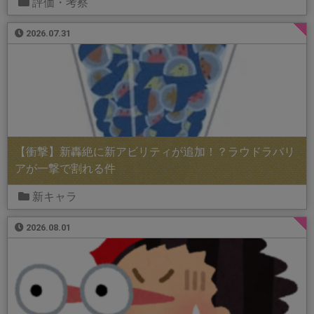
評価・考察
2026.07.31
【衝撃】新轟絶に新アビリティが追加！？ラウドラバリ
アが一撃で割れる件
新キャラ
2026.08.01