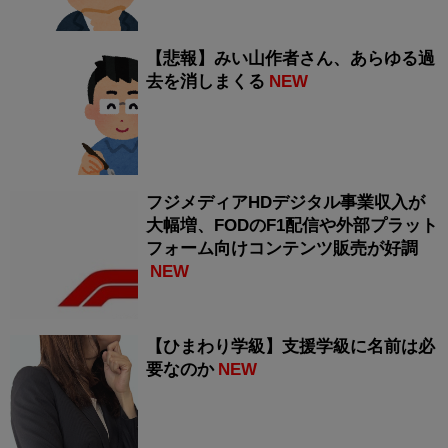
【悲報】みい山作者さん、あらゆる過
去を消しまくる
NEW
フジメディアHDデジタル事業収入が
大幅増、FODのF1配信や外部プラット
フォーム向けコンテンツ販売が好調
NEW
【ひまわり学級】支援学級に名前は必
要なのか
NEW