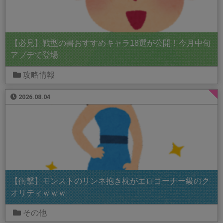
【必見】戦型の書おすすめキャラ18選が公開！今月中旬
アプデで登場
攻略情報
2026.08.04
【衝撃】モンストのリンネ抱き枕がエロコーナー級のク
オリティｗｗｗ
その他