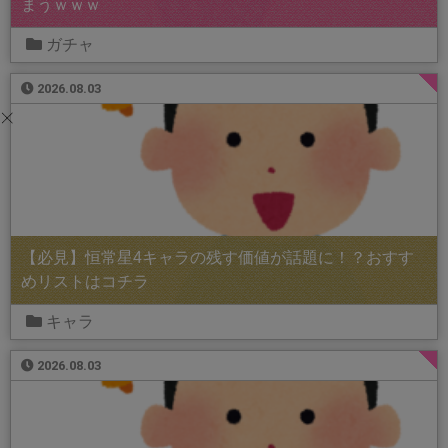
まうｗｗｗ
ガチャ
2026.08.03
【必見】恒常星4キャラの残す価値が話題に！？おすす
めリストはコチラ
キャラ
2026.08.03