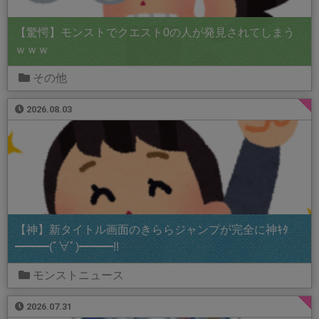
【驚愕】モンストでクエスト0の人が発見されてしまう
ｗｗｗ
その他
2026.08.03
【神】新タイトル画面のきららジャンプが完全に神ｷﾀ
━━━(ﾟ∀ﾟ)━━━!!
モンストニュース
2026.07.31