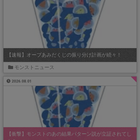
【速報】オーブあみだくじの振り分け計画が続々！
モンストニュース
2026.08.01
【衝撃】モンストのあの結果パターン説が立証されてし