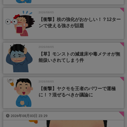
2026/08/05
【衝撃】枝の強化がおかしい！？12ター
ンで使える強さが話題
2026/08/05
【草】モンストの減速床や毒メテオが無
能扱いされてしまう件
2026/08/05
【衝撃】ヤクモを王者のパワーで運極
に！？混ぜるべきか議論に
2026年08月03日 23:29