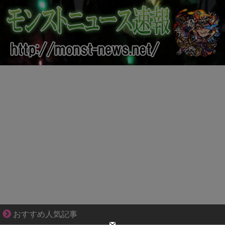
恋は疑惑に染まり、狂気へ変わる
おすすめ人気記事