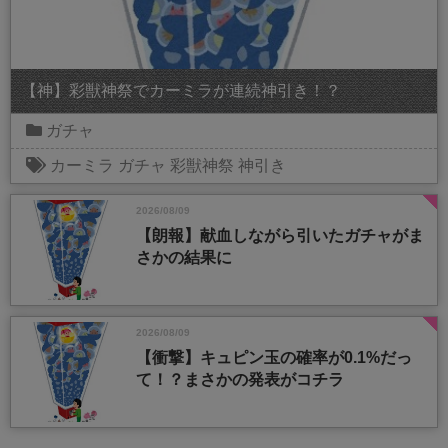
【神】彩獣神祭でカーミラが連続神引き！？
ガチャ
カーミラ
ガチャ
彩獣神祭
神引き
2026/08/09
【朗報】献血しながら引いたガチャがま
さかの結果に
2026/08/09
【衝撃】キュピン玉の確率が0.1%だっ
て！？まさかの発表がコチラ