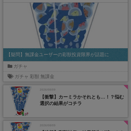
【疑問】無課金ユーザーの彩獣投資限界が話題に
ガチャ
ガチャ
彩獣
無課金
2026/08/09
【衝撃】カーミラかそれとも…！？悩む
選択の結果がコチラ
2026/08/09