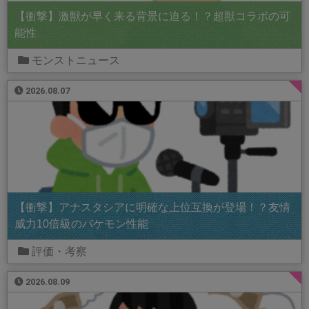
【衝撃】激獣が早く来る背景に迫る！？超獣コラボの可
能性
モンストニュース
2026.08.07
【衝撃】アナスタシアに明確な上位互換が登場！？友情
威力10倍級のバケモン性能
評価・考察
2026.08.09