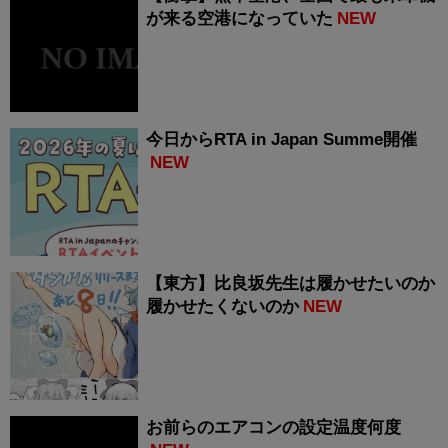
が来る空港になっていた
NEW
今日からRTA in Japan Summe開催
NEW
【東方】比良坂先生は履かせたいのか
履かせたくないのか
NEW
お前らのエアコンの設定温度何度