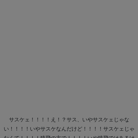
サスケェ！！！！え！？サス、いやサスケェじゃな
い！！！！いやサスケなんだけど！！！！サスケェじゃ