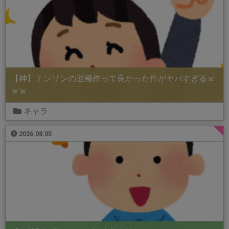
【神】テンリンの運極作って良かった件がヤバすぎるｗ
ｗｗ
キャラ
2026.08.05