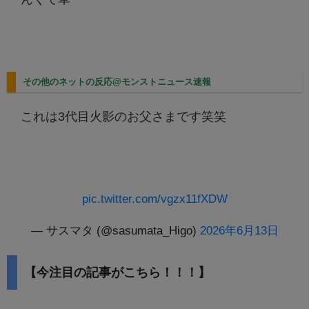
その他のネットの反応@モンストニュース速報
これは3代目火影のお父さまです笑笑
pic.twitter.com/vgzx11fXDW
— サスマタ (@sasumata_Higo)
2026年6月13日
【今注目の記事がこちら！！！】