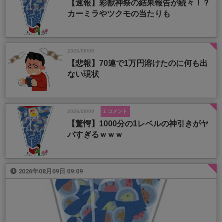
【速報】彩獣神祭の結果報告が続々！？
カーミラやツクモの当たりも
2026/08/09
【悲報】70連で1万円溶けたのに何も出
ない現状
2026/08/09
1 コメント
【驚愕】1000分の1レベルの神引きがヤ
バすぎるｗｗｗ
2026年08月09日 09:09