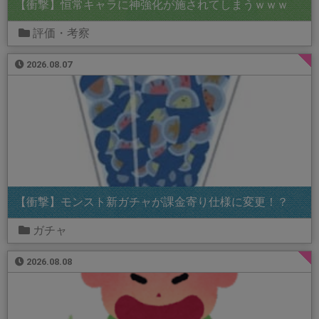
【衝撃】恒常キャラに神強化が施されてしまうｗｗｗ
評価・考察
2026.08.07
【衝撃】モンスト新ガチャが課金寄り仕様に変更！？
ガチャ
2026.08.08