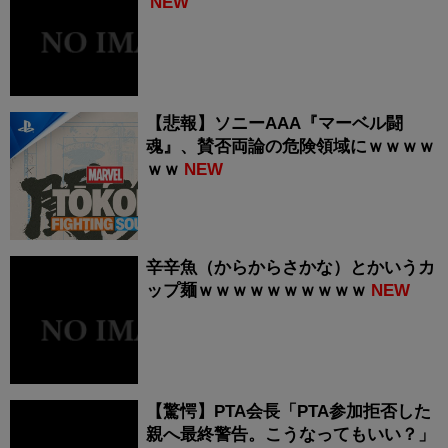
NEW
【悲報】ソニーAAA『マーベル闘
魂』、賛否両論の危険領域にｗｗｗｗ
ｗｗ
NEW
辛辛魚（からからさかな）とかいうカ
ップ麺ｗｗｗｗｗｗｗｗｗｗ
NEW
【驚愕】PTA会長「PTA参加拒否した
親へ最終警告。こうなってもいい？」