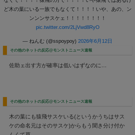
なくて！！！！猿飛の方で！！！！いや猿飛ではあるけ
ど木の葉にいる一族でもなくて！！！！いや、あの、ン
ンンンサスケェ！！！！！！！！
pic.twitter.com/2LjVwd8RyO
— ねんむ (@sspoypoy)
2026年6月12日
その他のネットの反応@モンストニュース速報
佐助ェ出す方が確率は低いはずなのに…
その他のネットの反応@モンストニュース速報
木の葉にも猿飛サスケいる(というかうちはサス
ケの命名元はそのサスケ)からもう聞き分け付か
んくて草