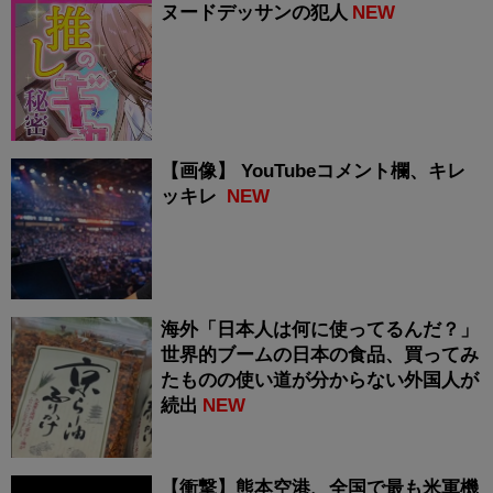
ヌードデッサンの犯人
NEW
【画像】 YouTubeコメント欄、キレ
ッキレ
NEW
海外「日本人は何に使ってるんだ？」
世界的ブームの日本の食品、買ってみ
たものの使い道が分からない外国人が
続出
NEW
【衝撃】熊本空港、全国で最も米軍機