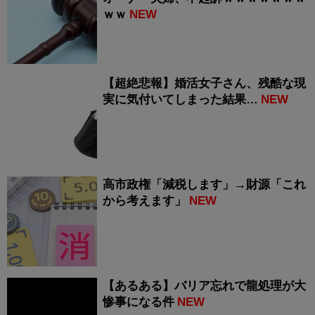
ｗｗ
NEW
【超絶悲報】婚活女子さん、残酷な現
実に気付いてしまった結果…
NEW
高市政権「減税します」→財源「これ
から考えます」
NEW
【あるある】バリア忘れで龍処理が大
惨事になる件
NEW