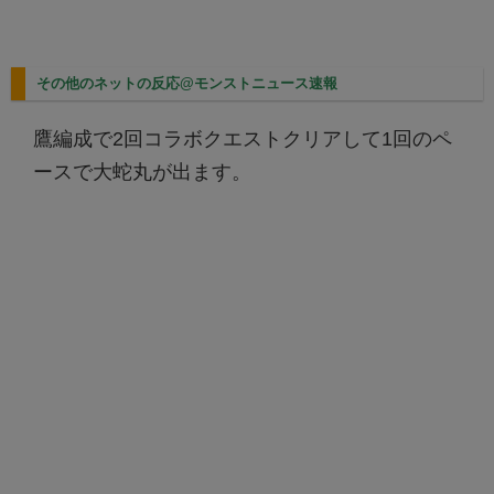
その他のネットの反応@モンストニュース速報
鷹編成で2回コラボクエストクリアして1回のペ
ースで大蛇丸が出ます。