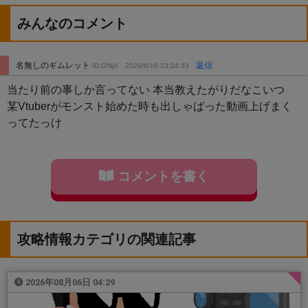
みんなのコメント
名無しのギムレット
返信
ID:I2NjA
2026/6/16 23:24:33
当たり前の事しか言ってない 本当教えたがりだなこいつ
某Vtuberがモンスト始めた時も出しゃばった動画上げまく
ってたっけ
コメントを書く
攻略情報カテゴリの関連記事
2026年08月06日 04:29