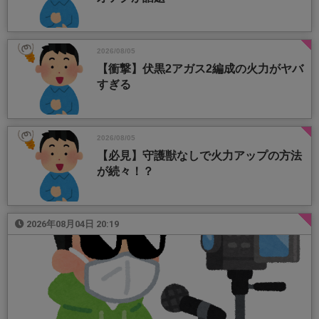
2026/08/05
【衝撃】伏黒2アガス2編成の火力がヤバ
すぎる
2026/08/05
【必見】守護獣なしで火力アップの方法
が続々！？
2026年08月04日 20:19