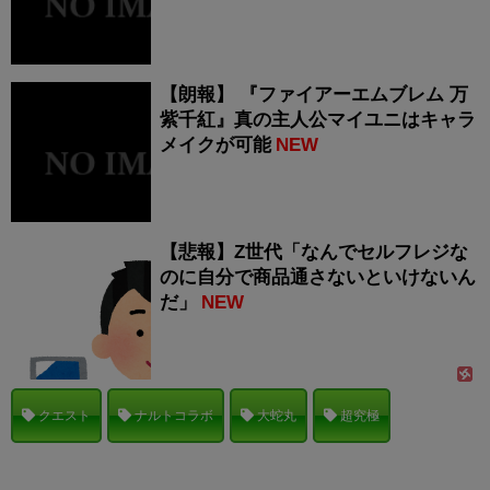
【朗報】 『ファイアーエムブレム 万
紫千紅』真の主人公マイユニはキャラ
メイクが可能
NEW
【悲報】Z世代「なんでセルフレジな
のに自分で商品通さないといけないん
だ」
NEW
クエスト
ナルトコラボ
大蛇丸
超究極