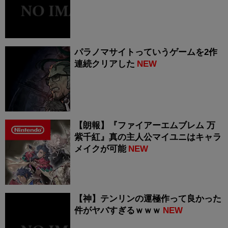
パラノマサイトっていうゲームを2作
連続クリアした
NEW
【朗報】『ファイアーエムブレム 万
紫千紅』真の主人公マイユニはキャラ
メイクが可能
NEW
【神】テンリンの運極作って良かった
件がヤバすぎるｗｗｗ
NEW