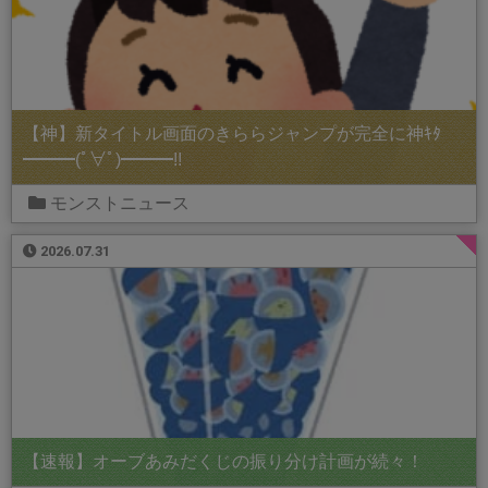
【神】新タイトル画面のきららジャンプが完全に神ｷﾀ
━━━(ﾟ∀ﾟ)━━━!!
モンストニュース
2026.07.31
【速報】オーブあみだくじの振り分け計画が続々！