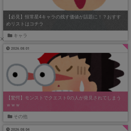
【必見】恒常星4キャラの残す価値が話題に！？おすす
めリストはコチラ
キャラ
2026.08.01
【驚愕】モンストでクエスト0の人が発見されてしまう
ｗｗｗ
その他
2026.08.04