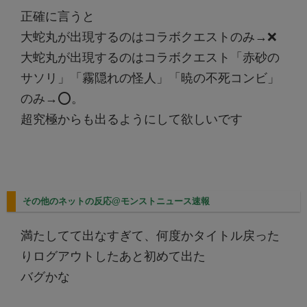
正確に言うと
大蛇丸が出現するのはコラボクエストのみ→❌
大蛇丸が出現するのはコラボクエスト「赤砂の
サソリ」「霧隠れの怪人」「暁の不死コンビ」
のみ→⭕️。
超究極からも出るようにして欲しいです
その他のネットの反応@モンストニュース速報
満たしてて出なすぎて、何度かタイトル戻った
りログアウトしたあと初めて出た
バグかな