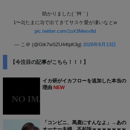
助かりました( ´艸｀)
1〜2(たまに3)で出てきてサスケ愛が凄いなとw
pic.twitter.com/1oX3Mesv8d
— こ＠ (@Gtk7wSZU44tpK3g)
2026年6月13日
【今注目の記事がこちら！！！】
イカ研がイカフローを追加した本当の
理由
NEW
「コンビニ、馬鹿にすんなよ」→あの
オーナー夫婦、不起訴ｗｗｗｗｗｗｗ