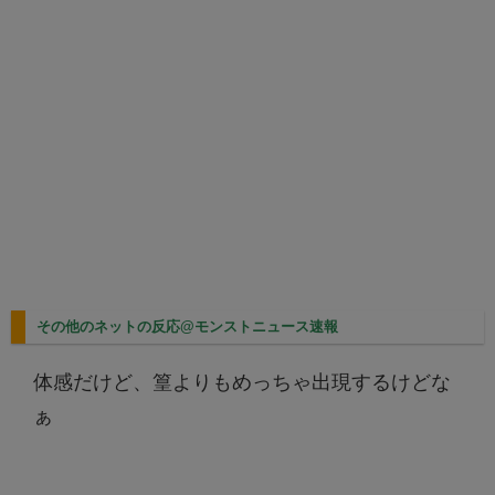
その他のネットの反応@モンストニュース速報
体感だけど、篁よりもめっちゃ出現するけどな
ぁ