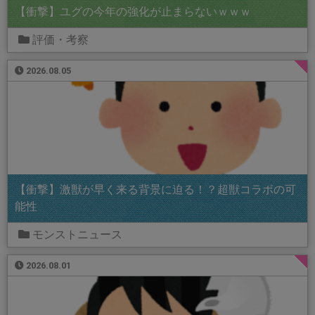
【衝撃】ユグの今年の強化が止まらないｗｗｗ
評価・考察
2026.08.05
【衝撃】激獣が早く来る背景に迫る！？超獣コラボの可
能性
モンストニュース
2026.08.01