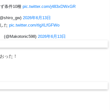
ず条件10種
pic.twitter.com/j483xDWxGR
@shiro_gw)
2026年6月13日
ました
pic.twitter.com/tlgXLfGFWo
@Makotonic598)
2026年6月13日
上おった！