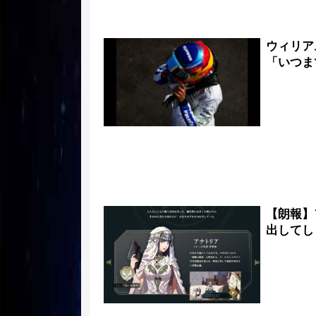
ウィリア
「いつま
【朗報】
出してし