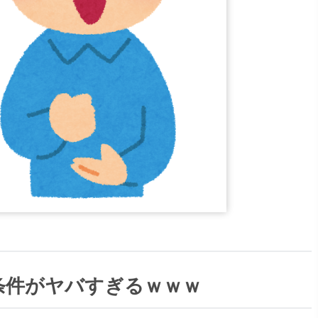
条件がヤバすぎるｗｗｗ