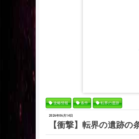
攻略情報
条件
転界の遺跡
2026年06月14日
【衝撃】転界の遺跡の