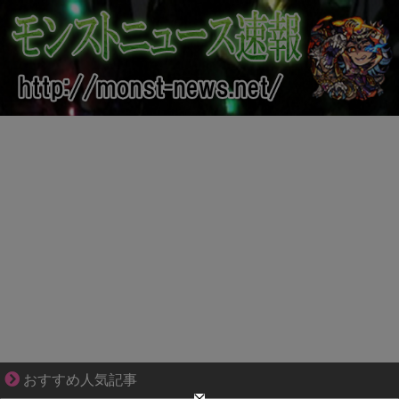
ブブ家のドタバタが、今日も愛おしい！
おすすめ人気記事