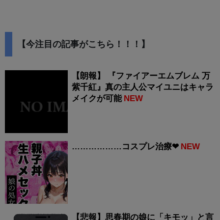
【今注目の記事がこちら！！！】
【朗報】 『ファイアーエムブレム 万
紫千紅』真の主人公マイユニはキャラ
メイクが可能
NEW
………………コスプレ治療❤
NEW
【悲報】思春期の娘に「キモッ」と言