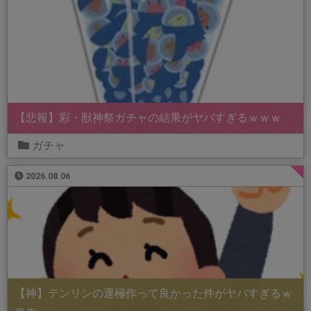
【悲報】彩・獣神祭ガチャの結果がヤバすぎるｗｗｗ
ガチャ
2026.08.06
【神】テンリンの運極作って良かった件がヤバすぎるｗ
ｗｗ