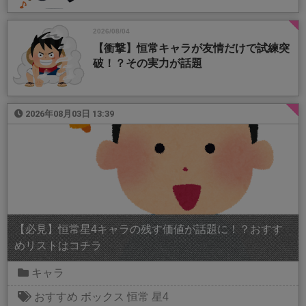
2026/08/04
【衝撃】恒常キャラが友情だけで試練突
破！？その実力が話題
2026年08月03日 13:39
【必見】恒常星4キャラの残す価値が話題に！？おすす
めリストはコチラ
キャラ
おすすめ
ボックス
恒常
星4