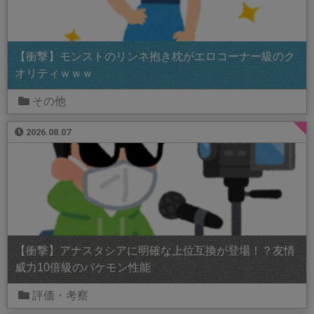
【衝撃】モンストのリンネ抱き枕がエロコーナー級のク
オリティｗｗｗ
その他
2026.08.07
【衝撃】アナスタシアに明確な上位互換が登場！？友情
威力10倍級のバケモン性能
評価・考察