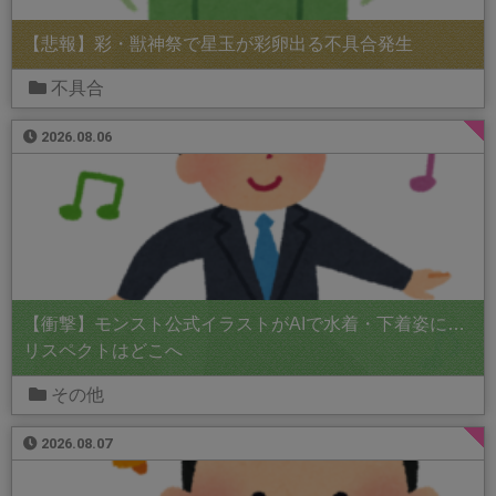
【悲報】彩・獣神祭で星玉が彩卵出る不具合発生
不具合
2026.08.06
【衝撃】モンスト公式イラストがAIで水着・下着姿に…
リスペクトはどこへ
その他
2026.08.07