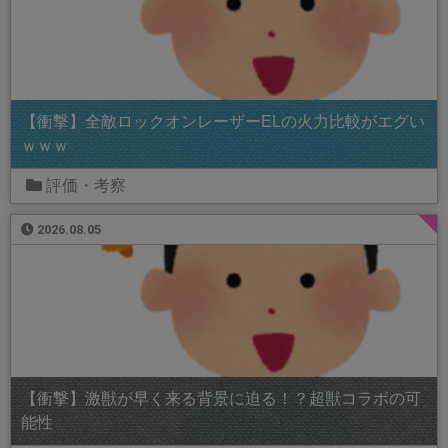
【衝撃】全敵ロックオンレーザーELの火力比較がエグい
ｗｗｗ
評価・考察
2026.08.05
【衝撃】激獣が早く来る背景に迫る！？超獣コラボの可
能性