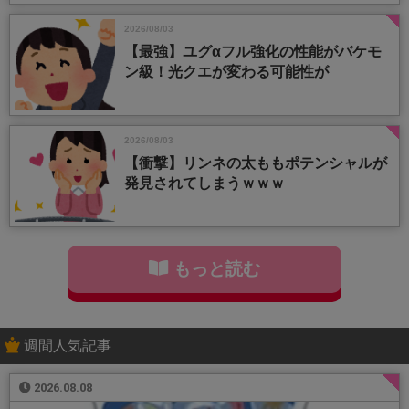
2026/08/03
【最強】ユグαフル強化の性能がバケモ
ン級！光クエが変わる可能性が
2026/08/03
【衝撃】リンネの太ももポテンシャルが
発見されてしまうｗｗｗ
もっと読む
週間人気記事
2026.08.08