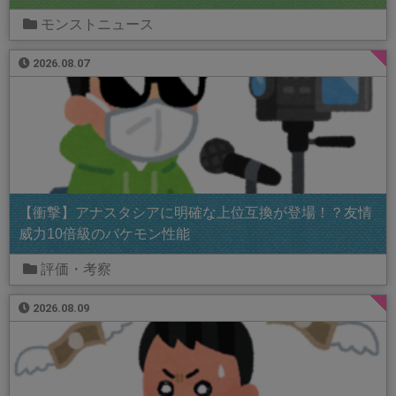
モンストニュース
2026.08.07
【衝撃】アナスタシアに明確な上位互換が登場！？友情
威力10倍級のバケモン性能
評価・考察
2026.08.09