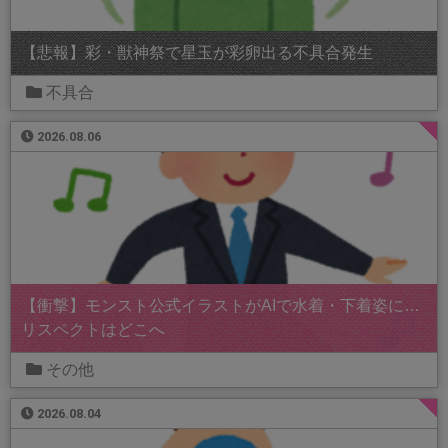
【悲報】彩・獣神祭で星玉が彩卵出る不具合発生
不具合
2026.08.06
【衝撃】モンスト公式イラストがAIで水着・下着姿に…
リスペクトはどこへ
その他
2026.08.04