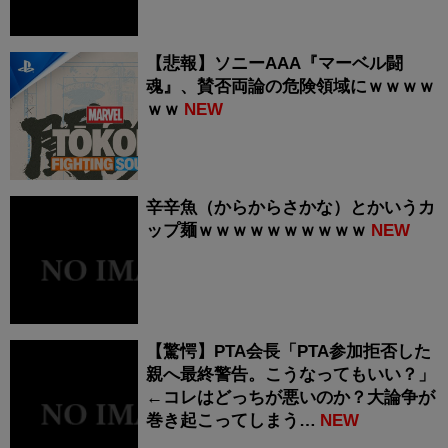
【悲報】ソニーAAA『マーベル闘
魂』、賛否両論の危険領域にｗｗｗｗ
ｗｗ
NEW
辛辛魚（からからさかな）とかいうカ
ップ麺ｗｗｗｗｗｗｗｗｗｗ
NEW
【驚愕】PTA会長「PTA参加拒否した
親へ最終警告。こうなってもいい？」
←コレはどっちが悪いのか？大論争が
巻き起こってしまう…
NEW