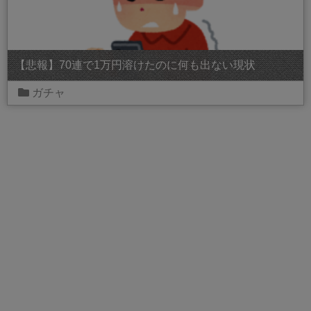
【悲報】70連で1万円溶けたのに何も出ない現状
ガチャ