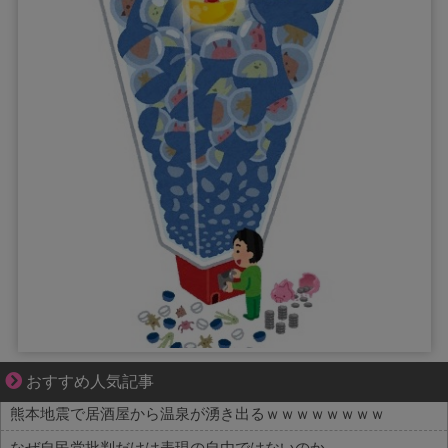
夫婦なのに、心が一番遠かった日々
おすすめ人気記事
熊本地震で居酒屋から温泉が湧き出るｗｗｗｗｗｗｗｗ
なぜ自民党批判だけは表現の自由ではないのか