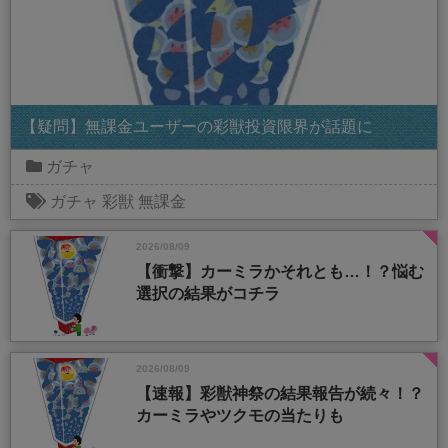
【疑問】無課金ユーザーの彩獣投資限界が話題に
ガチャ
ガチャ
彩獣
無課金
2026/08/09
【衝撃】カーミラかそれとも…！？悩む
選択の結果がコチラ
2026/08/09
【速報】彩獣神祭の結果報告が続々！？
カーミラやツクモの当たりも