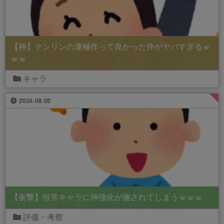
【神】テンリンの運極作って良かった件がヤバすぎるｗ
ｗｗ
キャラ
2026.08.05
【衝撃】恒常キャラに神強化が施されてしまうｗｗｗ
評価・考察