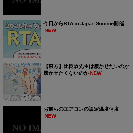
今日からRTA in Japan Summe開催
NEW
【東方】比良坂先生は履かせたいのか
履かせたくないのか
NEW
お前らのエアコンの設定温度何度
NEW