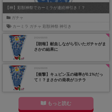
【神】彩獣神祭でカーミラが連続神引き！？
ガチャ
カーミラ
ガチャ
彩獣神祭
神引き
2026/08/09
【朗報】献血しながら引いたガチャがま
さかの結果に
2026/08/09
【衝撃】キュピン玉の確率が0.1%だっ
て！？まさかの発表がコチラ
もっと読む