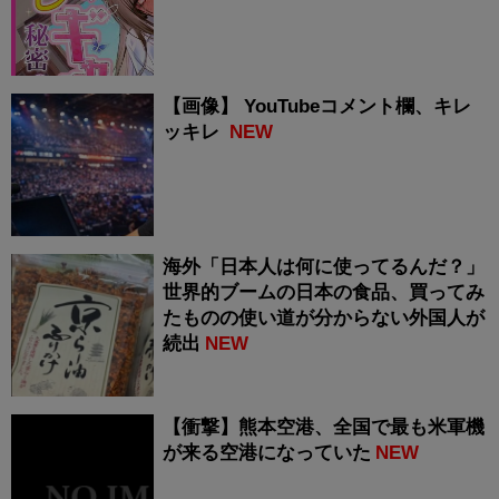
【画像】 YouTubeコメント欄、キレ
ッキレ
NEW
海外「日本人は何に使ってるんだ？」
世界的ブームの日本の食品、買ってみ
たものの使い道が分からない外国人が
続出
NEW
【衝撃】熊本空港、全国で最も米軍機
が来る空港になっていた
NEW