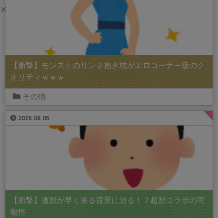
【衝撃】モンストのリンネ抱き枕がエロコーナー級のク
オリティｗｗｗ
その他
2026.08.05
【衝撃】激獣が早く来る背景に迫る！？超獣コラボの可
能性