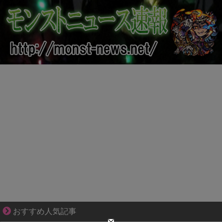
三十路女子の仕事と恋、その先にあった本音
おすすめ人気記事