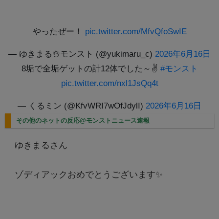
やったぜー！
pic.twitter.com/MfvQfoSwIE
— ゆきまる☃️モンスト (@yukimaru_c)
2026年6月16日
8垢で全垢ゲットの計12体でした～✌
#モンスト
pic.twitter.com/nxl1JsQq4t
— くるミン (@KfvWRI7wOfJdylI)
2026年6月16日
その他のネットの反応@モンストニュース速報
ゆきまるさん
ゾディアックおめでとうございます✨