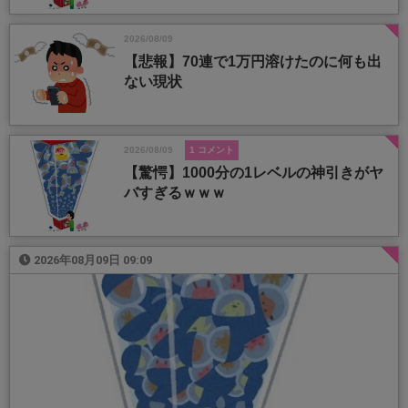
2026/08/09
【悲報】70連で1万円溶けたのに何も出
ない現状
2026/08/09
1 コメント
【驚愕】1000分の1レベルの神引きがヤ
バすぎるｗｗｗ
2026年08月09日 09:09