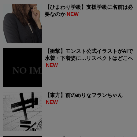
【ひまわり学級】支援学級に名前は必
要なのか
NEW
【衝撃】モンスト公式イラストがAIで
水着・下着姿に…リスペクトはどこへ
NEW
【東方】前のめりなフランちゃん
NEW