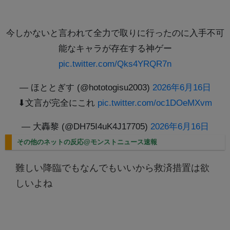
今しかないと言われて全力で取りに行ったのに入手不可
能なキャラが存在する神ゲー
pic.twitter.com/Qks4YRQR7n
— ほととぎす (@hototogisu2003)
2026年6月16日
⬇文言が完全にこれ
pic.twitter.com/oc1DOeMXvm
— 大轟黎 (@DH75I4uK4J17705)
2026年6月16日
その他のネットの反応@モンストニュース速報
難しい降臨でもなんでもいいから救済措置は欲
しいよね