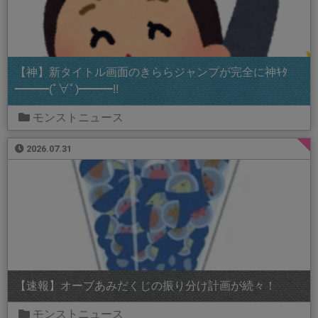
【神】新タイトル画面のきららジャンプが完全に神ｷﾀ
━━━(ﾟ∀ﾟ)━━━!!
モンストニュース
2026.07.31
【速報】オーブあみだくじの振り分け計画が続々！
モンストニュース