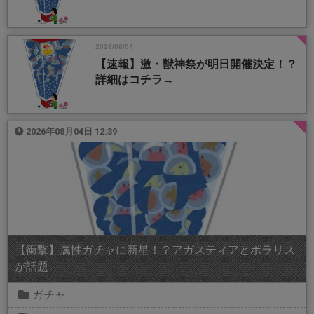
2026/08/04
【速報】激・獣神祭が明日開催決定！？
詳細はコチラ→
2026年08月04日 12:39
【衝撃】属性ガチャに新星！？アガスティアとポラリス
が話題
ガチャ