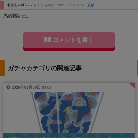
名無しのギムレット
返信
ID:g4NjM
2026/6/17 5:24:16
馬蚊園死ね
コメントを書く
ガチャカテゴリの関連記事
2026年08月06日 07:09