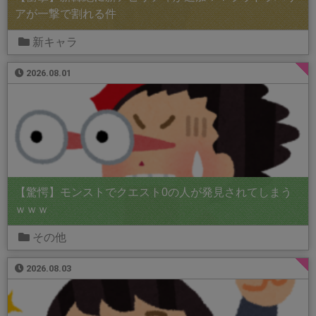
アが一撃で割れる件
新キャラ
2026.08.01
【驚愕】モンストでクエスト0の人が発見されてしまう
ｗｗｗ
その他
2026.08.03