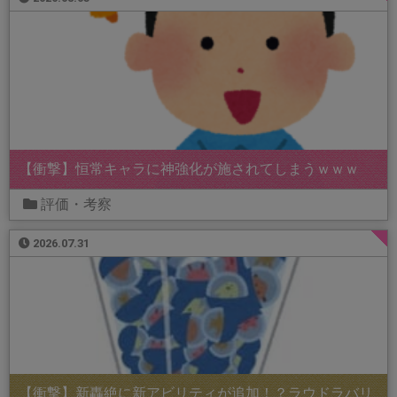
【衝撃】恒常キャラに神強化が施されてしまうｗｗｗ
評価・考察
2026.07.31
【衝撃】新轟絶に新アビリティが追加！？ラウドラバリ