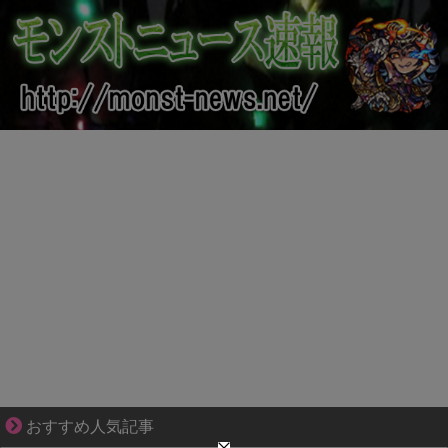
“変われない私”が動き出す瞬間に出会う
おすすめ人気記事