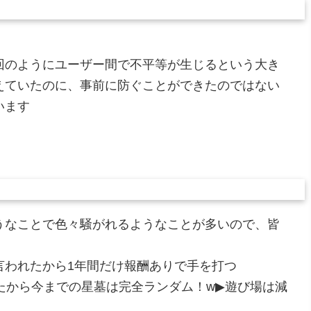
！
回のようにユーザー間で不平等が生じるという大き
えていたのに、事前に防ぐことができたのではない
います
うなことで色々騒がれるようなことが多いので、皆
言われたから1年間だけ報酬ありで手を打つ
たから今までの星墓は完全ランダム！w▶遊び場は減