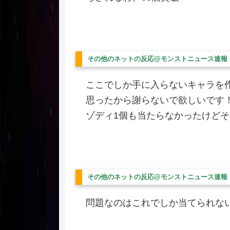
その他のネットの反応@モンストニュース速報
ここでしか手に入らないキャラを
思ったから謝らないで欲しいです
ゾディ1個も当たらなかったけど
その他のネットの反応@モンストニュース速報
問題なのはこれでしか当てられな