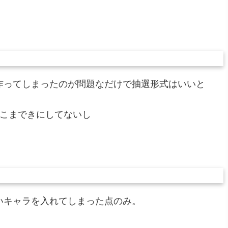
作ってしまったのが問題なだけで抽選形式はいいと
！
そこまできにしてないし
いキャラを入れてしまった点のみ。