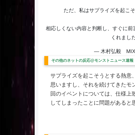
ただ、私はサプライズを起こ
相応しくない内容と判断し、すぐに前
くれまし
— 木村弘毅 MIXI社
その他のネットの反応@モンストニュース速報
サプライズを起こそうとする熱意
思いますし、それを続けてきたモ
回のイベントについては、仕様上
してしまったことに問題があると