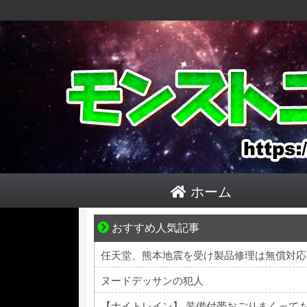
ホーム
おすすめ人気記事
結婚生活の「当たり前」が壊れる瞬間
任天堂、熊本地震を受け製品修理は無償対応
ヌードデッサンの犯人
【ナイトレイン】 装備付帯おごりまくって