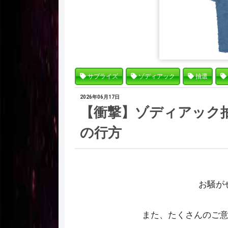
サプライズ
ゾディアック
抽選
2026年06月17日
【衝撃】ゾディアック
の行方
お騒が
また、たくさんのご