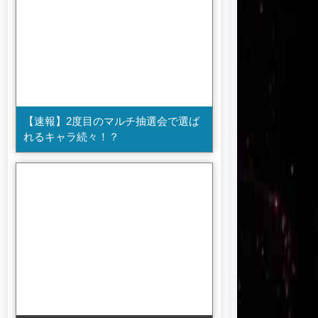
【速報】2度目のマルチ抽選会で選ば
れるキャラ続々！？