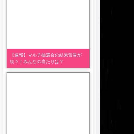
【速報】マルチ抽選会の結果報告が
続々！みんなの当たりは？