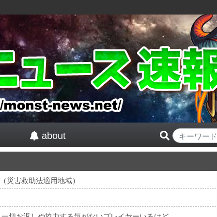
about
（災害救助法適用地域）
も一切お返しや協力する気がないプレイヤーいるけど…