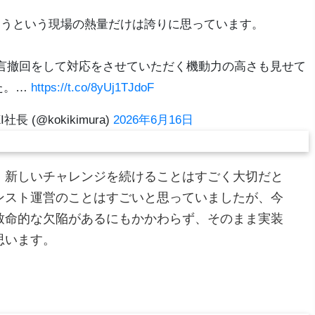
そうという現場の熱量だけは誇りに思っています。
言撤回をして対応をさせていただく機動力の高さも見せて
た。…
https://t.co/8yUj1TJdoF
長 (@kokikimura)
2026年6月16日
、新しいチャレンジを続けることはすごく大切だと
ンスト運営のことはすごいと思っていましたが、今
致命的な欠陥があるにもかかわらず、そのまま実装
思います。