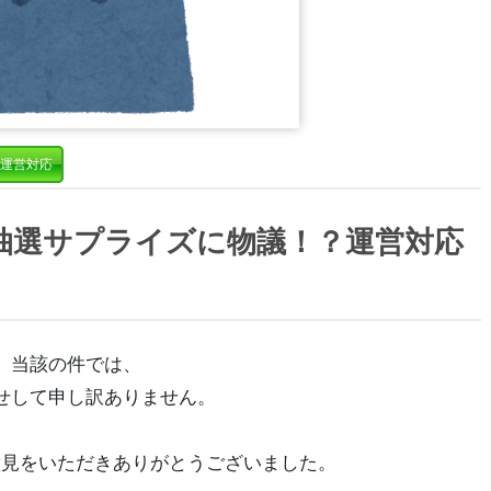
運営対応
抽選サプライズに物議！？運営対応
当該の件では、
せして申し訳ありません。
意見をいただきありがとうございました。