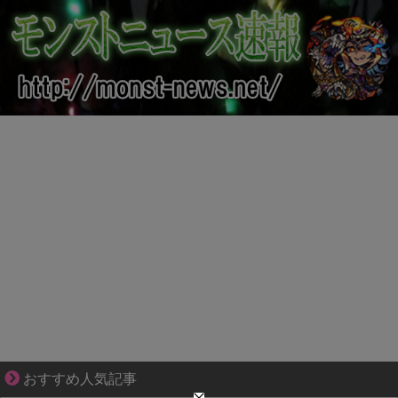
不器用な二人が辿り着いた、切なく温かい恋物語
おすすめ人気記事