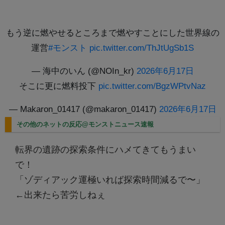
もう逆に燃やせるところまで燃やすことにした世界線の
運営
#モンスト
pic.twitter.com/ThJtUgSb1S
— 海中のいん (@NOIn_kr)
2026年6月17日
そこに更に燃料投下
pic.twitter.com/BgzWPtvNaz
— Makaron_01417 (@makaron_01417)
2026年6月17日
その他のネットの反応@モンストニュース速報
転界の遺跡の探索条件にハメてきてもうまい
で！
「ゾディアック運極いれば探索時間減るで〜」
←出来たら苦労しねぇ