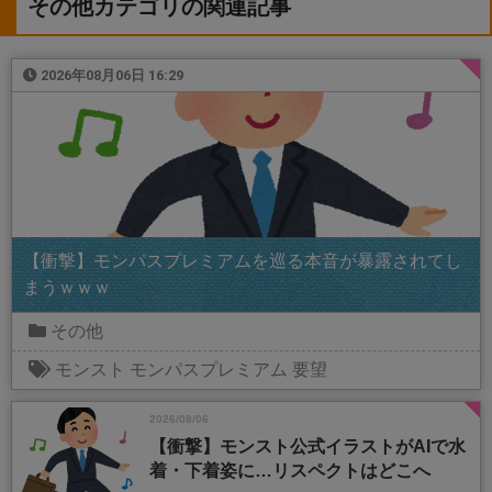
その他カテゴリの関連記事
2026年08月06日 16:29
【衝撃】モンパスプレミアムを巡る本音が暴露されてし
まうｗｗｗ
その他
モンスト
モンパスプレミアム
要望
2026/08/06
【衝撃】モンスト公式イラストがAIで水
着・下着姿に…リスペクトはどこへ