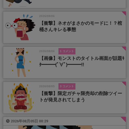
2026/08/06
【衝撃】ネオがまさかのモードに！？棺
桶さんキレる事態
2026/08/06
1 コメント
【画像】モンストのタイトル画面が話題ｷ
ﾀ━━━(ﾟ∀ﾟ)━━━!!
2026/08/05
3 コメント
【衝撃】限定ガチャ限売却の削除ツイー
トが発見されてしまう
2026年08月05日 00:29