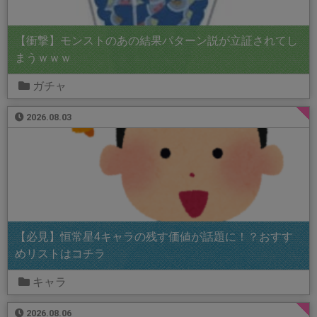
【衝撃】モンストのあの結果パターン説が立証されてし
まうｗｗｗ
ガチャ
2026.08.03
【必見】恒常星4キャラの残す価値が話題に！？おすす
めリストはコチラ
キャラ
2026.08.06