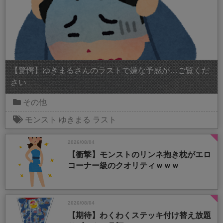
【驚愕】ゆきまるさんのラストで嫌な予感が…ご覧くだ
さい
その他
モンスト
ゆきまる
ラスト
2026/08/04
【衝撃】モンストのリンネ抱き枕がエロ
コーナー級のクオリティｗｗｗ
2026/08/04
【期待】わくわくステッキ付け替え放題