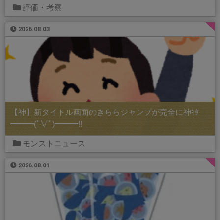
評価・考察
2026.08.03
【神】新タイトル画面のきららジャンプが完全に神ｷﾀ
━━━(ﾟ∀ﾟ)━━━!!
モンストニュース
2026.08.01