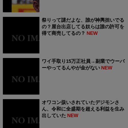
祭りって謎だよな、誰が神輿担いでる
の？屋台出店してる奴らは誰の許可を
得て商売してるの？
NEW
ワイ手取り15万正社員→副業でウーバ
ーやってるんやが金がない
NEW
オワコン扱いされていたデジモンさ
ん、令和に全盛期を超える利益を生み
出していた
NEW