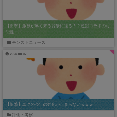
【衝撃】激獣が早く来る背景に迫る！？超獣コラボの可
能性
モンストニュース
2026.08.02
【衝撃】ユグの今年の強化が止まらないｗｗｗ
評価・考察