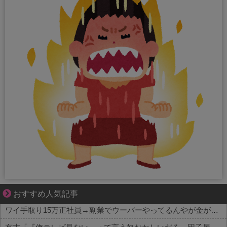
ゾッとして、ほろりとする奇妙な物語。
おすすめ人気記事
ワイ手取り15万正社員→副業でウーバーやってるんやが金がない