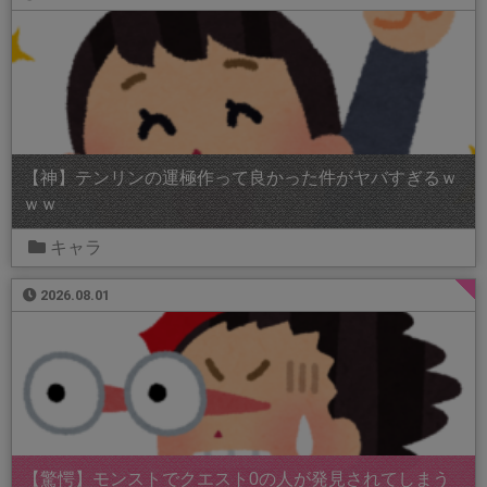
【神】テンリンの運極作って良かった件がヤバすぎるｗ
ｗｗ
キャラ
2026.08.01
【驚愕】モンストでクエスト0の人が発見されてしまう