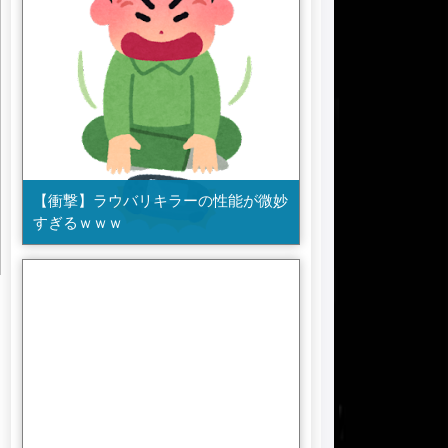
【衝撃】ラウバリキラーの性能が微妙
すぎるｗｗｗ