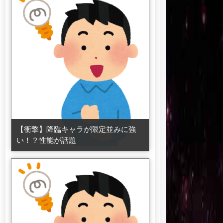
【衝撃】降臨キャラが限定並みに強
い！？性能が話題