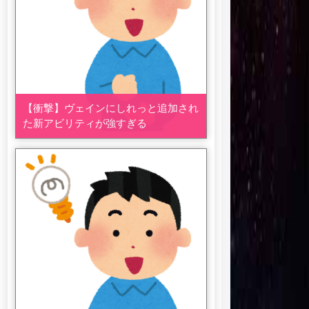
【衝撃】ヴェインにしれっと追加され
た新アビリティが強すぎる