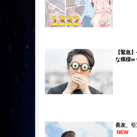
【緊急】
な模様w w
長友、引
NEW