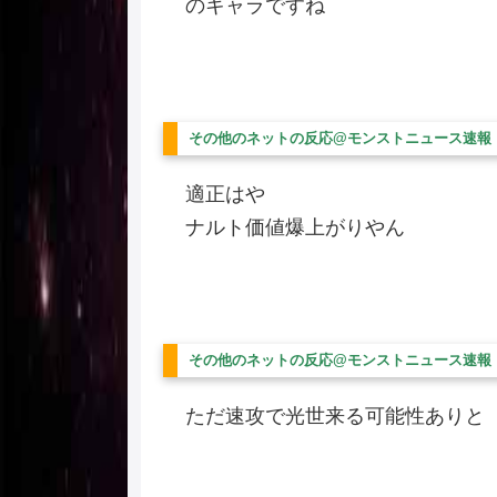
のキャラですね
その他のネットの反応@モンストニュース速報
適正はや
ナルト価値爆上がりやん
その他のネットの反応@モンストニュース速報
ただ速攻で光世来る可能性ありと