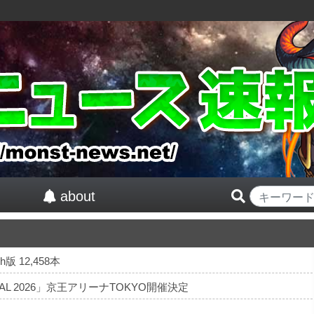
about
版 12,458本
TIVAL 2026」京王アリーナTOKYO開催決定