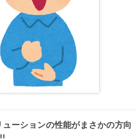
リューションの性能がまさかの方向
!