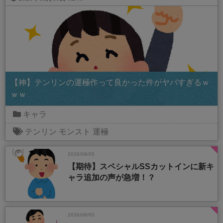
【神】テンリンの運極作って良かった件がヤバすぎるｗ
ｗｗ
キャラ
テンリン
モンスト
運極
2026/08/05
【期待】スペシャルSSカットインに新キ
ャラ追加の声が急増！？
2026/08/05