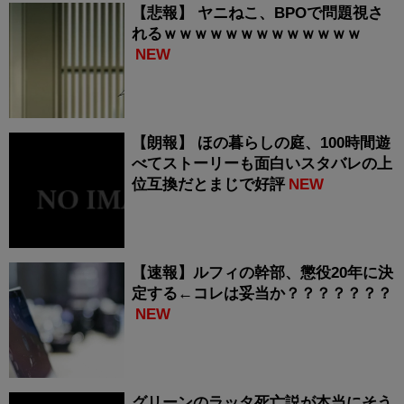
【悲報】 ヤニねこ、BPOで問題視さ
れるｗｗｗｗｗｗｗｗｗｗｗｗｗ
NEW
【朗報】 ほの暮らしの庭、100時間遊
べてストーリーも面白いスタバレの上
位互換だとまじで好評
NEW
【速報】ルフィの幹部、懲役20年に決
定する←コレは妥当か？？？？？？？
NEW
グリーンのラッタ死亡説が本当にそう