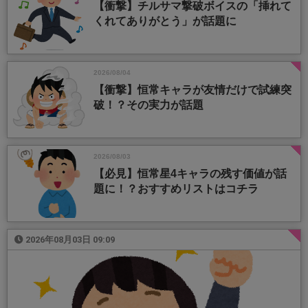
【衝撃】チルサマ撃破ボイスの「挿れて
くれてありがとう」が話題に
2026/08/04
【衝撃】恒常キャラが友情だけで試練突
破！？その実力が話題
2026/08/03
【必見】恒常星4キャラの残す価値が話
題に！？おすすめリストはコチラ
2026年08月03日 09:09