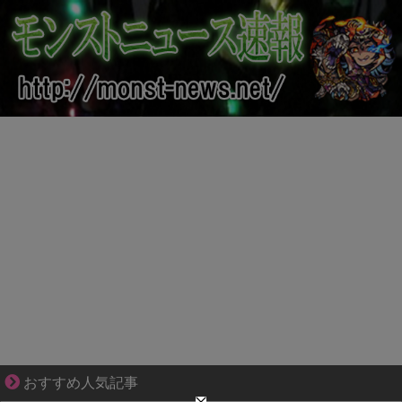
ゾッとして、ほろりとする奇妙な物語。
おすすめ人気記事