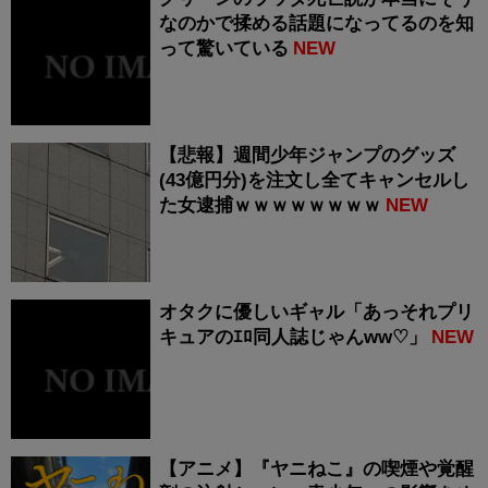
なのかで揉める話題になってるのを知
って驚いている
NEW
【悲報】週間少年ジャンプのグッズ
(43億円分)を注文し全てキャンセルし
た女逮捕ｗｗｗｗｗｗｗｗ
NEW
オタクに優しいギャル「あっそれプリ
キュアのｴﾛ同人誌じゃんww♡」
NEW
【アニメ】『ヤニねこ』の喫煙や覚醒