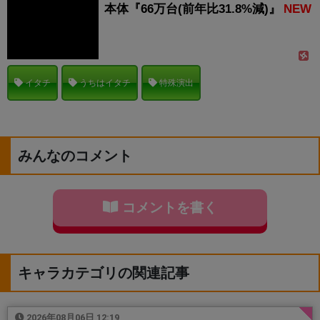
本体『66万台(前年比31.8%減)』
NEW
イタチ
うちはイタチ
特殊演出
みんなのコメント
コメントを書く
キャラカテゴリの関連記事
2026年08月06日 12:19