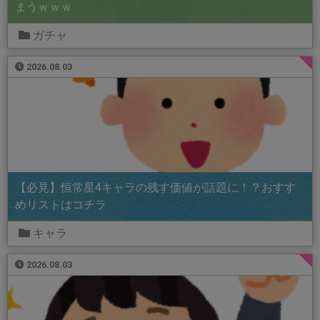
まうｗｗｗ
ガチャ
2026.08.03
【必見】恒常星4キャラの残す価値が話題に！？おすす
めリストはコチラ
キャラ
2026.08.03