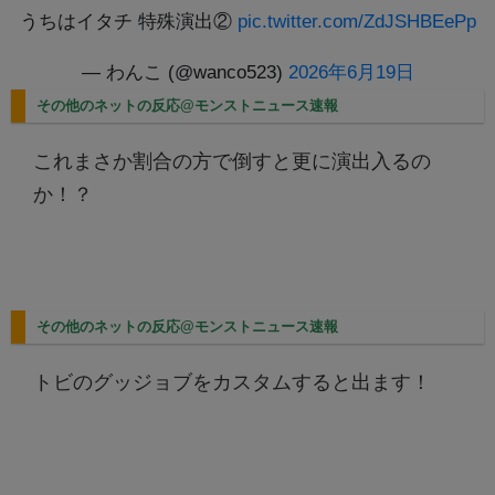
うちはイタチ 特殊演出②
pic.twitter.com/ZdJSHBEePp
— わんこ (@wanco523)
2026年6月19日
その他のネットの反応@モンストニュース速報
これまさか割合の方で倒すと更に演出入るの
か！？
その他のネットの反応@モンストニュース速報
トビのグッジョブをカスタムすると出ます！