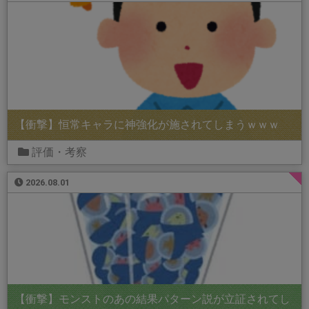
【衝撃】恒常キャラに神強化が施されてしまうｗｗｗ
評価・考察
2026.08.01
【衝撃】モンストのあの結果パターン説が立証されてし