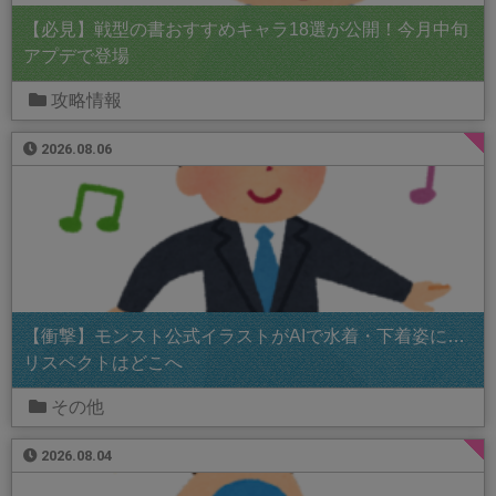
【必見】戦型の書おすすめキャラ18選が公開！今月中旬
アプデで登場
攻略情報
2026.08.06
【衝撃】モンスト公式イラストがAIで水着・下着姿に…
リスペクトはどこへ
その他
2026.08.04