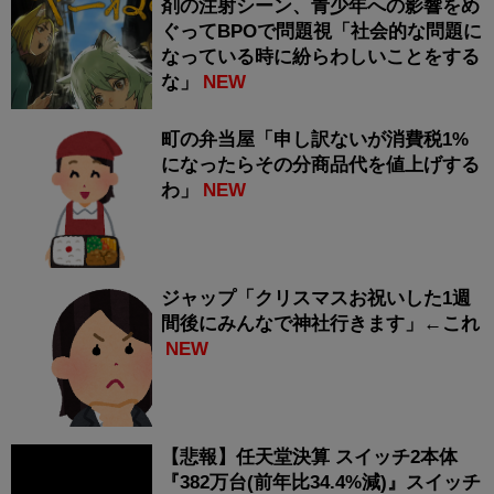
剤の注射シーン、青少年への影響をめ
ぐってBPOで問題視「社会的な問題に
なっている時に紛らわしいことをする
な」
NEW
町の弁当屋「申し訳ないが消費税1%
になったらその分商品代を値上げする
わ」
NEW
ジャップ「クリスマスお祝いした1週
間後にみんなで神社行きます」←これ
NEW
【悲報】任天堂決算 スイッチ2本体
『382万台(前年比34.4%減)』スイッチ