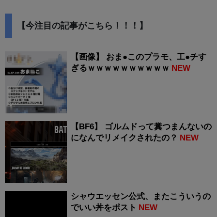
【今注目の記事がこちら！！！】
【画像】 おま●このプラモ、工●チす
ぎるｗｗｗｗｗｗｗｗｗｗ
NEW
【BF6】 ゴルムドって糞つまんないの
になんでリメイクされたの？
NEW
シャウエッセン公式、またこういうの
でいい丼をポスト
NEW