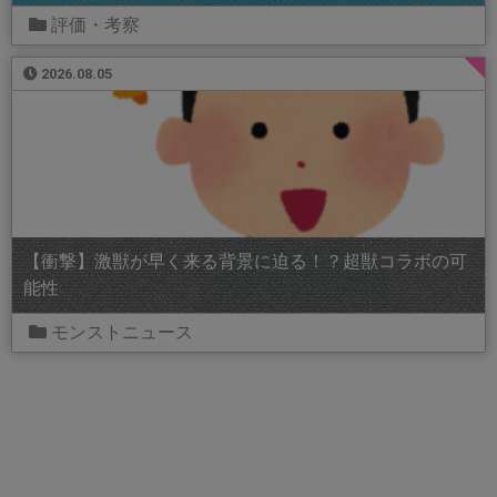
評価・考察
2026.08.05
【衝撃】激獣が早く来る背景に迫る！？超獣コラボの可
能性
モンストニュース