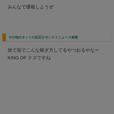
みんなで通報しようぜ
その他のネットの反応@モンストニュース速報
捨て垢でこんな稼ぎ方してるやつおるやなー
KING OF クズですね