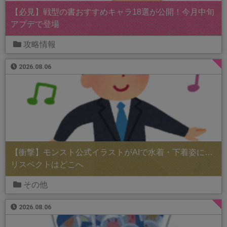
【必見】戦型の書おすすめキャラ18選が公開！今月中旬
アプデで登場
攻略情報
2026.08.06
【衝撃】モンスト公式イラストがAIで水着・下着姿に…
リスペクトはどこへ
その他
2026.08.06