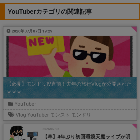
YouTuberカテゴリの関連記事
2026年07月07日 19:29
【必見】モンドリⅣ直前！去年の旅行Vlogが公開された
ｗｗｗ
YouTuber
Vlog
YouTuber
モンスト
モンドリ
2026/07/05
【草】4年ぶり初回環境天魔ライブが明