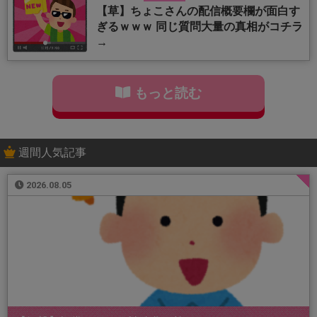
【草】ちょこさんの配信概要欄が面白す
ぎるｗｗｗ 同じ質問大量の真相がコチラ
→
もっと読む
週間人気記事
2026.08.05