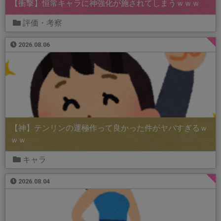
【衝撃】恒常キャラに神強化が施されてしまうｗｗｗ
評価・考察
2026.08.06
【神】テンリンの運極作って良かった件がヤバすぎるｗ
ｗｗ
キャラ
2026.08.04