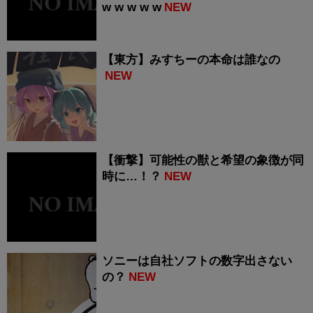
w w w w w
NEW
【東方】みすちーの本命は誰なの
NEW
【衝撃】可能性の獣と希望の象徴が同
時に…！？
NEW
ソニーは自社ソフトの数字出さない
の？
NEW