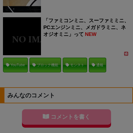
「ファミコンミニ、スーファミミニ、
PCエンジンミニ、メガドラミニ、ネ
オジオミニ」って
NEW
YouTube
ブロック機能
モンスト
通報
みんなのコメント
コメントを書く