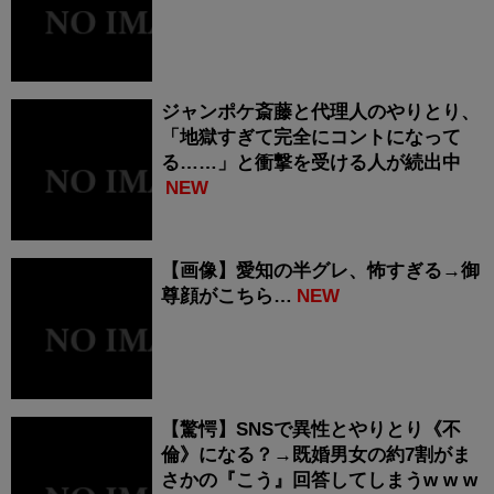
ジャンポケ斎藤と代理人のやりとり、
「地獄すぎて完全にコントになって
る……」と衝撃を受ける人が続出中
NEW
【画像】愛知の半グレ、怖すぎる→御
尊顔がこちら…
NEW
【驚愕】SNSで異性とやりとり《不
倫》になる？→既婚男女の約7割がま
さかの『こう』回答してしまうw w w