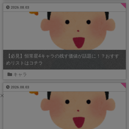
2026.08.03
【必見】恒常星4キャラの残す価値が話題に！？おすす
めリストはコチラ
キャラ
2026.08.03