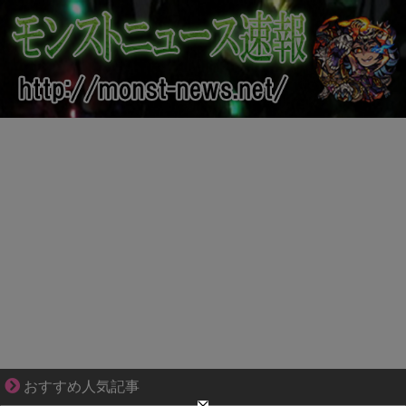
“変われない私”が動き出す瞬間に出会う
おすすめ人気記事