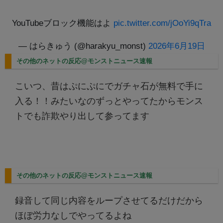
YouTubeブロック機能はよ
pic.twitter.com/jOoYi9qTra
— はらきゅう (@harakyu_monst)
2026年6月19日
その他のネットの反応@モンストニュース速報
こいつ、昔はぷにぷにでガチャ石が無料で手に
入る！！みたいなのずっとやってたからモンス
トでも詐欺やり出して参ってます
その他のネットの反応@モンストニュース速報
録音して同じ内容をループさせてるだけだから
ほぼ労力なしでやってるよね