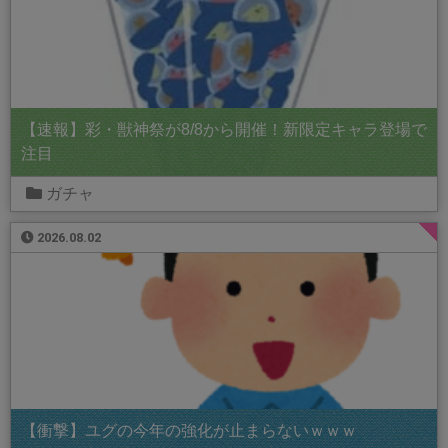
【速報】彩・獣神祭が8/8から開催！新限定キャラ登場で
注目
ガチャ
2026.08.02
【衝撃】ユグの今年の強化が止まらないｗｗｗ