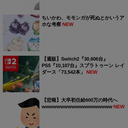
ちいかわ、モモンガが死ぬとかいうア
ホな考察
NEW
【週販】Switch2『30,606台』
PS5『10,107台』スプラトゥーン レイ
ダース「73,542本」
NEW
【悲報】大卒初任給600万の時代へ
wwwwwwwwwwwwwwwwwww
NEW