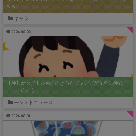
ｗｗ
キャラ
2026.08.03
【神】新タイトル画面のきららジャンプが完全に神ｷﾀ
━━━(ﾟ∀ﾟ)━━━!!
モンストニュース
2026.08.01