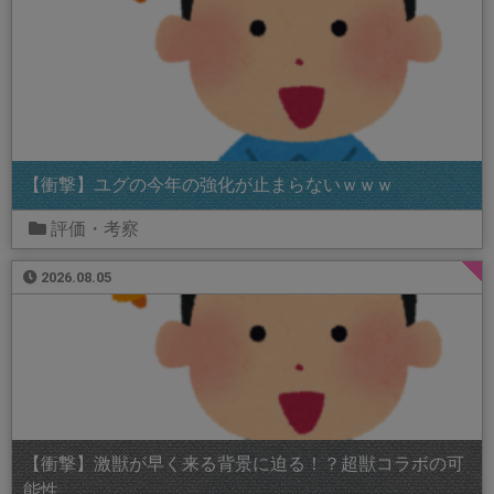
【衝撃】ユグの今年の強化が止まらないｗｗｗ
評価・考察
2026.08.05
【衝撃】激獣が早く来る背景に迫る！？超獣コラボの可
能性