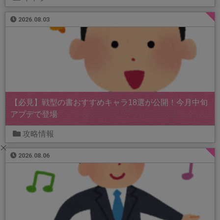
2026.08.03
【必見】戦型の書おすすめキャラ18選が公開！今月中旬
アプデで登場
攻略情報
2026.08.06