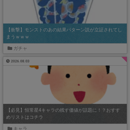
【衝撃】モンストのあの結果パターン説が立証されてし
まうｗｗｗ
ガチャ
2026.08.03
【必見】恒常星4キャラの残す価値が話題に！？おすす
めリストはコチラ
キャラ