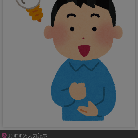
三十路女子×後輩男子、近づく心とすれ違い
おすすめ人気記事