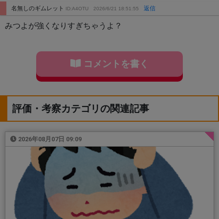
名無しのギムレット
返信
ID:A4OTU
2026/6/21 18:51:55
みつよが強くなりすぎちゃうよ？
コメントを書く
評価・考察カテゴリの関連記事
2026年08月07日 09:09