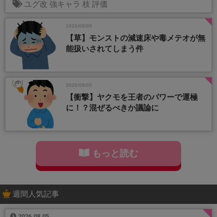
ユグ改
強キャラ
枝
評価
2026/08/05
【草】モンストの減速床や毒メテオが無
能扱いされてしまう件
2026/08/05
【衝撃】ヤクモを王者のパワーで運極
に！？混ぜるべきか議論に
もっと読む
週間人気記事
2026.08.05