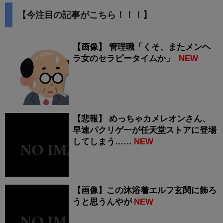
【今注目の記事がこちら！！！】
【画像】 管理職「くそ、またメンヘ
ラ女のセラピータイムか」
NEW
【悲報】 めっちゃカメレオンさん、
早速パクリゲーが任天堂ストアに登場
してしまう……
NEW
【画像】この沐浴着エルフ玄関に飾ろ
うと思うんやが
NEW