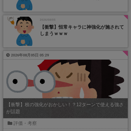
2026/08/05
【衝撃】恒常キャラに神強化が施されて
しまうｗｗｗ
2026年08月05日 05:29
【衝撃】枝の強化がおかしい！？12ターンで使える強さ
が話題
評価・考察