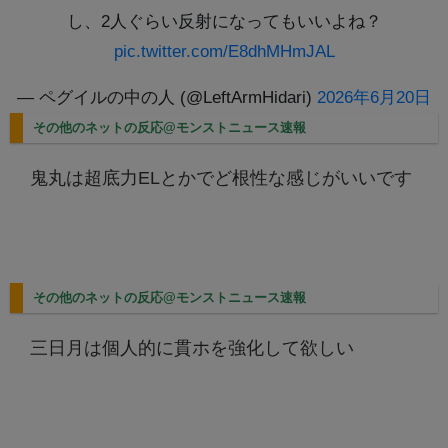
し、2人ぐらい反射になってもいいよね？
pic.twitter.com/E8dhMHmJAL
— ペグイルの中の人 (@LeftArmHidari)
2026年6月20日
その他のネットの反応@モンストニュース速報
鬼丸は超底力ELとかでど根性な感じがいいです
その他のネットの反応@モンストニュース速報
三日月は個人的に貫ホを強化して欲しい