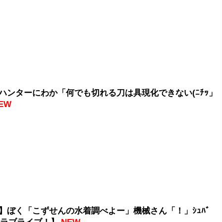
ハンターにわか「何でも切れる刀は具現化できない(ﾆﾁｯ」
EW
】ぼく「こずせんの水着調べよー」機械さん「！」ｼｭﾊﾞ