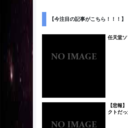
【今注目の記事がこちら！！！】
任天堂ソ
【悲報】
クトだっ