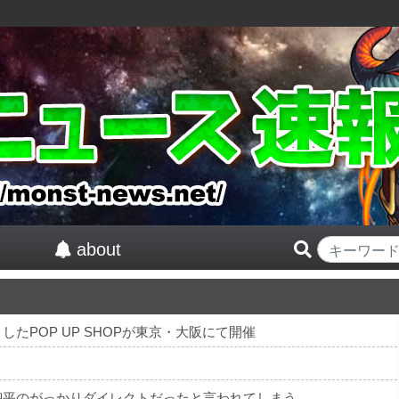
about
たPOP UP SHOPが東京・大阪にて開催
翔平のがっかりダイレクトだったと言われてしまう