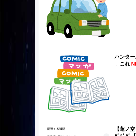
ハンター
←これ
N
【蓮ノ空