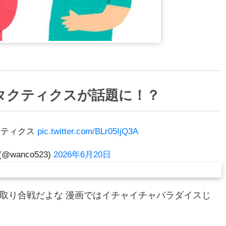
タクティクスが話題に！？
クティクス
pic.twitter.com/BLr05IjQ3A
@wanco523)
2026年6月20日
取り合戦だよな 漫画ではイチャイチャパラダイスじ