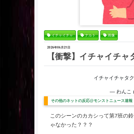
イチャイチャ
ナルト
画像
2026年06月21日
【衝撃】イチャイチャ
イチャイチャタ
— わんこ (
その他のネットの反応@モンストニュース速報
このシーンのカカシって第7班の鈴
ゃなかった？？？