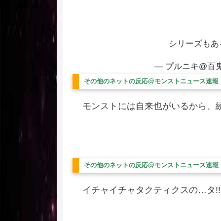
シリーズもあ
— プルニキ@百鬼組 (
その他のネットの反応@モンストニュース速報
モンストには自来也がいるから、
その他のネットの反応@モンストニュース速報
イチャイチャタクティクスの…タ!!