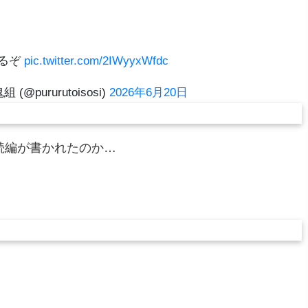
るぞ
pic.twitter.com/2IWyyxWfdc
@pururutoisosi)
2026年6月20日
続編が書かれたのか…