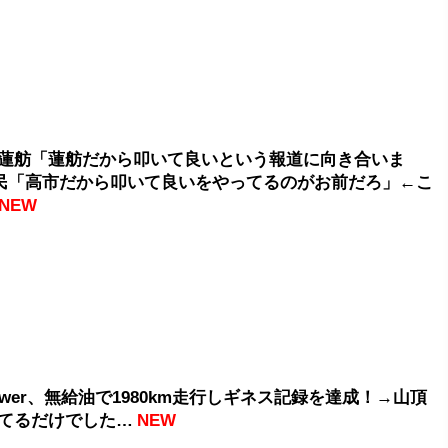
蓮舫「蓮舫だから叩いて良いという報道に向き合いま
民「高市だから叩いて良いをやってるのがお前だろ」←こ
NEW
power、無給油で1980km走行しギネス記録を達成！→山頂
てるだけでした…
NEW