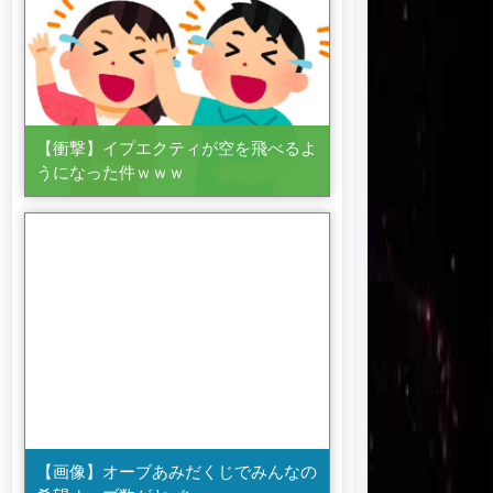
【衝撃】イプエクティが空を飛べるよ
うになった件ｗｗｗ
【画像】オーブあみだくじでみんなの