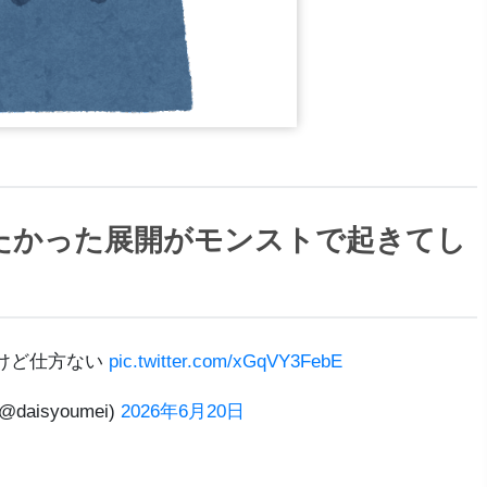
たかった展開がモンストで起きてし
けど仕方ない
pic.twitter.com/xGqVY3FebE
daisyoumei)
2026年6月20日