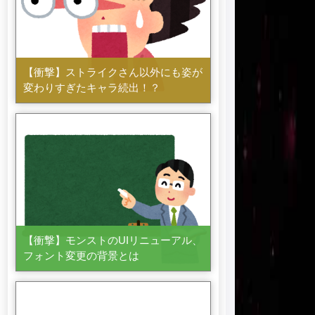
【衝撃】ストライクさん以外にも姿が
変わりすぎたキャラ続出！？
【衝撃】モンストのUIリニューアル、
フォント変更の背景とは