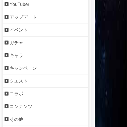
YouTuber
アップデート
イベント
ガチャ
キャラ
キャンペーン
クエスト
コラボ
コンテンツ
その他