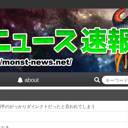
about
翔平のがっかりダイレクトだったと言われてしまう
になる