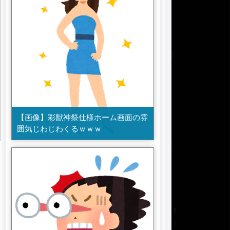
【画像】彩獣神祭仕様ホーム画面の雰
囲気じわじわくるｗｗｗ