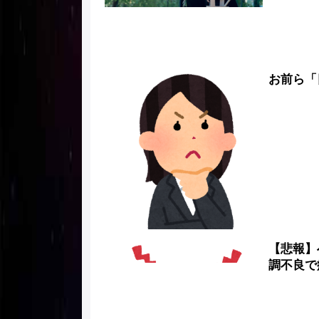
お前ら「
【悲報】
調不良で