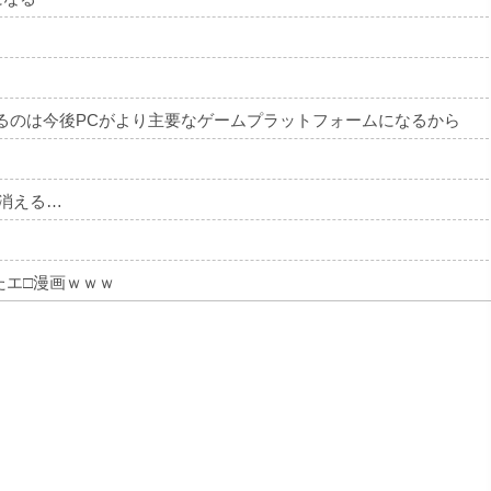
いるのは今後PCがより主要なゲームプラットフォームになるから
消える…
たエ□漫画ｗｗｗ