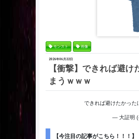
モンスト
画像
2026年06月22日
【衝撃】できれば避け
まうｗｗｗ
できれば避けたかった
— 大証明 (@
【今注目の記事がこちら！！！】