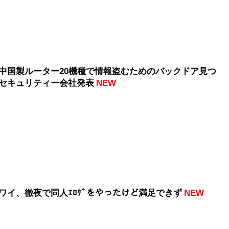
中国製ルーター20機種で情報盗むためのバックドア見つ
セキュリティー会社発表
NEW
ワイ、徹夜で同人ｴﾛｹﾞをやったけど満足できず
NEW