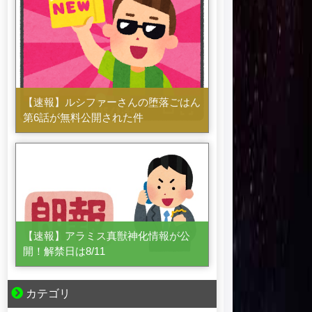
【速報】ルシファーさんの堕落ごはん
第6話が無料公開された件
【速報】アラミス真獣神化情報が公
開！解禁日は8/11
カテゴリ