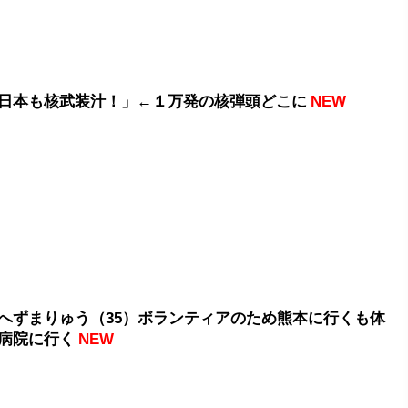
日本も核武装汁！」←１万発の核弾頭どこに
NEW
へずまりゅう（35）ボランティアのため熊本に行くも体
病院に行く
NEW