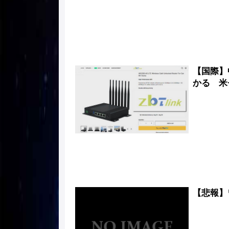
【国際】
かる 米
【悲報】