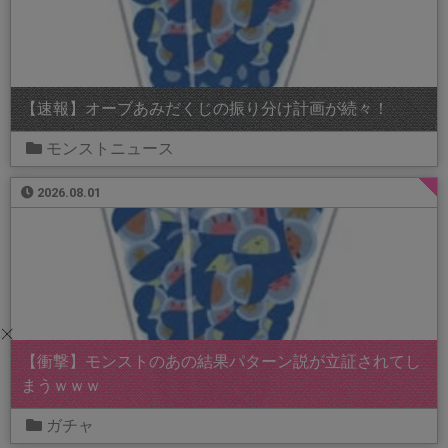
【速報】オーブあみだくじの振り分け計画が続々！
モンストニュース
2026.08.01
【衝撃】モンストのあの結果パターン説が立証されてし
まうｗｗｗ
ガチャ