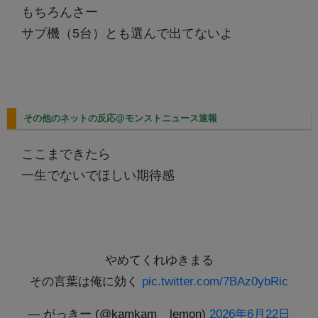
もちろんさー
サブ機（5台）とも選んで出てないよ
その他のネットの反応@モンストニュース速報
ここまできたら
一生でないでほしい期待感
やめてくれゆきまる
その言葉は俺に効く
pic.twitter.com/7BAz0ybRic
— がっきー (@kamkam__lemon)
2026年6月22日