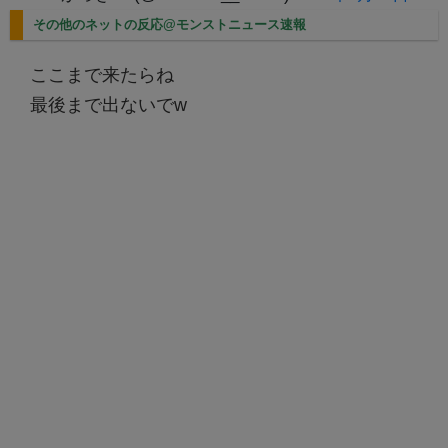
その他のネットの反応@モンストニュース速報
ここまで来たらね
最後まで出ないでw