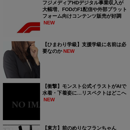
フジメディアHDデジタル事業収入が
大幅増、FODのF1配信や外部プラット
フォーム向けコンテンツ販売が好調
NEW
【ひまわり学級】支援学級に名前は必
要なのか
NEW
【衝撃】モンスト公式イラストがAIで
水着・下着姿に…リスペクトはどこへ
NEW
【東方】前のめりなフランちゃん