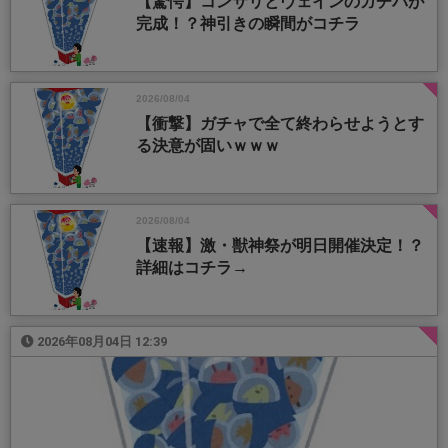
【驚愕】コンサリとヴェインのガチパが
完成！？神引きの瞬間がコチラ
2026/08/04
【衝撃】ガチャで全て終わらせようとす
る決意が固いｗｗｗ
2026/08/04
【速報】激・獣神祭が明日開催決定！？
詳細はコチラ→
2026年08月04日 12:39