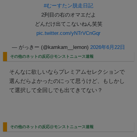
#むーすたン脱走日記
2列目の右のオマエだよ
どんだけ出てこないねん笑笑
pic.twitter.com/yNTrVCnGqr
— がっきー (@kamkam__lemon)
2026年6月22日
その他のネットの反応@モンストニュース速報
そんなに欲しいならプレミアムセレクションで
選んだらよかったのにって思うけど、もしかし
て選択して全回しでも出てきてない？
その他のネットの反応@モンストニュース速報