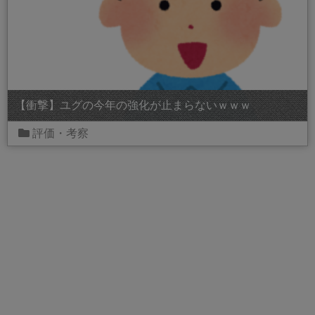
【衝撃】ユグの今年の強化が止まらないｗｗｗ
評価・考察