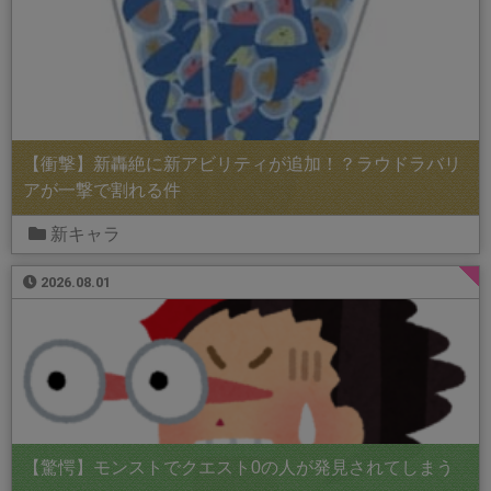
【衝撃】新轟絶に新アビリティが追加！？ラウドラバリ
アが一撃で割れる件
新キャラ
2026.08.01
【驚愕】モンストでクエスト0の人が発見されてしまう