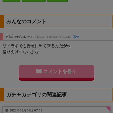
みんなのコメント
名無しのギムレット
返信
ID:I2ODg
2026/6/23 15:04:44
リドラボでも普通に出て来るんだがw
偏りえげつないよな
コメントを書く
ガチャカテゴリの関連記事
2026年08月06日 07:09