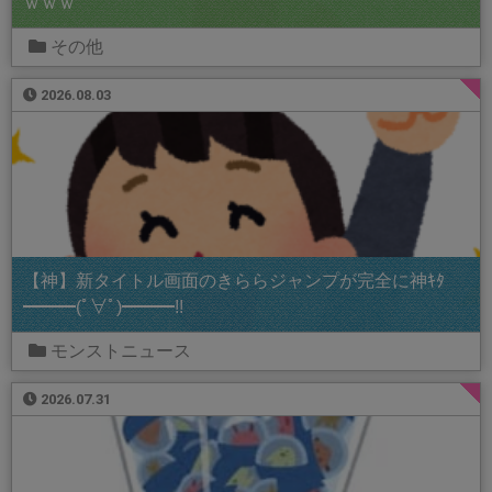
ｗｗｗ
その他
2026.08.03
【神】新タイトル画面のきららジャンプが完全に神ｷﾀ
━━━(ﾟ∀ﾟ)━━━!!
モンストニュース
2026.07.31