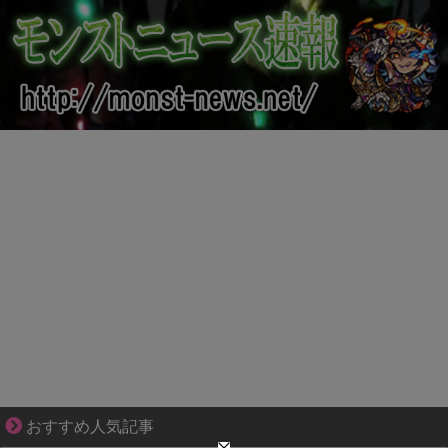
ブブ家のドタバタが、今日も愛おしい！
おすすめ人気記事