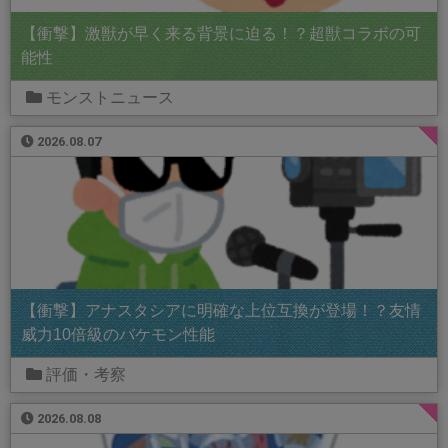
【衝撃】激獣が早く来る背景に迫る！？超獣コラボの可
能性
モンストニュース
2026.08.07
【衝撃】アナスタシアに明確な上位互換が登場！？友情
威力10倍級のバケモン性能
評価・考察
2026.08.08