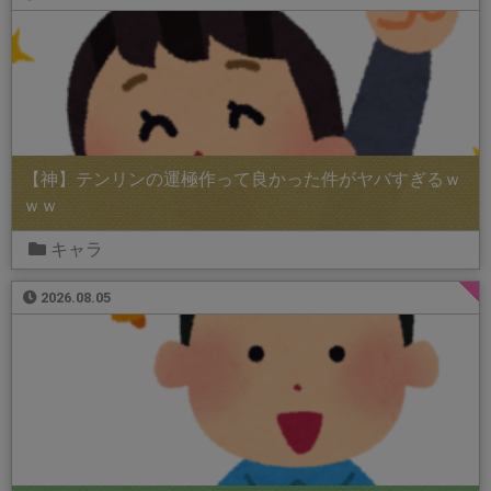
【神】テンリンの運極作って良かった件がヤバすぎるｗ
ｗｗ
キャラ
2026.08.05