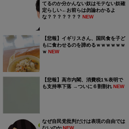
てるのか分かんない奴はモテない奴確
定らしい←お前らは勿論わかるよ
な？？？？？？？
NEW
【悲報】イギリスさん、国民食を子ど
もに食わせるのを諦めるｗｗｗｗｗｗ
ｗ
NEW
【悲報】高市内閣、消費税1％表明で
も支持率下落 →ついに６割割れ
NEW
なぜ自民党批判だけは表現の自由では
ないのか
NEW