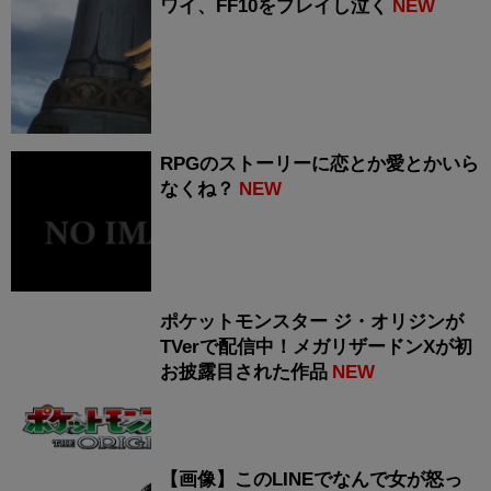
ワイ、FF10をプレイし泣く
NEW
RPGのストーリーに恋とか愛とかいら
なくね？
NEW
ポケットモンスター ジ・オリジンが
TVerで配信中！メガリザードンXが初
お披露目された作品
NEW
【画像】このLINEでなんで女が怒っ