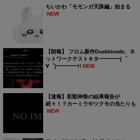
ちいかわ「モモンガ天誅編」始まる
NEW
【朗報】 フロム新作Duskbloods、ネ
ットワークテストキタ━━━━(゜
∀゜)━━━━!!
NEW
【速報】彩獣神祭の結果報告が
続々！？カーミラやツクモの当たりも
NEW