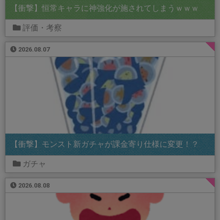
【衝撃】恒常キャラに神強化が施されてしまうｗｗｗ
評価・考察
2026.08.07
【衝撃】モンスト新ガチャが課金寄り仕様に変更！？
ガチャ
2026.08.08