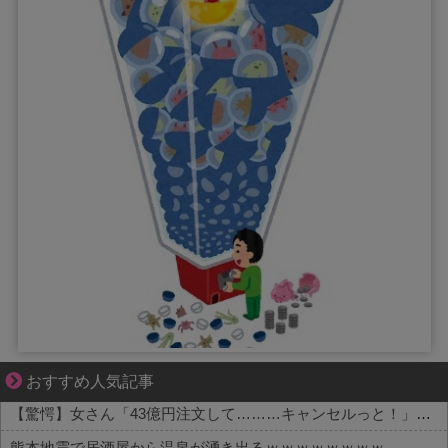
結婚生活の「当たり前」が壊れる瞬間
おすすめ人気記事
【驚愕】女さん「43億円注文して………キャンセルっと！」←こいつの目的って一体なんなの？？？？？？？
熊本地震で居酒屋から温泉が湧き出るｗｗｗｗｗｗｗｗ