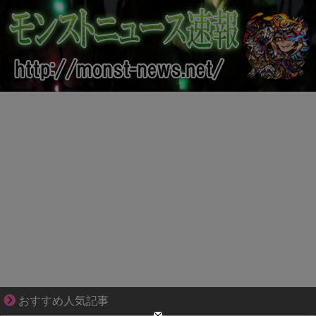
分かり合えているはずの夫が、一番遠い
おすすめ人気記事