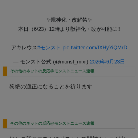
✨獣神化・改解禁✨
本日（6/23）12時より獣神化・改が可能に‼
アキレウス
#モンスト
pic.twitter.com/fXHyYiQMrD
— モンスト公式 (@monst_mixi)
2026年6月23日
その他のネットの反応@モンストニュース速報
黎絶の適正になることを祈ります
その他のネットの反応@モンストニュース速報