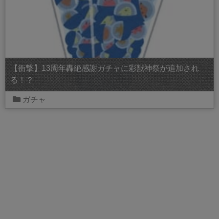
【衝撃】13周年轟絶感謝ガチャに彩獣神祭が追加され
る！？
ガチャ