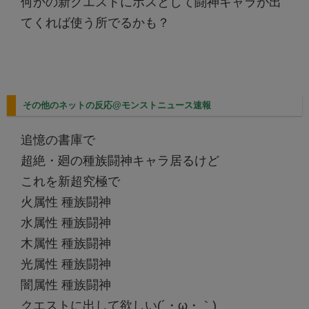
何かの新クエストにボスとして闘神キャラが出
てくれば使う所でるかも？
その他のネットの反応@モンストニュース速報
追憶の書庫で
超絶・廻の種族闘神キャラ居るけど
これを新超究極で
火属性 種族闘神
水属性 種族闘神
木属性 種族闘神
光属性 種族闘神
闇属性 種族闘神
クエストに出して欲しい(´・ω・｀)