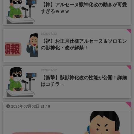
【神】アルセーヌ獣神化改の動きが可愛
すぎるｗｗｗ
2026/07/13
【祝】お正月仕様アルセーヌ＆ソロモン
の獣神化・改が解禁！
2026/07/12
【衝撃】骸獣神化改の性能が公開！詳細
はコチラ→
2026年07月02日 21:19