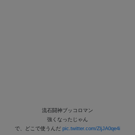
流石闘神ブッコロマン
強くなったじゃん
で、どこで使うんだ
pic.twitter.com/ZljJA0qe4i