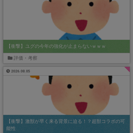
【衝撃】ユグの今年の強化が止まらないｗｗｗ
評価・考察
2026.08.05
【衝撃】激獣が早く来る背景に迫る！？超獣コラボの可
能性