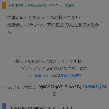
その他のネットの反応@モンストニュース速報
性能andアガスティアのみ持ってない
桃源郷、パラノヴィアの星墓で大活躍できるか
ら
持ってないからアガスティアですね・・・
ゾディアックは前回1/4で当てたので
pic.twitter.com/AULo0qrW8P
— あいあむわたし (@iG972qOZLBmzrSB)
2026年6月24
日