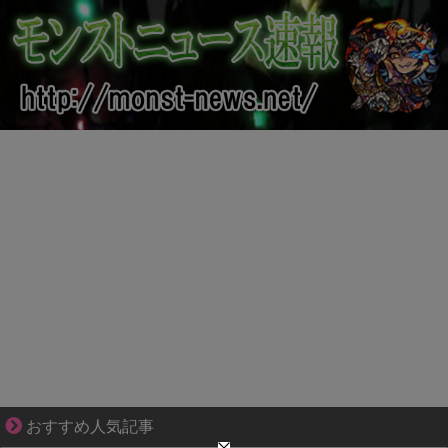
1420gの娘がくれた“生きる力”。
おすすめ人気記事