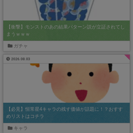
【衝撃】モンストのあの結果パターン説が立証されてし
まうｗｗｗ
ガチャ
2026.08.03
【必見】恒常星4キャラの残す価値が話題に！？おすす
めリストはコチラ
キャラ