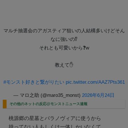
マルチ抽選会のアガスティア狙いの人結構多いけどそん
なに強いの⁉️
それとも可愛いから❓w
教えて✋
#モンスト好きと繋がりたい
pic.twitter.com/AAZ7Pts361
— マロ之助 (@maro35_monst)
2026年6月24日
その他のネットの反応@モンストニュース速報
桃源郷の星墓とパラノヴィアに使うから
持ってない人もしくは一体しかいなくて