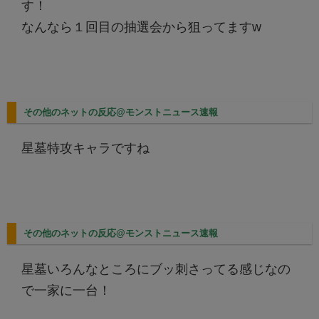
す！
なんなら１回目の抽選会から狙ってますw
その他のネットの反応@モンストニュース速報
星墓特攻キャラですね
その他のネットの反応@モンストニュース速報
星墓いろんなところにブッ刺さってる感じなの
で一家に一台！