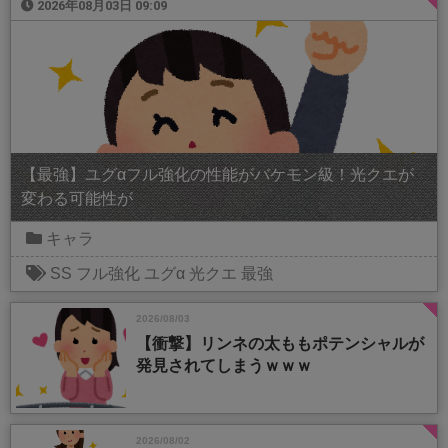
2026年08月03日 09:09
【最強】ユグαフル強化の性能がバケモン級！光クエが
変わる可能性が
キャラ
SS
フル強化
ユグα
光クエ
最強
2026/08/03
【衝撃】リンネの太ももポテンシャルが
発見されてしまうｗｗｗ
2026/08/02