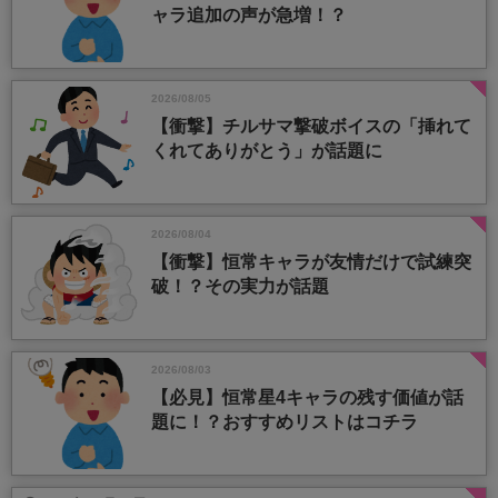
ャラ追加の声が急増！？
2026/08/05
【衝撃】チルサマ撃破ボイスの「挿れて
くれてありがとう」が話題に
2026/08/04
【衝撃】恒常キャラが友情だけで試練突
破！？その実力が話題
2026/08/03
【必見】恒常星4キャラの残す価値が話
題に！？おすすめリストはコチラ