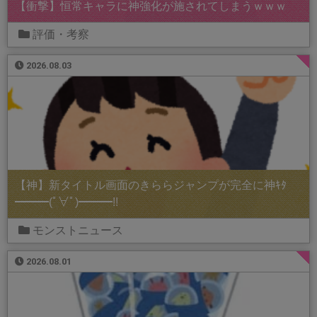
【衝撃】恒常キャラに神強化が施されてしまうｗｗｗ
評価・考察
2026.08.03
【神】新タイトル画面のきららジャンプが完全に神ｷﾀ
━━━(ﾟ∀ﾟ)━━━!!
モンストニュース
2026.08.01