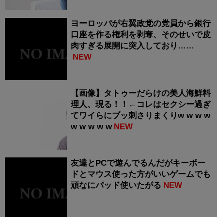
ヨーロッパが右翼政党の党員から銀行
口座を作る権利を剥奪、そのせいで皮
肉すぎる展開に突入しており……
NEW
【画像】タトゥーだらけの美人海鮮料
理人、現る！！←コレはセクシー過ぎ
てワイらにブッ刺さりまくりw w w w
w w w w w
NEW
友達とPCで遊んでるんだがキーボー
ドとマウス使った方がいいゲームでも
頑なにパッド使いたがる
NEW