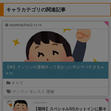
キャラカテゴリの関連記事
2026年08月06日 12:19
【神】テンリンの運極作って良かった件がヤバすぎるｗ
ｗｗ
キャラ
テンリン
モンスト
運極
2026/08/05
【期待】スペシャルSSカットインに新キ