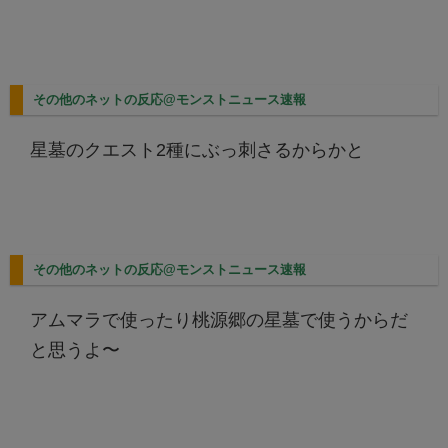
その他のネットの反応@モンストニュース速報
星墓のクエスト2種にぶっ刺さるからかと
その他のネットの反応@モンストニュース速報
アムマラで使ったり桃源郷の星墓で使うからだ
と思うよ〜