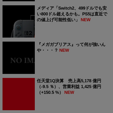
メディア「Switch2、499ドルでも安
い800ドル超えるかも。PS5は直近で
の値上げ可能性低い」
NEW
『メガガブリアス』って何が強いん
や・・・？
NEW
任天堂1Q決算 売上高5,178 億円
（-9.5 ％）、営業利益 1,425 億円
（+150.5 %）
NEW