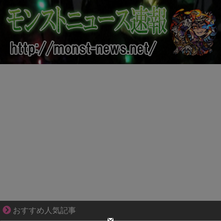
恋は疑惑に染まり、狂気へ変わる
おすすめ人気記事