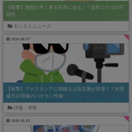
【衝撃】激獣が早く来る背景に迫る！？超獣コラボの可
能性
モンストニュース
2026.08.07
【衝撃】アナスタシアに明確な上位互換が登場！？友情
威力10倍級のバケモン性能
評価・考察
2026.08.03