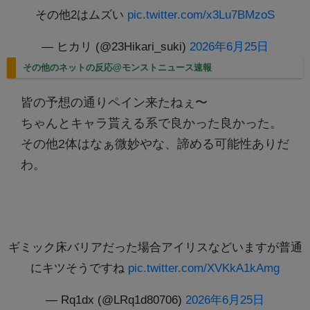
その他2はムズい
pic.twitter.com/x3Lu7BMzoS
— ヒカリ (@23Hikari_suki)
2026年6月25日
その他のネットの反応@モンストニュース速報
皆の予想の通りペイン来たねぇ〜
ちゃんとキャラ貰える系で良かった良かった。
その他2体はなぁ微妙やな、諦める可能性ありだ
わ。
ギミック床バリアだった場合アイリスなどいますが普通
にキツそうですね
pic.twitter.com/XVKkA1kAmg
— Rq1dx (@LRq1d80706)
2026年6月25日