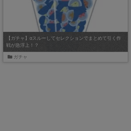
【ガチャ】αスルーしてセレクションでまとめて引く作
戦が急浮上！？
ガチャ