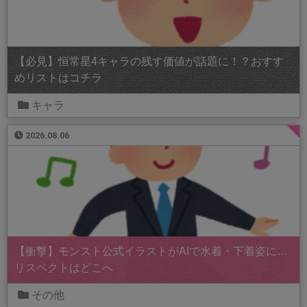
【必見】恒常星4キャラの残す価値が話題に！？おすす
めリストはコチラ
キャラ
2026.08.06
【衝撃】モンスト公式イラストがAIで水着・下着姿に…
リスペクトはどこへ
その他