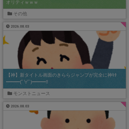
オリティｗｗｗ
その他
2026.08.03
【神】新タイトル画面のきららジャンプが完全に神ｷﾀ
━━━(ﾟ∀ﾟ)━━━!!
モンストニュース
2026.08.03