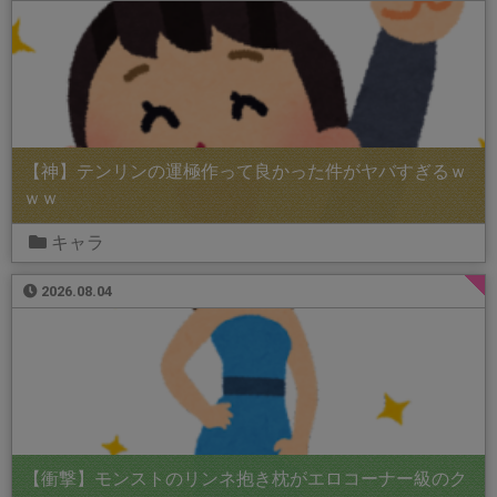
【神】テンリンの運極作って良かった件がヤバすぎるｗ
ｗｗ
キャラ
2026.08.04
【衝撃】モンストのリンネ抱き枕がエロコーナー級のク