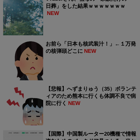
日葬」をした結果ｗｗｗｗｗｗｗ
NEW
お前ら「日本も核武装汁！」←１万発
の核弾頭どこに
NEW
【悲報】へずまりゅう（35）ボランテ
ィアのため熊本に行くも体調不良で病
院に行く
NEW
【国際】中国製ルーター20機種で情報