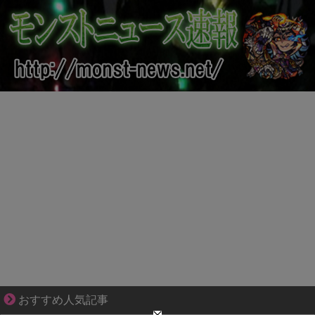
先輩と後輩、距離が変わった日から始まる恋
おすすめ人気記事