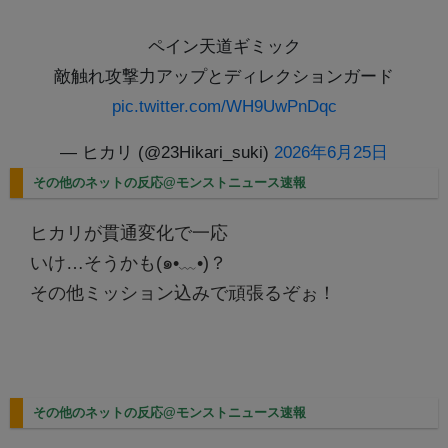
ペイン天道ギミック
敵触れ攻撃力アップとディレクションガード
pic.twitter.com/WH9UwPnDqc
— ヒカリ (@23Hikari_suki)
2026年6月25日
その他のネットの反応@モンストニュース速報
ヒカリが貫通変化で一応
いけ…そうかも(⁠๑⁠•⁠﹏⁠•⁠)？
その他ミッション込みで頑張るぞぉ！
その他のネットの反応@モンストニュース速報