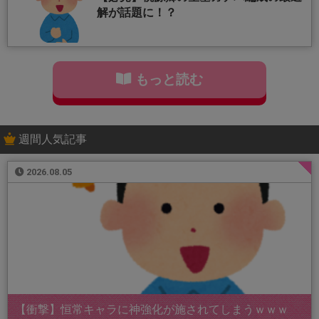
解が話題に！？
もっと読む
週間人気記事
2026.08.05
【衝撃】恒常キャラに神強化が施されてしまうｗｗｗ