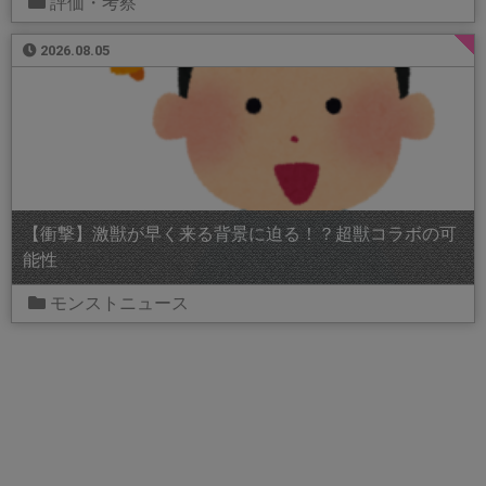
評価・考察
2026.08.05
【衝撃】激獣が早く来る背景に迫る！？超獣コラボの可
能性
モンストニュース