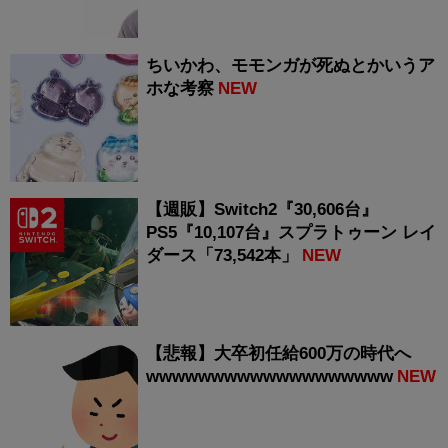
ちいかわ、モモンガが死ぬとかいうア
ホな考察
NEW
【週販】Switch2『30,606台』
PS5『10,107台』スプラトゥーン レイ
ダース「73,542本」
NEW
【悲報】大卒初任給600万の時代へ
wwwwwwwwwwwwwwwwwww
NEW