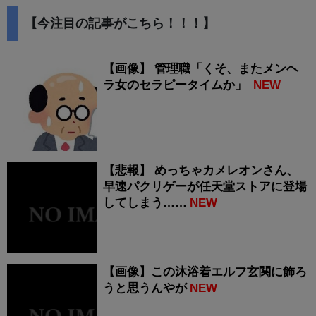
【今注目の記事がこちら！！！】
【画像】 管理職「くそ、またメンヘ
ラ女のセラピータイムか」
NEW
【悲報】 めっちゃカメレオンさん、
早速パクリゲーが任天堂ストアに登場
してしまう……
NEW
【画像】この沐浴着エルフ玄関に飾ろ
うと思うんやが
NEW