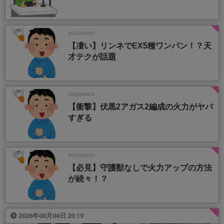
2026/08/05
【凄い】リンネでEX5種ワンパン！？天
才テクが話題
2026/08/05
【衝撃】伏黒2アガス2編成の火力がヤバ
すぎる
2026/08/05
【必見】守護獣なしで火力アップの方法
が続々！？
2026年08月04日 20:19