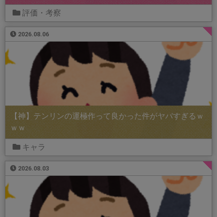
評価・考察
2026.08.06
【神】テンリンの運極作って良かった件がヤバすぎるｗ
ｗｗ
キャラ
2026.08.03