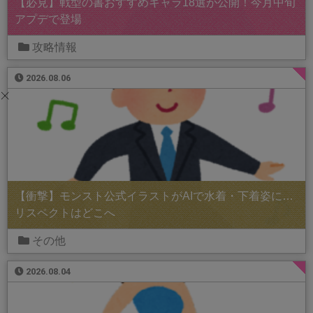
【必見】戦型の書おすすめキャラ18選が公開！今月中旬
アプデで登場
攻略情報
2026.08.06
【衝撃】モンスト公式イラストがAIで水着・下着姿に…
リスペクトはどこへ
その他
2026.08.04