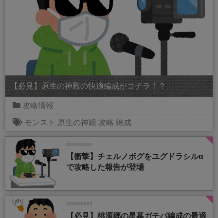
【必見】原生の神殿の快適編成がコチラ！？
攻略情報
モンスト
原生の神殿
攻略
編成
2026/08/04
【衝撃】チェルノボグをユグドラシルα
で攻略した報告が登場
2026/08/03
【必見】桃源郷の星墓ガチパ編成の最適