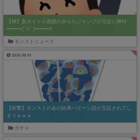
【神】新タイトル画面のきららジャンプが完全に神ｷﾀ
━━━(ﾟ∀ﾟ)━━━!!
モンストニュース
2026.08.01
【衝撃】モンストのあの結果パターン説が立証されてし
まうｗｗｗ
ガチャ