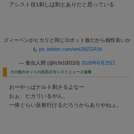
アシスト役1刺しは割とありだと思っている
ズィーベンがヒカリと同じロボット族だから相性良いか
も
pic.twitter.com/wnI29ZGR34
— 食虫人間 (@Ichi100110)
2026年6月25日
その他のネットの反応@モンストニュース速報
お〜やっぱナルト刺さるよなー
おぉ、ヒカリいるやん。
一体ぐらい反射行けるだろうからありやねぇ。