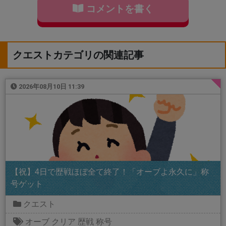
コメントを書く
クエストカテゴリの関連記事
2026年08月10日 11:39
【祝】4日で歴戦ほぼ全て終了！「オーブよ永久に」称
号ゲット
クエスト
オーブ
クリア
歴戦
称号