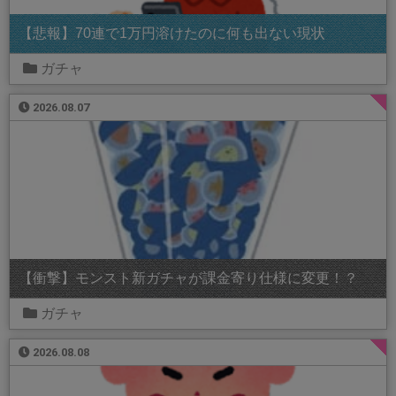
【悲報】70連で1万円溶けたのに何も出ない現状
ガチャ
2026.08.07
【衝撃】モンスト新ガチャが課金寄り仕様に変更！？
ガチャ
2026.08.08