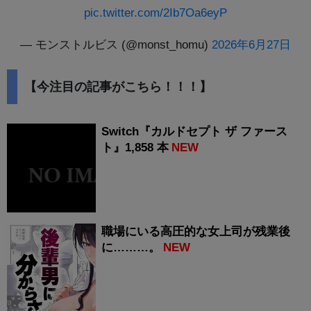
pic.twitter.com/2Ib7Oa6eyP
— モンストルビス (@monst_homu)
2026年6月27日
【今注目の記事がこちら！！！】
Switch『カルドセプト ザ ファース
ト』1,858 本
NEW
職場にいる高圧的な女上司が残業後
に………。
NEW