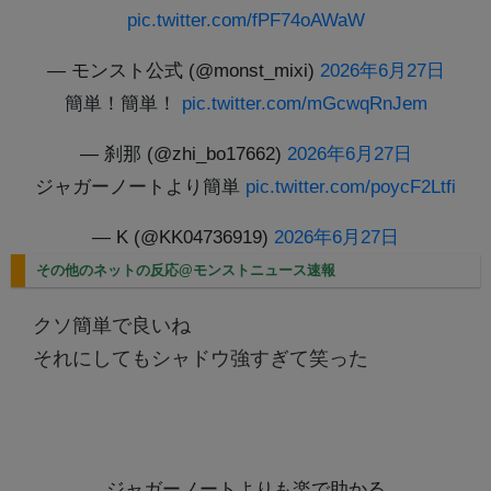
pic.twitter.com/fPF74oAWaW
— モンスト公式 (@monst_mixi)
2026年6月27日
簡単！簡単！
pic.twitter.com/mGcwqRnJem
— 刹那 (@zhi_bo17662)
2026年6月27日
ジャガーノートより簡単
pic.twitter.com/poycF2Ltfi
— K (@KK04736919)
2026年6月27日
その他のネットの反応@モンストニュース速報
クソ簡単で良いね
それにしてもシャドウ強すぎて笑った
ジャガーノートよりも楽で助かる