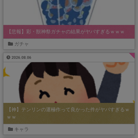
【悲報】彩・獣神祭ガチャの結果がヤバすぎるｗｗｗ
ガチャ
2026.08.06
【神】テンリンの運極作って良かった件がヤバすぎるｗ
ｗｗ
キャラ