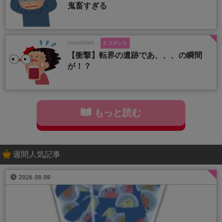
鬼畜すぎる
2026/08/05
2 コメント
【衝撃】転界の遺跡であ、、、の瞬間
が！？
もっと読む
週間人気記事
2026.08.08