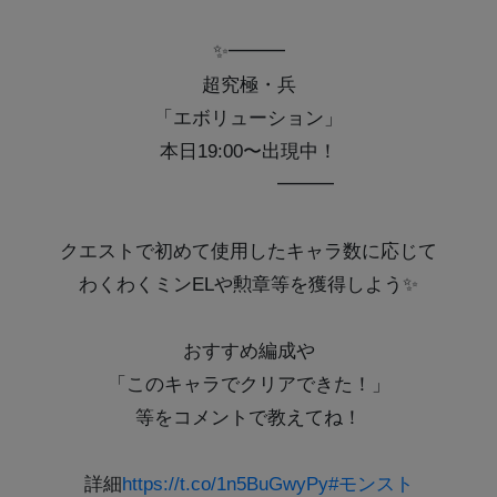
✨━━━
超究極・兵
「エボリューション」
本日19:00〜出現中！
━━━
クエストで初めて使用したキャラ数に応じて
わくわくミンELや勲章等を獲得しよう✨
おすすめ編成や
「このキャラでクリアできた！」
等をコメントで教えてね！
詳細
https://t.co/1n5BuGwyPy
#モンスト