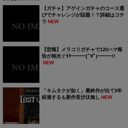
【ガチャ】アゲインガチャのコース選
びでチャレンジが話題！？詳細はコチ
ラ
NEW
【悲報】メラコリガチャで120ハマ報
告が相次ぐｷﾀ━━━(ﾟ∀ﾟ)━━━!!
NEW
「キムタクが如く」最終作が出て5年
経過するも新作音沙汰無し
NEW