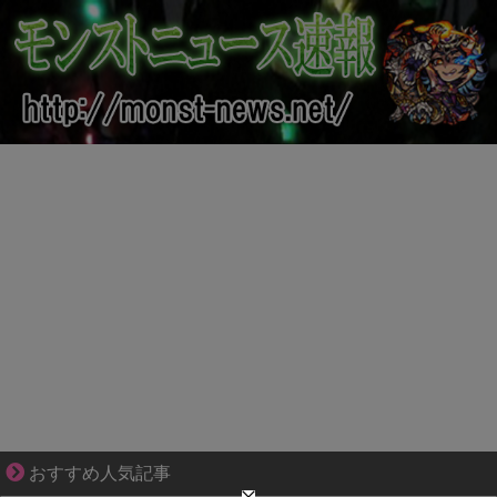
三十路女子の仕事と恋、その先にあった本音
おすすめ人気記事