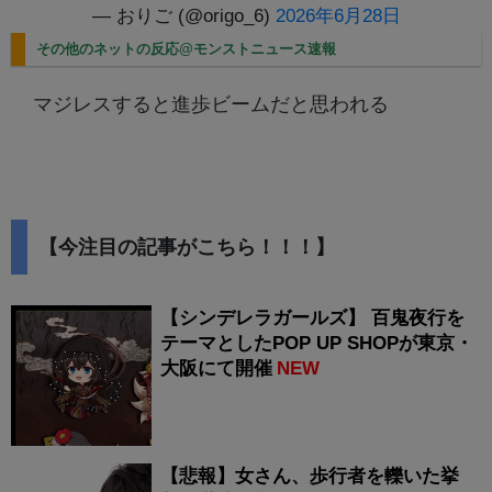
— おりご (@origo_6)
2026年6月28日
その他のネットの反応@モンストニュース速報
マジレスすると進歩ビームだと思われる
【今注目の記事がこちら！！！】
【シンデレラガールズ】 百鬼夜行を
テーマとしたPOP UP SHOPが東京・
大阪にて開催
NEW
【悲報】女さん、歩行者を轢いた挙