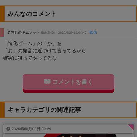
みんなのコメント
名無しのギムレット
返信
ID:M2NDk
2026/6/29 12:04:49
「進化ビーム」の「か」を
「お」の発音に近づけて言ってるから
確実に狙ってやってるな
コメントを書く
キャラカテゴリの関連記事
2026年08月08日 09:29