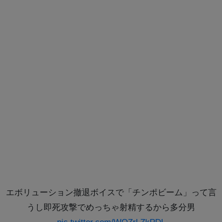
エボリューション撤退ボイスで「チンポビーム」って言
うし即死攻撃でめっちゃ射精するから多分男