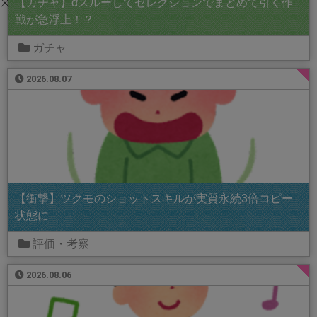
【ガチャ】αスルーしてセレクションでまとめて引く作
戦が急浮上！？
ガチャ
2026.08.07
【衝撃】ツクモのショットスキルが実質永続3倍コピー
状態に
評価・考察
2026.08.06