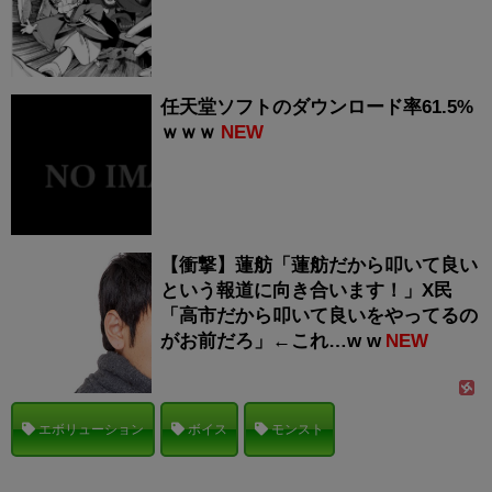
任天堂ソフトのダウンロード率61.5%
ｗｗｗ
NEW
【衝撃】蓮舫「蓮舫だから叩いて良い
という報道に向き合います！」X民
「高市だから叩いて良いをやってるの
がお前だろ」←これ…w w
NEW
エボリューション
ボイス
モンスト