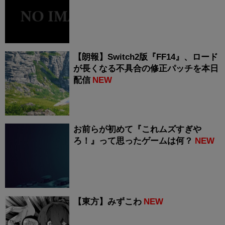
【朗報】Switch2版『FF14』、ロード
が長くなる不具合の修正パッチを本日
配信
NEW
お前らが初めて『これムズすぎや
ろ！』って思ったゲームは何？
NEW
【東方】みずこわ
NEW