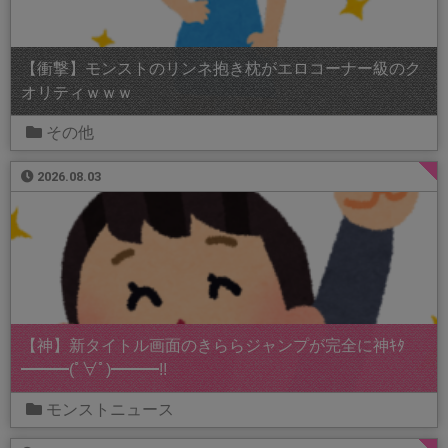
【衝撃】モンストのリンネ抱き枕がエロコーナー級のク
オリティｗｗｗ
その他
2026.08.03
【神】新タイトル画面のきららジャンプが完全に神ｷﾀ
━━━(ﾟ∀ﾟ)━━━!!
モンストニュース