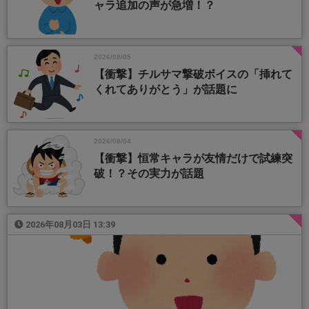
ャラ追加の声が急増！？
2026/08/05
【衝撃】チルサマ撃破ボイスの「挿れて
くれてありがとう」が話題に
2026/08/04
【衝撃】恒常キャラが友情だけで試練突
破！？その実力が話題
2026年08月03日 13:39