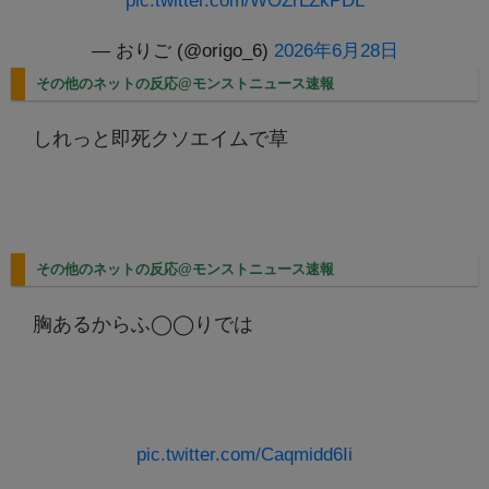
pic.twitter.com/WOZrLZkPDL
— おりご (@origo_6)
2026年6月28日
その他のネットの反応@モンストニュース速報
しれっと即死クソエイムで草
その他のネットの反応@モンストニュース速報
胸あるからふ◯◯りでは
pic.twitter.com/Caqmidd6Ii