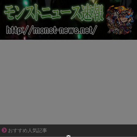
夫婦なのに、心が一番遠かった日々
おすすめ人気記事