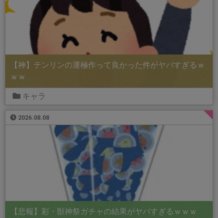
【神】テンリンの運極作って良かった件がヤバすぎるｗ
ｗｗ
キャラ
2026.08.08
【悲報】彩・獣神祭ガチャの結果がヤバすぎるｗｗｗ