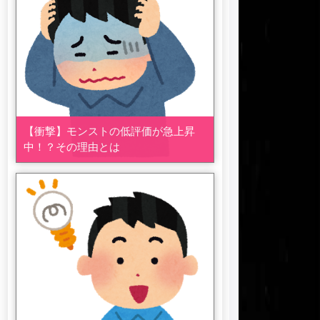
【衝撃】モンストの低評価が急上昇
中！？その理由とは