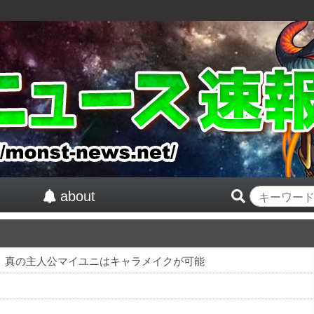
about
紅』真の主人公マイユニはキャラメイクが可能