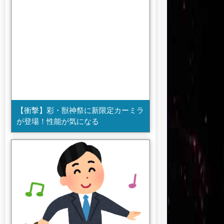
【衝撃】彩・獣神祭に新限定カーミラ
が登場！性能が気になる