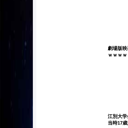
劇場版映
ｗｗｗｗ
江別大学
当時17