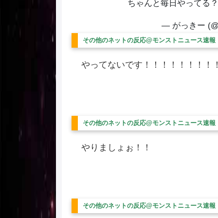
ちゃんと毎日やってる
— がっきー (@k
その他のネットの反応@モンストニュース速報
やってないです！！！！！！！！
その他のネットの反応@モンストニュース速報
やりましょぉ！！
その他のネットの反応@モンストニュース速報