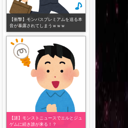
【衝撃】モンパスプレミアムを巡る本
音が暴露されてしまうｗｗｗ
【謎】モンストニュースでエルとジュ
ゲムに続き誰が来る！？