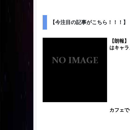
【今注目の記事がこちら！！！】
【朗報】
はキャラ
カフェで