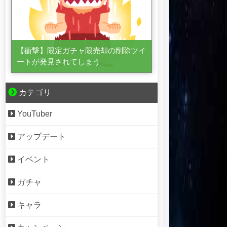
【衝撃】限定ガチャ限売却の削除ツイ
ートが発見されてしまう
カテゴリ
YouTuber
アップデート
イベント
ガチャ
キャラ