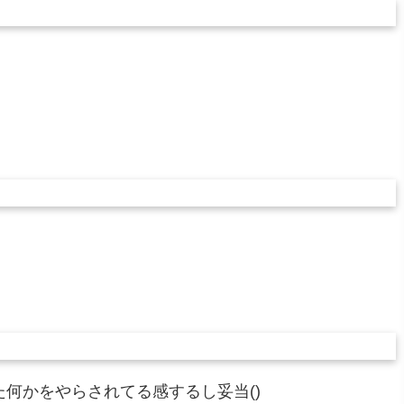
何かをやらされてる感するし妥当()