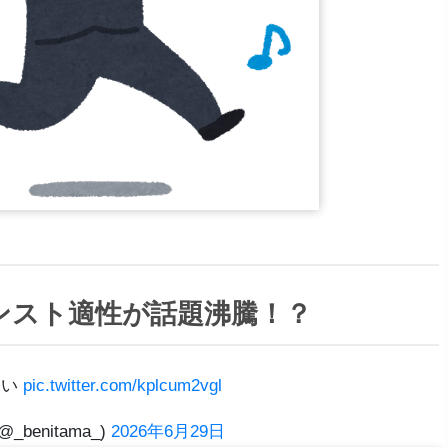
ンスト適性が話題沸騰！？
おい
pic.twitter.com/kplcum2vgl
@_benitama_)
2026年6月29日