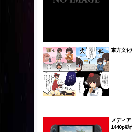
東方文化
メディア
1440p