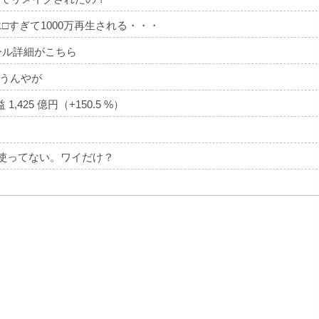
エ□すぎて1000万再生される・・・
ール詳細がこちら
うんやが
,425 億円（+150.5 %）
一切使ってない。ワイだけ？