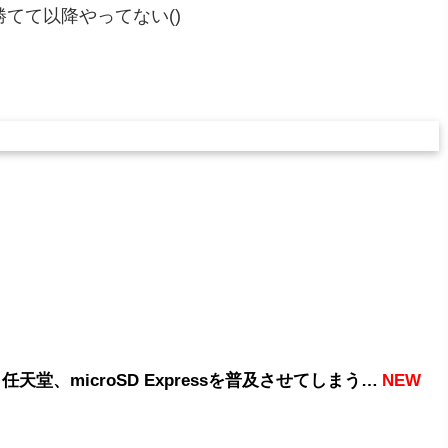
てて以降やってない()
任天堂、microSD Expressを普及させてしまう…
NEW