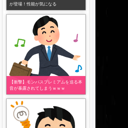
が登場！性能が気になる
【衝撃】モンパスプレミアムを巡る本
音が暴露されてしまうｗｗｗ