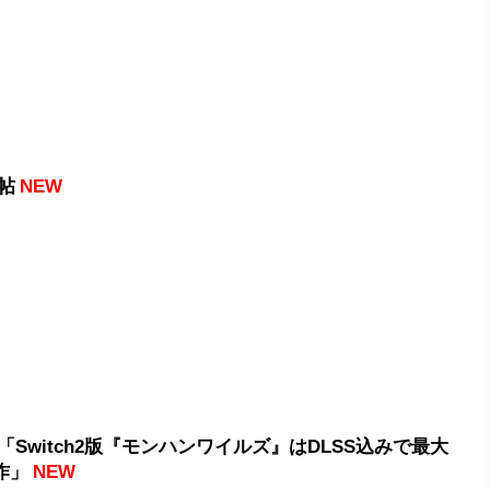
帖
NEW
「Switch2版『モンハンワイルズ』はDLSS込みで最大
動作」
NEW