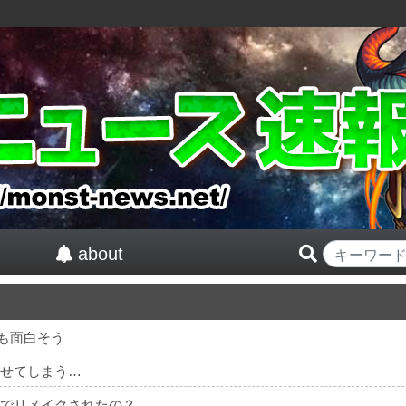
about
も面白そう
及させてしまう…
んでリメイクされたの？