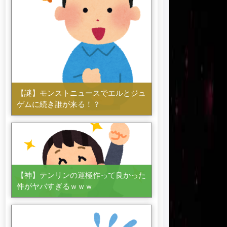
【謎】モンストニュースでエルとジュ
ゲムに続き誰が来る！？
【神】テンリンの運極作って良かった
件がヤバすぎるｗｗｗ