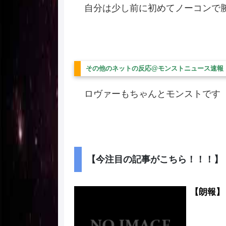
自分は少し前に初めてノーコンで勝
その他のネットの反応@モンストニュース速報
ロヴァーもちゃんとモンストです
【今注目の記事がこちら！！！】
【朗報】 