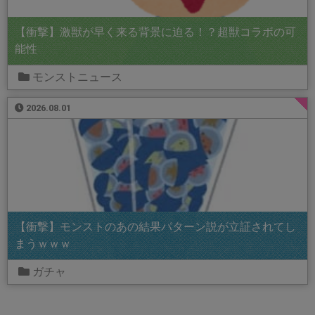
【衝撃】激獣が早く来る背景に迫る！？超獣コラボの可
能性
モンストニュース
2026.08.01
【衝撃】モンストのあの結果パターン説が立証されてし
まうｗｗｗ
ガチャ