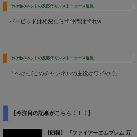
その他のネットの反応@モンストニュース速報
バービッドは相変わらず仲間はずれw
その他のネットの反応@モンストニュース速報
「へけっ(このチャンネルの主役はワイや‼️)」
【今注目の記事がこちら！！！】
【朗報】 『ファイアーエムブレム 万