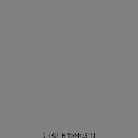
【《祝》仲間外れ脱出】