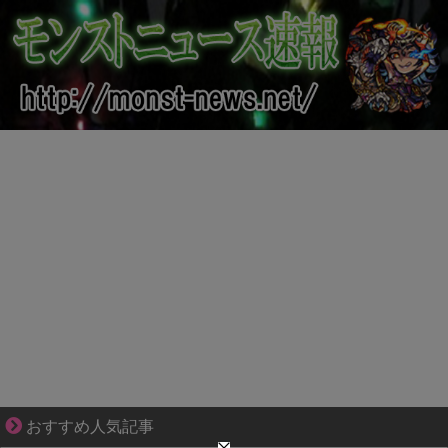
【マンガ】バラシ屋トシヤの漫画セレクション
おすすめ人気記事