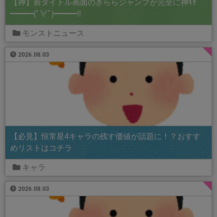
【神】新タイトル画面のきららジャンプが完全に神ｷﾀ
━━━(ﾟ∀ﾟ)━━━!!
モンストニュース
2026.08.03
【必見】恒常星4キャラの残す価値が話題に！？おすす
めリストはコチラ
キャラ
2026.08.03