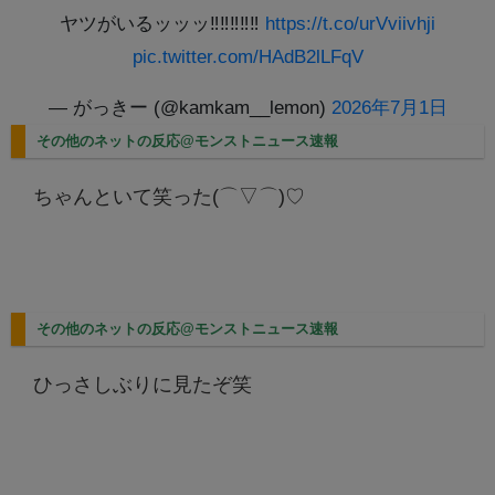
ヤツがいるッッッ‼️‼️‼️‼️‼️
https://t.co/urVviivhji
pic.twitter.com/HAdB2lLFqV
— がっきー (@kamkam__lemon)
2026年7月1日
その他のネットの反応@モンストニュース速報
ちゃんといて笑った(⌒▽⌒)♡
その他のネットの反応@モンストニュース速報
ひっさしぶりに見たぞ笑