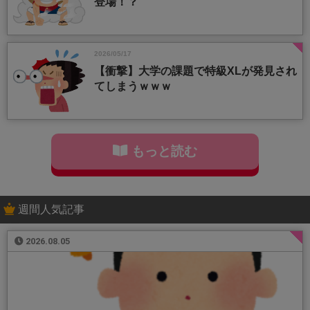
登場！？
2026/05/17
【衝撃】大学の課題で特級XLが発見され
てしまうｗｗｗ
もっと読む
週間人気記事
2026.08.05