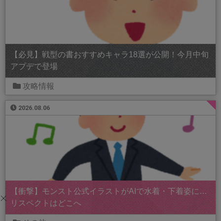
【必見】戦型の書おすすめキャラ18選が公開！今月中旬
アプデで登場
攻略情報
2026.08.06
【衝撃】モンスト公式イラストがAIで水着・下着姿に…
リスペクトはどこへ