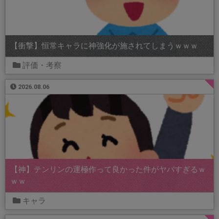
【衝撃】恒常キャラに神強化が施されてしまうｗｗｗ
評価・考察
2026.08.06
【神】テンリンの運極作って良かった件がヤバすぎるｗ
ｗｗ
キャラ