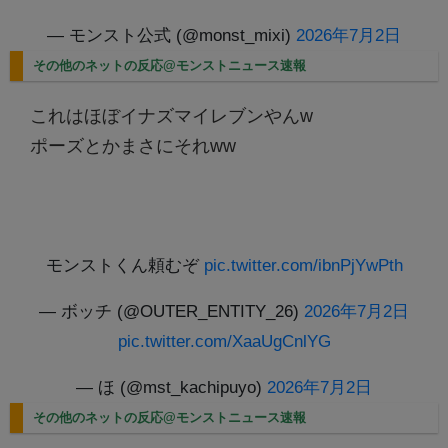
— モンスト公式 (@monst_mixi)
2026年7月2日
その他のネットの反応@モンストニュース速報
これはほぼイナズマイレブンやんw
ポーズとかまさにそれww
モンストくん頼むぞ
pic.twitter.com/ibnPjYwPth
— ボッチ (@OUTER_ENTITY_26)
2026年7月2日
pic.twitter.com/XaaUgCnlYG
— ほ (@mst_kachipuyo)
2026年7月2日
その他のネットの反応@モンストニュース速報