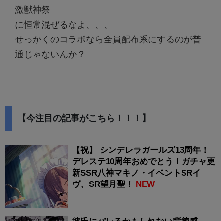
激獣神祭
に恒常混ぜるなよ、、、
せっかくのコラボなら全員配布系にするのが普
通じゃないんか？
【今注目の記事がこちら！！！】
【祝】 シンデレラガールズ13周年！
デレステ10周年おめでとう！ガチャ更
新SSR八神マキノ・イベントSRイ
ヴ、SR望月聖！
NEW