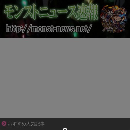
ゾッとして、ほろりとする奇妙な物語。
おすすめ人気記事