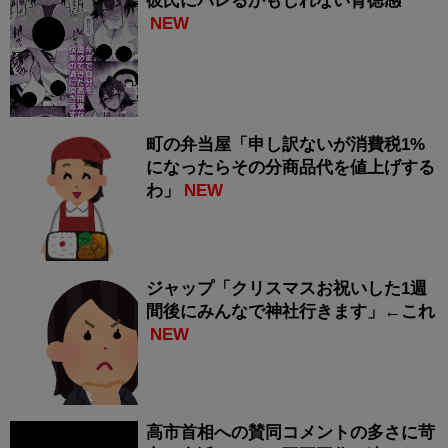
彼氏にバレるかもしれない背徳感
NEW
町の弁当屋「申し訳ないが消費税1%
になったらその分商品代を値上げする
わ」
NEW
ジャップ「クリスマスお祝いした1週
間後にみんなで神社行きます」←これ
NEW
高市首相への賛同コメントの多さに苛