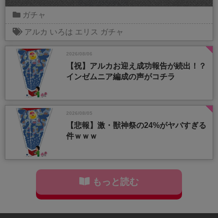
ガチャ
アルカ
いろは
エリス
ガチャ
2026/08/06
【祝】アルカお迎え成功報告が続出！？
インゼムニア編成の声がコチラ
2026/08/05
【悲報】激・獣神祭の24%がヤバすぎる
件ｗｗｗ
もっと読む