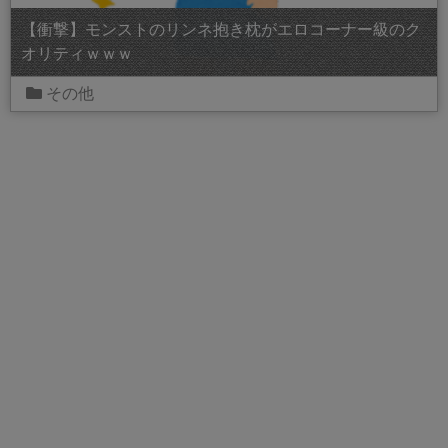
【衝撃】モンストのリンネ抱き枕がエロコーナー級のク
オリティｗｗｗ
その他