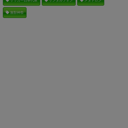
サッカー日本代表
サンダルフォン
メタトロン
激獣神祭