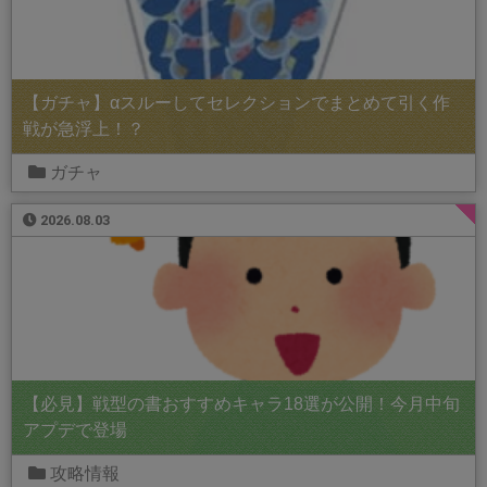
【ガチャ】αスルーしてセレクションでまとめて引く作
戦が急浮上！？
ガチャ
2026.08.03
【必見】戦型の書おすすめキャラ18選が公開！今月中旬
アプデで登場
攻略情報