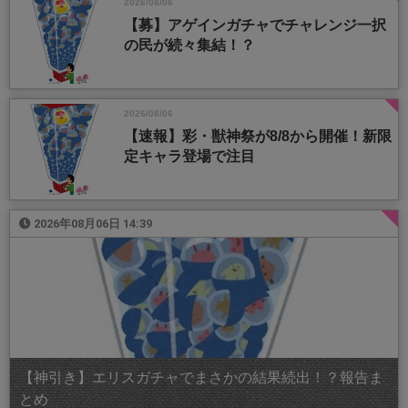
2026/08/06
【募】アゲインガチャでチャレンジ一択
の民が続々集結！？
2026/08/06
【速報】彩・獣神祭が8/8から開催！新限
定キャラ登場で注目
2026年08月06日 14:39
【神引き】エリスガチャでまさかの結果続出！？報告ま
とめ