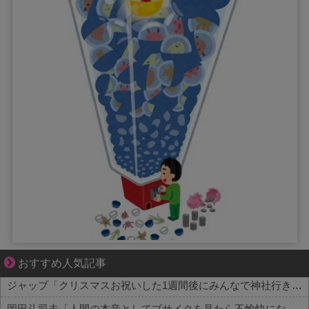
成長の先で気づいた想い、不器用な大人の恋
おすすめ人気記事
ジャップ「クリスマスお祝いした1週間後にみんなで神社行きます」←これ
岡田斗司夫「人間の本音としてブサイクを見たら不愉快になる。この責任をどうとるんだ」