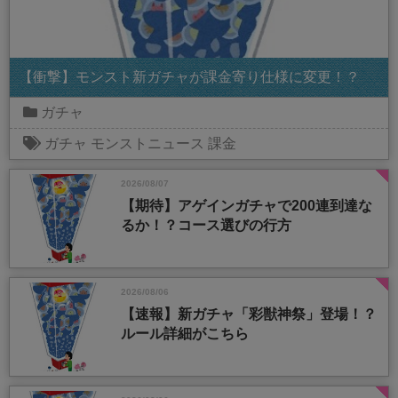
【衝撃】モンスト新ガチャが課金寄り仕様に変更！？
ガチャ
ガチャ
モンストニュース
課金
2026/08/07
【期待】アゲインガチャで200連到達な
るか！？コース選びの行方
2026/08/06
【速報】新ガチャ「彩獣神祭」登場！？
ルール詳細がこちら