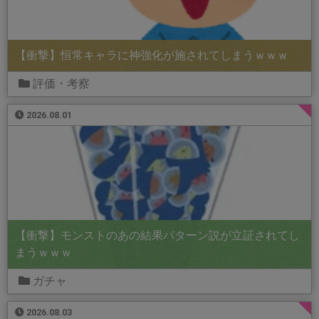
【衝撃】恒常キャラに神強化が施されてしまうｗｗｗ
評価・考察
2026.08.01
【衝撃】モンストのあの結果パターン説が立証されてし
まうｗｗｗ
ガチャ
2026.08.03