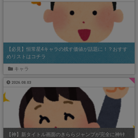
【必見】恒常星4キャラの残す価値が話題に！？おすす
めリストはコチラ
キャラ
2026.08.03
【神】新タイトル画面のきららジャンプが完全に神ｷﾀ