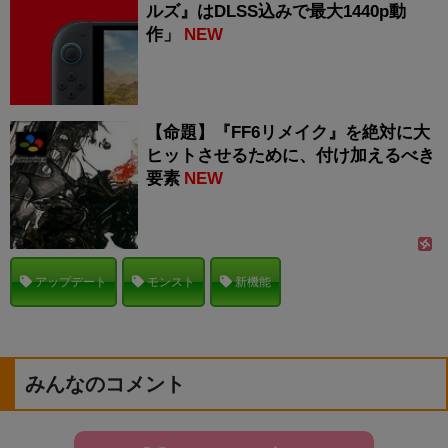
ルズ』はDLSS込みで最大1440p動
作」
NEW
【命題】『FF6リメイク』を絶対に大
ヒットさせるために、付け加えるべき
要素
NEW
アップデート
モンスト
新機能
みんなのコメント