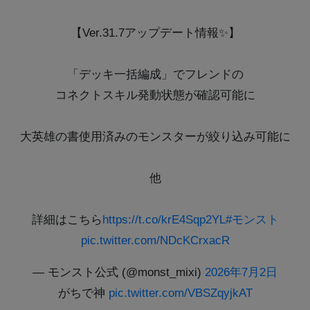
【Ver.31.7アップデート情報✨】
「デッキ一括編成」でフレンドの
コネクトスキル発動状態が確認可能に
大英雄の書使用済みのモンスターが絞り込み可能に
他
詳細はこちら
https://t.co/krE4Sqp2YL
#モンスト
pic.twitter.com/NDcKCrxacR
— モンスト公式 (@monst_mixi)
2026年7月2日
がちで神
pic.twitter.com/VBSZqyjkAT