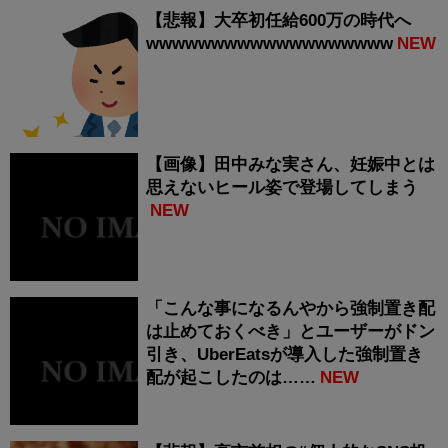
【悲報】大卒初任給600万の時代へ
wwwwwwwwwwwwwwwwwww
NEW
【画像】田中みな実さん、妊娠中とは
思えないヒール姿で登場してしまう
NEW
「こんな事になるんやから強制置き配
は止めておくべき」とユーザーがドン
引き、UberEatsが導入した強制置き
配が起こしたのは……
NEW