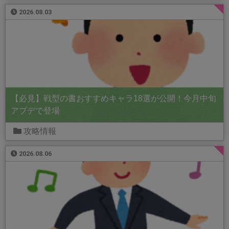
2026.08.03
【必見】戦型の書おすすめキャラ18選が公開！今月中旬
アプデで登場
攻略情報
2026.08.06