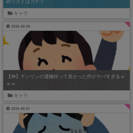
めリストはコチラ
キャラ
2026.08.06
【神】テンリンの運極作って良かった件がヤバすぎるｗ
ｗｗ
キャラ
2026.08.01