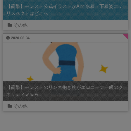
【衝撃】モンスト公式イラストがAIで水着・下着姿に…
リスペクトはどこへ
その他
2026.08.04
【衝撃】モンストのリンネ抱き枕がエロコーナー級のク
オリティｗｗｗ
その他