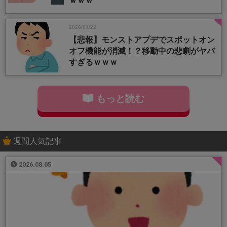
ｗｗｗ
2026/04/22
【悲報】モンストアプデでスポットオン
オフ機能が消滅！？移動中の悲劇がヤバ
すぎるｗｗｗ
もっと読む
週間人気記事
2026.08.05