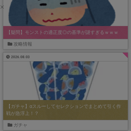
【疑問】モンストの適正度◎の基準が謎すぎるｗｗｗ
攻略情報
2026.08.03
【ガチャ】αスルーしてセレクションでまとめて引く作
戦が急浮上！？
ガチャ