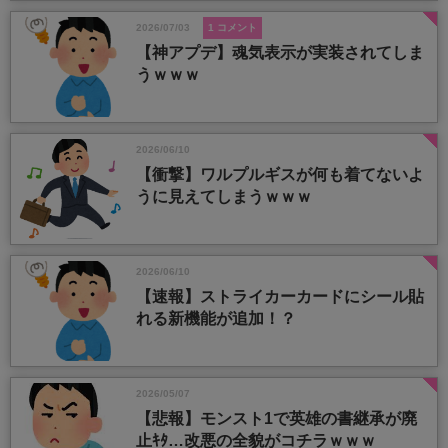
2026/07/03
1 コメント
【神アプデ】魂気表示が実装されてしま
うｗｗｗ
2026/06/10
【衝撃】ワルプルギスが何も着てないよ
うに見えてしまうｗｗｗ
2026/06/10
【速報】ストライカーカードにシール貼
れる新機能が追加！？
2026/05/07
【悲報】モンスト1で英雄の書継承が廃
止ｷﾀ…改悪の全貌がコチラｗｗｗ