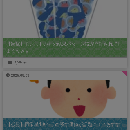
【衝撃】モンストのあの結果パターン説が立証されてし
まうｗｗｗ
ガチャ
2026.08.03
【必見】恒常星4キャラの残す価値が話題に！？おすす