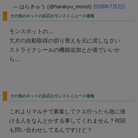
— はらきゅう (@harakyu_monst)
2026年7月2日
その他のネットの反応@モンストニュース速報
モンスポットの…
欠片の自動取得の切り替えを元に戻しなさい
ストライクシールの機能追加とか後でいいか
ら…
その他のネットの反応@モンストニュース速報
これよりマルチで募集してクエ行ったら急に抜
ける人をなんとかする事してくれません？何回
も問い合わせしてるんですけど？