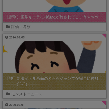
【衝撃】恒常キャラに神強化が施されてしまうｗｗｗ
評価・考察
2026.08.03
【神】新タイトル画面のきららジャンプが完全に神ｷﾀ
━━━(ﾟ∀ﾟ)━━━!!
モンストニュース
2026.08.01