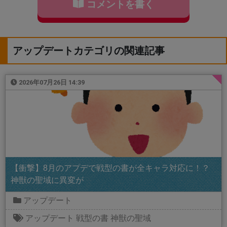
コメントを書く
アップデートカテゴリの関連記事
2026年07月26日 14:39
【衝撃】8月のアプデで戦型の書が全キャラ対応に！？
神獣の聖域に異変が
アップデート
アップデート
戦型の書
神獣の聖域