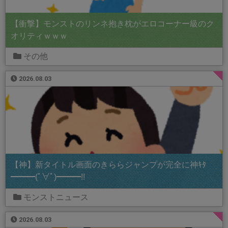
【衝撃】モンストのリンネ抱き枕がエロコーナー級のク
オリティｗｗｗ
その他
2026.08.03
【神】新タイトル画面のきららジャンプが完全に神ｷﾀ
━━━(ﾟ∀ﾟ)━━━!!
モンストニュース
2026.08.03