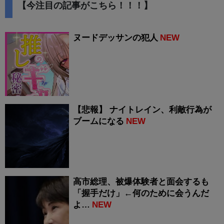
【今注目の記事がこちら！！！】
ヌードデッサンの犯人
NEW
【悲報】 ナイトレイン、利敵行為が
ブームになる
NEW
高市総理、被爆体験者と面会するも
「握手だけ」←何のために会うんだ
よ…
NEW