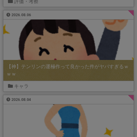
評価・考察
2026.08.06
【神】テンリンの運極作って良かった件がヤバすぎるｗ
ｗｗ
キャラ
2026.08.04