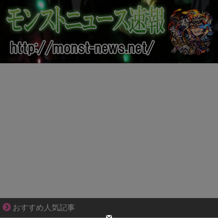
夫婦なのに、心が一番遠かった日々
おすすめ人気記事