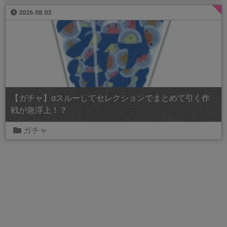
2026.08.03
【ガチャ】αスルーしてセレクションでまとめて引く作
戦が急浮上！？
ガチャ