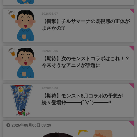
2026/08/07
【衝撃】チルサマーナの既視感の正体が
まさかの⁉️
2026/08/06
【期待】次のモンストコラボはこれ！？
今来そうなアニメが話題に
2026/08/06
【期待】モンスト8月コラボの予想が
続々登場ｷﾀ━━━(ﾟ∀ﾟ)━━━!!
2026年08月06日 03:29