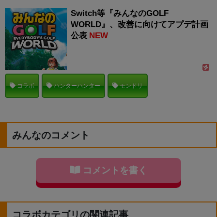
Switch等『みんなのGOLF
WORLD』、改善に向けてアプデ計画
公表
NEW
コラボ
ハンターハンター
モンドリ
みんなのコメント
コメントを書く
コラボカテゴリの関連記事