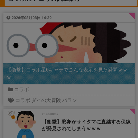
2026年08月08日 14:39
【衝撃】コラボ星6キャラでこんな表示を見た瞬間ｗｗ
ｗ
コラボ
コラボ
ダイの大冒険
バラン
2026/08/07
【衝撃】彩卵がサイタマに直結する伏線
が発見されてしまうｗｗｗ