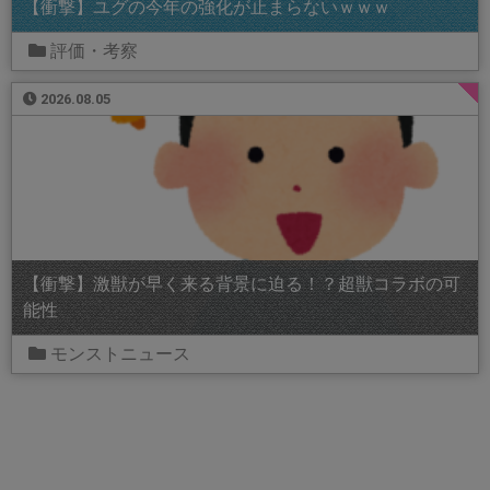
【衝撃】ユグの今年の強化が止まらないｗｗｗ
評価・考察
2026.08.05
【衝撃】激獣が早く来る背景に迫る！？超獣コラボの可
能性
モンストニュース