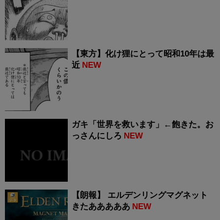
【東方】化け狸にとって昭和10年は最
近
NEW
ガキ「世界を救います」←飽きた。お
っさんにしろ
NEW
【朗報】 エルデンリングマグネット
きたあああああ
NEW