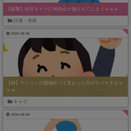
【衝撃】恒常キャラに神強化が施されてしまうｗｗｗ
評価・考察
2026.08.06
【神】テンリンの運極作って良かった件がヤバすぎるｗ
ｗｗ
キャラ
2026.08.04