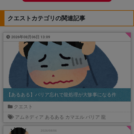
クエストカテゴリの関連記事
2026年08月06日 13:09
【あるある】バリア忘れで龍処理が大惨事になる件
クエスト
アムネディア
あるある
カマエル
バリア
龍
2026/08/06