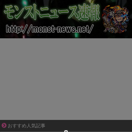
知らない土地で、主婦は孤独になる
おすすめ人気記事