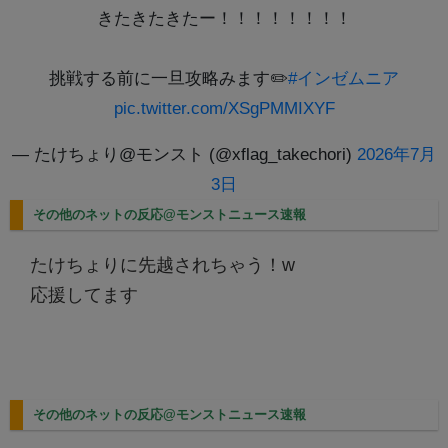
きたきたきたー！！！！！！！！
挑戦する前に一旦攻略みます✏️
#インゼムニア
pic.twitter.com/XSgPMMIXYF
— たけちょり@モンスト (@xflag_takechori)
2026年7月
3日
その他のネットの反応@モンストニュース速報
たけちょりに先越されちゃう！w
応援してます
その他のネットの反応@モンストニュース速報