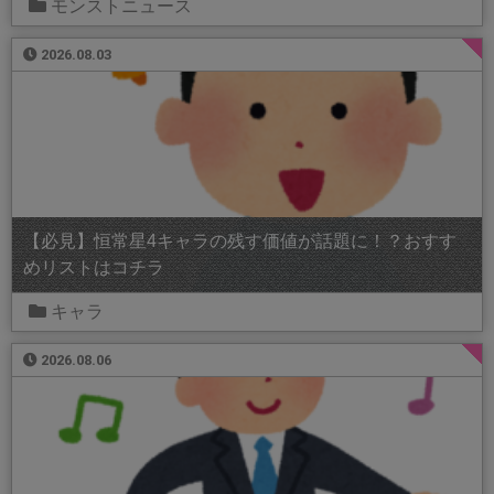
モンストニュース
2026.08.03
【必見】恒常星4キャラの残す価値が話題に！？おすす
めリストはコチラ
キャラ
2026.08.06