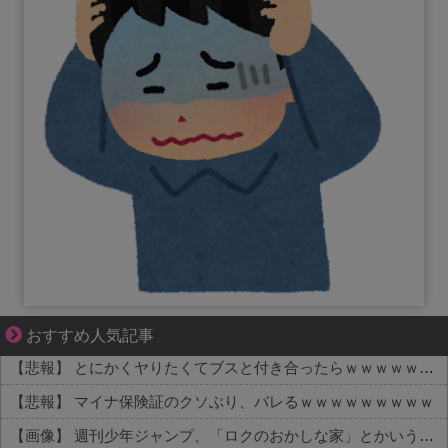
結婚生活の「当たり前」が壊れる瞬間
おすすめ人気記事
【悲報】 とにかくヤりたくてブスと付き合ったらｗｗｗｗｗｗｗｗｗｗｗｗｗｗｗ
【悲報】 マイナ保険証のクソぶり、バレるｗｗｗｗｗｗｗｗｗ
【画像】 週刊少年ジャンプ、「ロクのおかしな家」とかいう微妙な漫画を巻頭カラーにしたせいで100万部切る