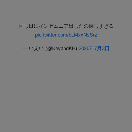
同じ日にインゼムニア出したの嬉しすぎる
pic.twitter.com/bLMxxNsSrz
— いえい (@KeyandKH)
2026年7月3日