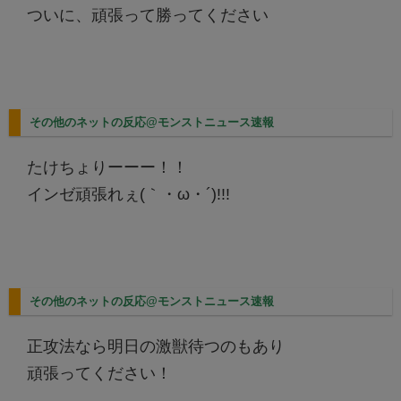
ついに、頑張って勝ってください
その他のネットの反応@モンストニュース速報
たけちょりーーー！！
インゼ頑張れぇ(｀・ω・´)!!!
その他のネットの反応@モンストニュース速報
正攻法なら明日の激獣待つのもあり
頑張ってください！