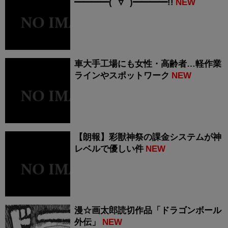
━━━━(ﾟ∀ﾟ)━━━━!!
NEW
車大手工場にも女性・高齢者…軽作業
ラインやスポットワーク
NEW
【朗報】彩獣神祭の課金システムが神
レベルで優しい件
NEW
漫☆画太郎読切作品「ドラゴンボール
外伝」
NEW