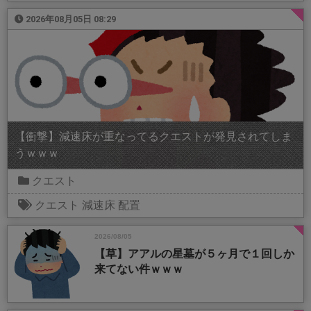
2026年08月05日 08:29
【衝撃】減速床が重なってるクエストが発見されてしま
うｗｗｗ
クエスト
クエスト
減速床
配置
2026/08/05
【草】アアルの星墓が５ヶ月で１回しか
来てない件ｗｗｗ