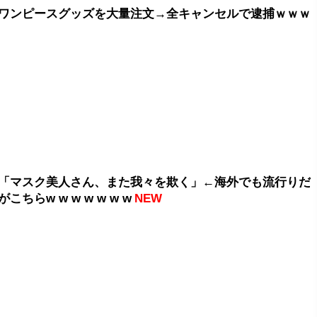
ワンピースグッズを大量注文→全キャンセルで逮捕ｗｗｗ
「マスク美人さん、また我々を欺く」←海外でも流行りだ
こちらw w w w w w w
NEW