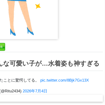
着
んな可愛い子が…水着姿も神すぎる
たことに驚愕してる。
pic.twitter.com/8Bjk7Gx13X
@Ritu2434)
2026年7月4日