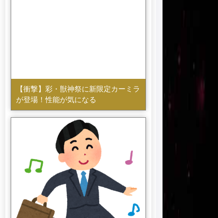
【衝撃】彩・獣神祭に新限定カーミラ
が登場！性能が気になる