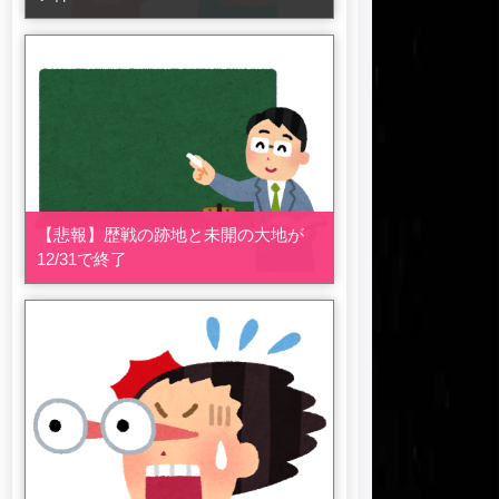
【悲報】歴戦の跡地と未開の大地が
12/31で終了