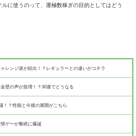
テルに使うのって、運極数稼ぎの目的としてはどう
チャレンジ派が続出！？レギュラーとの違いがコチラ
金壁の声が急増！？30連でどうなる
場！？性能と今後の展開がこちら
友情ゲーが黎絶に爆誕