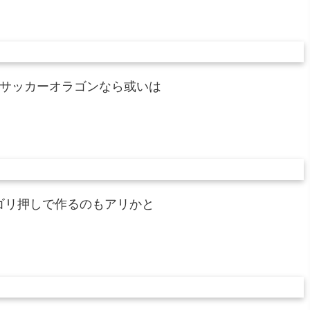
るサッカーオラゴンなら或いは
ゴリ押しで作るのもアリかと