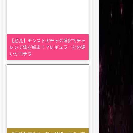
【必見】モンストガチャの選択でチャ
レンジ派が続出！？レギュラーとの違
いがコチラ