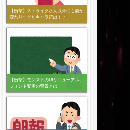
【衝撃】ストライクさん以外にも姿が
変わりすぎたキャラ続出！？
【衝撃】モンストのUIリニューアル、
フォント変更の背景とは