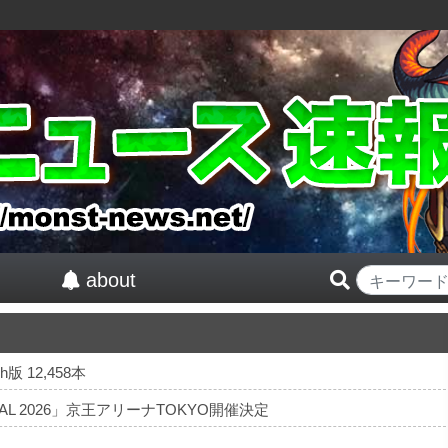
about
版 12,458本
TIVAL 2026」京王アリーナTOKYO開催決定