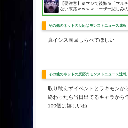
【要注意】※マジで後悔※「マルチ
ない末路ｗｗｗｗユーザー悲しみ
その他のネットの反応@モンストニュース速報
真イシス周回しらべてほしい
その他のネットの反応@モンストニュース速報
取り敢えずイベントとラキモンか
終わったら当日出てるキャラから
100個は嬉しいね