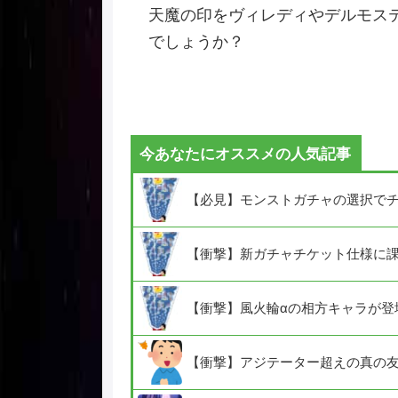
天魔の印をヴィレディやデルモス
でしょうか？
今あなたにオススメの人気記事
【必見】モンストガチャの選択で
【衝撃】新ガチャチケット仕様に課
【衝撃】風火輪αの相方キャラが登
【衝撃】アジテーター超えの真の