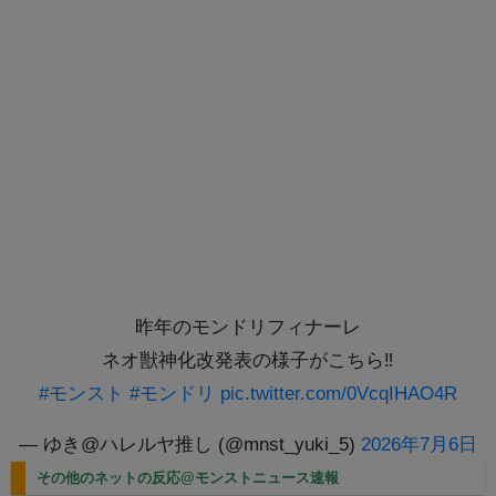
昨年のモンドリフィナーレ
ネオ獣神化改発表の様子がこちら‼️
#モンスト
#モンドリ
pic.twitter.com/0VcqIHAO4R
— ゆき@ハレルヤ推し (@mnst_yuki_5)
2026年7月6日
その他のネットの反応@モンストニュース速報