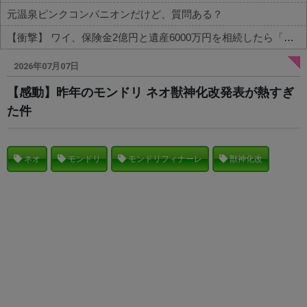
元温泉ピンクコンパニオンだけど、質問ある？
【衝撃】 ワイ、保険金2億円と遺産6000万円を相続したら「こう」なった・・・
Powered by livedoor 相互RSS
2026年07月07日
【感動】昨年のモンドリ ネオ獣神化改発表が熱すぎ
た件
ネオ
モンドリ
モンドリフィナーレ
獣神化改