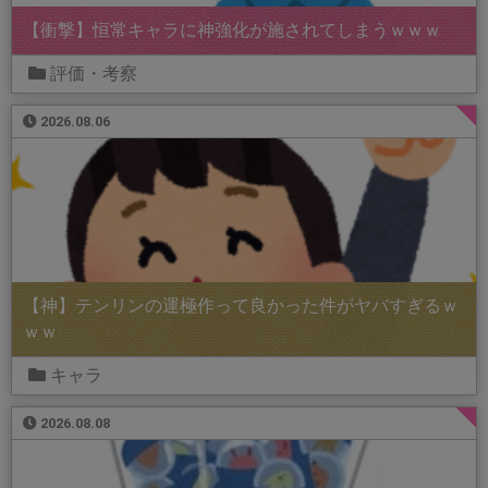
【衝撃】恒常キャラに神強化が施されてしまうｗｗｗ
評価・考察
2026.08.06
【神】テンリンの運極作って良かった件がヤバすぎるｗ
ｗｗ
キャラ
2026.08.08