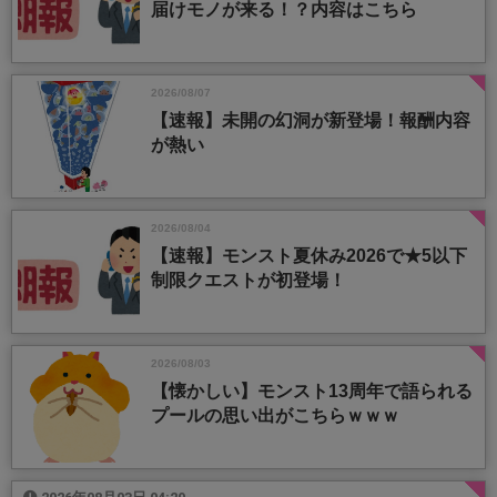
届けモノが来る！？内容はこちら
2026/08/07
【速報】未開の幻洞が新登場！報酬内容
が熱い
2026/08/04
【速報】モンスト夏休み2026で★5以下
制限クエストが初登場！
2026/08/03
【懐かしい】モンスト13周年で語られる
プールの思い出がこちらｗｗｗ