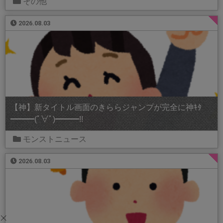
その他
2026.08.03
【神】新タイトル画面のきららジャンプが完全に神ｷﾀ
━━━(ﾟ∀ﾟ)━━━!!
モンストニュース
2026.08.03