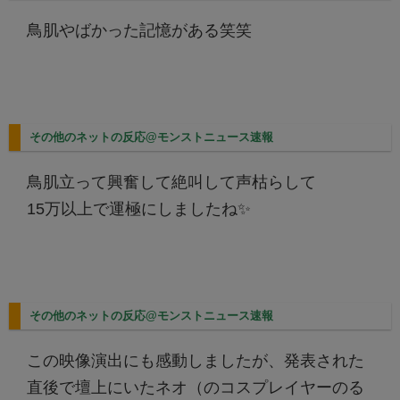
鳥肌やばかった記憶がある笑笑
その他のネットの反応@モンストニュース速報
鳥肌立って興奮して絶叫して声枯らして
15万以上で運極にしましたね✨
その他のネットの反応@モンストニュース速報
この映像演出にも感動しましたが、発表された
直後で壇上にいたネオ（のコスプレイヤーのる