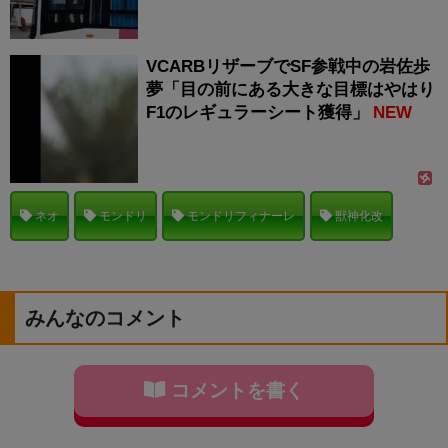
VCARBリザーブでSF参戦中の岩佐歩
夢「目の前にある大きな目標はやはり
F1のレギュラーシート獲得」
NEW
ネオ
モンドリ
モンドリフィナーレ
獣神化改
みんなのコメント
コメントを書く