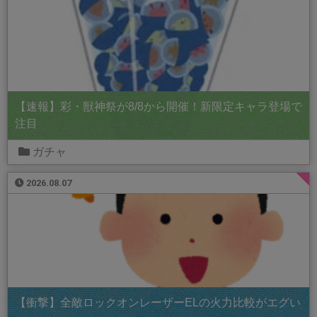
【速報】彩・獣神祭が8/8から開催！新限定キャラ登場で
注目
ガチャ
2026.08.07
【衝撃】全敵ロックオンレーザーELの火力比較がエグい