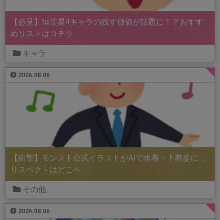
【必見】恒常星4キャラの残す価値が話題に！？おすす
めリストはコチラ
キャラ
2026.08.06
【衝撃】モンスト公式イラストがAIで水着・下着姿に…
リスペクトはどこへ
その他
2026.08.06