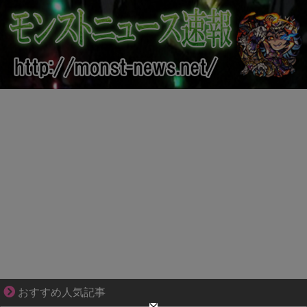
ぜんぶ私が中心、そう思った瞬間から歪み出す
おすすめ人気記事