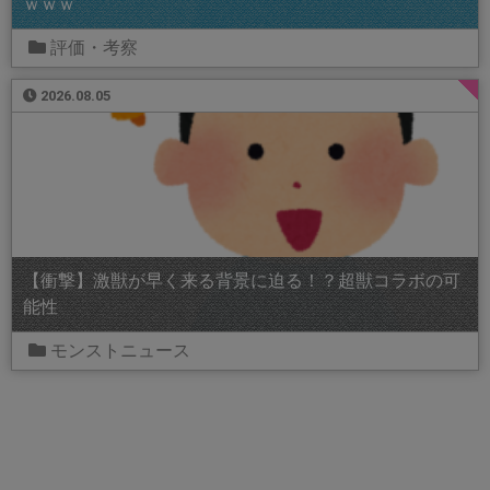
ｗｗｗ
評価・考察
2026.08.05
【衝撃】激獣が早く来る背景に迫る！？超獣コラボの可
能性
モンストニュース