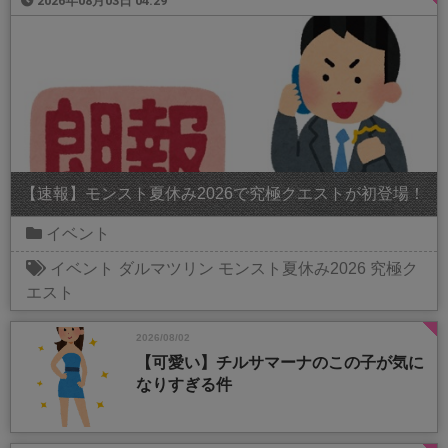
2026年08月03日 04:29
【速報】モンスト夏休み2026で究極クエストが初登場！
イベント
イベント
ダルマツリン
モンスト夏休み2026
究極ク
エスト
2026/08/02
【可愛い】チルサマーナのこの子が気に
なりすぎる件