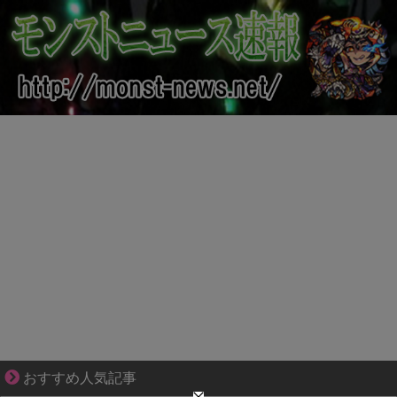
【マンガ】バラシ屋トシヤの漫画セレクション
おすすめ人気記事