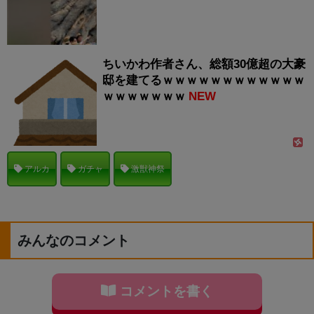
ちいかわ作者さん、総額30億超の大豪
邸を建てるｗｗｗｗｗｗｗｗｗｗｗｗ
ｗｗｗｗｗｗｗ
NEW
アルカ
ガチャ
激獣神祭
みんなのコメント
コメントを書く