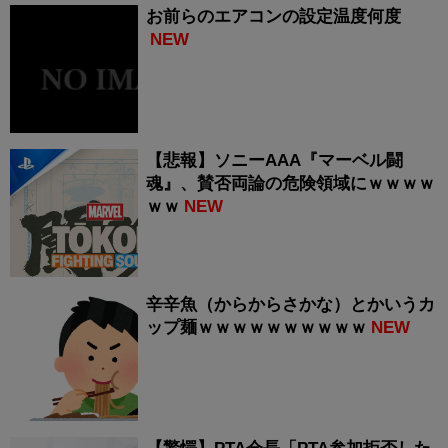
お前らのエアコンの設定温度何度
NEW
【悲報】ソニーAAA『マーベル闘
魂』、賛否両論の危険領域にｗｗｗｗ
ｗｗ
NEW
辛辛魚（からからさかな）とかいうカ
ップ麺ｗｗｗｗｗｗｗｗｗｗ
NEW