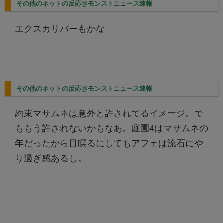
その他のネットの反応@モンストニュース速報
エクスカリバーもかな
その他のネットの反応@モンストニュース速報
約束マサムネは意外と許されてるイメージ。で
ももう許されないかもなあ。庭園4はマサムネの
年だったから目瞑るにしてもアフェは流石にや
り過ぎ感あるし。