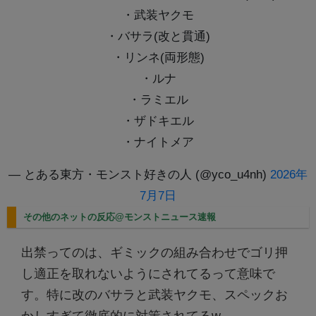
・武装ヤクモ
・バサラ(改と貫通)
・リンネ(両形態)
・ルナ
・ラミエル
・ザドキエル
・ナイトメア
— とある東方・モンスト好きの人 (@yco_u4nh)
2026年
7月7日
その他のネットの反応@モンストニュース速報
出禁ってのは、ギミックの組み合わせでゴリ押
し適正を取れないようにされてるって意味で
す。特に改のバサラと武装ヤクモ、スペックお