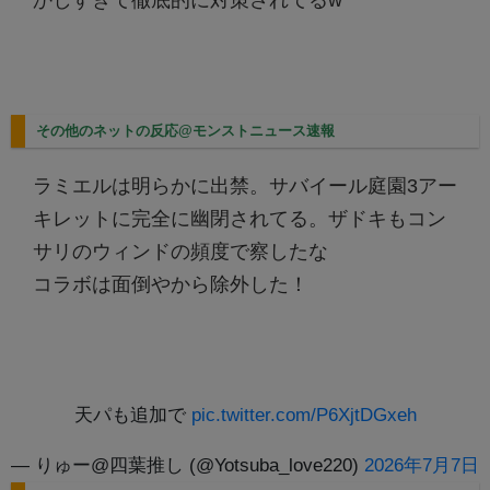
かしすぎて徹底的に対策されてるw
その他のネットの反応@モンストニュース速報
ラミエルは明らかに出禁。サバイール庭園3アー
キレットに完全に幽閉されてる。ザドキもコン
サリのウィンドの頻度で察したな
コラボは面倒やから除外した！
天パも追加で
pic.twitter.com/P6XjtDGxeh
— りゅー@四葉推し (@Yotsuba_love220)
2026年7月7日