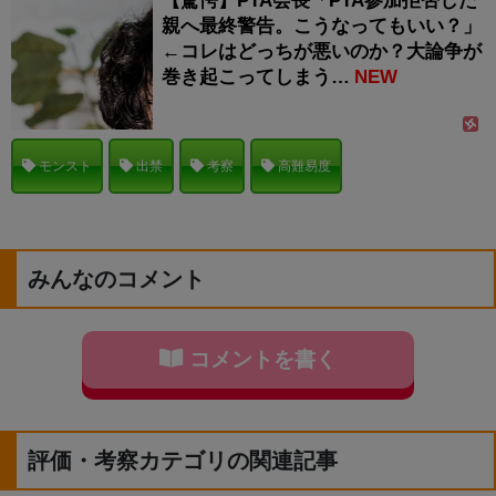
【驚愕】PTA会長「PTA参加拒否した
親へ最終警告。こうなってもいい？」
←コレはどっちが悪いのか？大論争が
巻き起こってしまう…
NEW
モンスト
出禁
考察
高難易度
みんなのコメント
コメントを書く
評価・考察カテゴリの関連記事