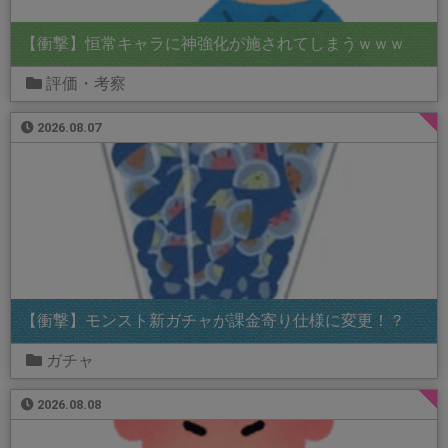
【衝撃】恒常キャラに神強化が施されてしまうｗｗｗ
評価・考察
2026.08.07
【衝撃】モンスト新ガチャが課金寄り仕様に変更！？
ガチャ
2026.08.08