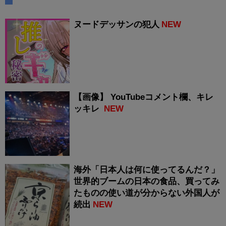
ヌードデッサンの犯人
NEW
【画像】 YouTubeコメント欄、キレ
ッキレ
NEW
海外「日本人は何に使ってるんだ？」
世界的ブームの日本の食品、買ってみ
たものの使い道が分からない外国人が
続出
NEW