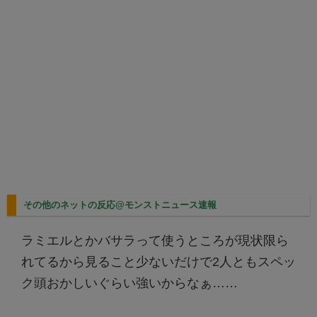
その他のネットの反応@モンストニュース速報
ラミエルとかバサラって使うところが現状限ら
れてるから見ること少ないだけで2人ともスペッ
ク頭おかしいぐらい強いからなぁ……