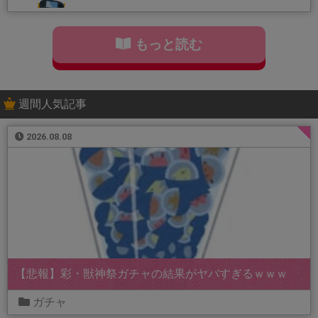
もっと読む
週間人気記事
2026.08.08
【悲報】彩・獣神祭ガチャの結果がヤバすぎるｗｗｗ
ガチャ