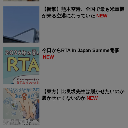
【衝撃】熊本空港、全国で最も米軍機
が来る空港になっていた
NEW
今日からRTA in Japan Summe開催
NEW
【東方】比良坂先生は履かせたいのか
履かせたくないのか
NEW