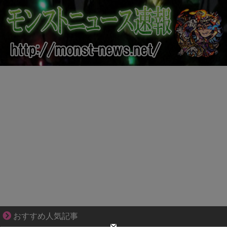
爽やか青年に忍び寄るストーカー疑惑
おすすめ人気記事