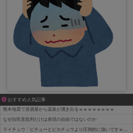
ブブ家のドタバタが、今日も愛おしい！
おすすめ人気記事
熊本地震で居酒屋から温泉が湧き出るｗｗｗｗｗｗｗｗ
なぜ自民党批判だけは表現の自由ではないのか
ライチュウ「ピチューとピカチュウより圧倒的に強いですｗｗｗｗ」←こいつが不人気な理由