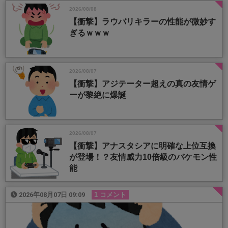
2026/08/08
【衝撃】ラウバリキラーの性能が微妙す
ぎるｗｗｗ
2026/08/07
【衝撃】アジテーター超えの真の友情ゲ
ーが黎絶に爆誕
2026/08/07
【衝撃】アナスタシアに明確な上位互換
が登場！？友情威力10倍級のバケモン性
能
2026年08月07日 09:09
1 コメント