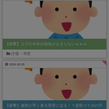
【衝撃】ユグの今年の強化が止まらないｗｗｗ
評価・考察
2026.08.05
【衝撃】激獣が早く来る背景に迫る！？超獣コラボの可