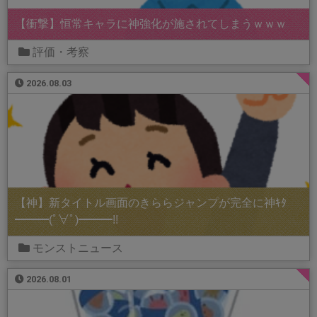
【衝撃】恒常キャラに神強化が施されてしまうｗｗｗ
評価・考察
2026.08.03
【神】新タイトル画面のきららジャンプが完全に神ｷﾀ
━━━(ﾟ∀ﾟ)━━━!!
モンストニュース
2026.08.01