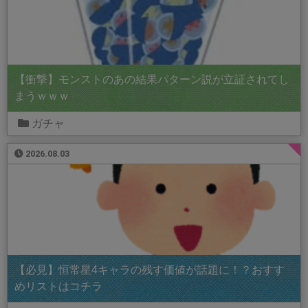
【衝撃】モンストのあの結果パターン説が立証されてし
まうｗｗｗ
ガチャ
2026.08.03
【必見】恒常星4キャラの残す価値が話題に！？おすす
めリストはコチラ