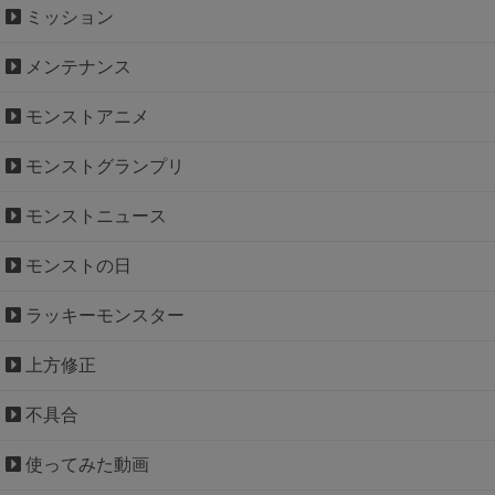
ミッション
メンテナンス
モンストアニメ
モンストグランプリ
モンストニュース
モンストの日
ラッキーモンスター
上方修正
不具合
使ってみた動画