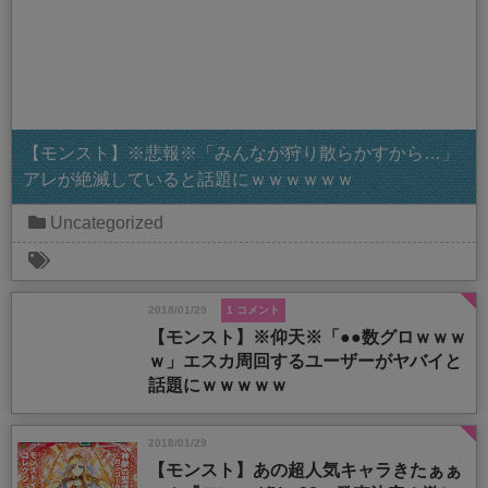
【モンスト】※悲報※「みんなが狩り散らかすから…」
アレが絶滅していると話題にｗｗｗｗｗｗ
Uncategorized
2018/01/29
1 コメント
【モンスト】※仰天※「●●数グロｗｗｗ
ｗ」エスカ周回するユーザーがヤバイと
話題にｗｗｗｗｗ
2018/01/29
【モンスト】あの超人気キャラきたぁぁ