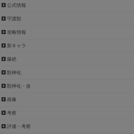
公式情報
守護獣
攻略情報
新キャラ
爆絶
獣神化
獣神化・改
画像
考察
評価・考察