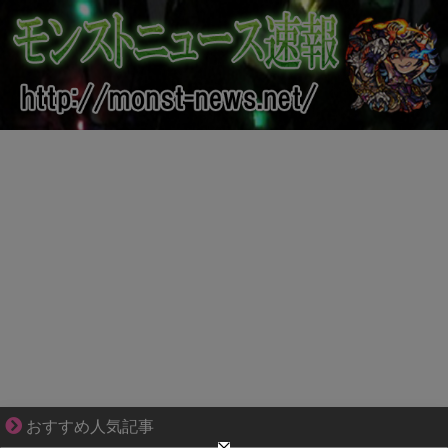
小さなすれ違いが、夫を追い詰めていく
おすすめ人気記事