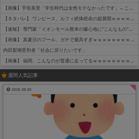
【画像】宇垣美里「学生時代は全然モテなかったです」←これほんまかぁ？w w w w w w w w
【ネタバレ】 ワンピース、ルフィ絶体絶命の超展開ｗｗｗｗｗｗｗｗｗｗｗｗｗｗｗｗｗｗｗｗｗｗｗｗｗｗｗｗｗｗｗｗｗｗｗｗｗｗｗｗｗｗｗｗｗ...
【速報】 専門家「イオンモール熊本の爆心地に”こんなもの”があったんだけど…」
【画像】 真夏日のプール、ガチで最高すぎｗｗｗｗｗｗｗｗｗｗ
内田梨瑚受刑者「社会に戻りたいです」
【画像】 福岡、こんなのが普通に走ってるｗｗｗｗｗｗｗｗｗｗｗｗｗｗｗｗ
Powered by livedoor 相互RSS
週間人気記事
2026.08.05