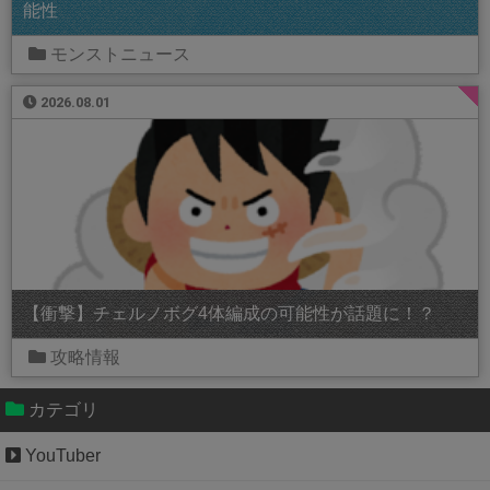
能性
モンストニュース
2026.08.01
【衝撃】チェルノボグ4体編成の可能性が話題に！？
攻略情報
カテゴリ
YouTuber