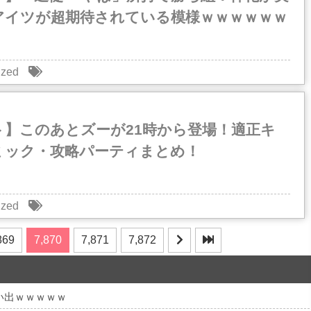
アイツが超期待されている模様ｗｗｗｗｗｗ
ized
ト】このあとズーが21時から登場！適正キ
ミック・攻略パーティまとめ！
ized
869
7,870
7,871
7,872
い出ｗｗｗｗｗ