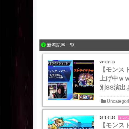
新着記事一覧
2018.01.30
【モンス
上げ中ｗｗ
別SS演
Uncategor
2018.01.30
1 コメ
【モンス