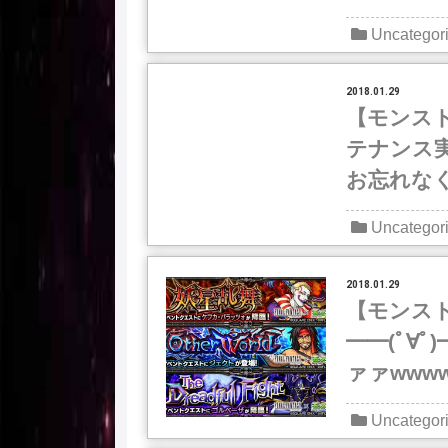
Uncategor
2018.01.29
【モンスト
テナンス実
お忘れな
Uncategor
2018.01.29
【モンス
━━(ﾟ∀
ァァwww
Uncategor