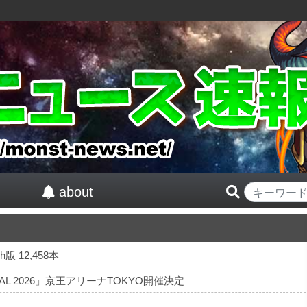
about
版 12,458本
TIVAL 2026」京王アリーナTOKYO開催決定