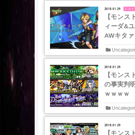
2018.01.29
2 コメ
【モンス
ィーダ&ユ
AWキタ
Uncategor
2018.01.29
【モンス
の事実判
ｗｗｗｗ
Uncategor
2018.01.29
【モンス