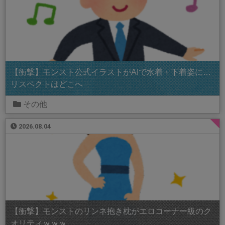
【衝撃】モンスト公式イラストがAIで水着・下着姿に…
リスペクトはどこへ
その他
2026.08.04
【衝撃】モンストのリンネ抱き枕がエロコーナー級のク
オリティｗｗｗ