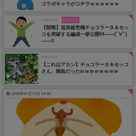
コラボキャラがコチラｗｗｗｗｗｗ
2025/01/18
1 コメント
【朗報】追加超究極チョコラータ＆セッ
コを突破する編成一挙公開ｷﾀ――(ﾟ∀ﾟ)
――!!
2025/01/17
【これはアカン】チョコラータ＆セッコ
さん、雑魚だったw w w w w w w w
2025年01月17日 19:09