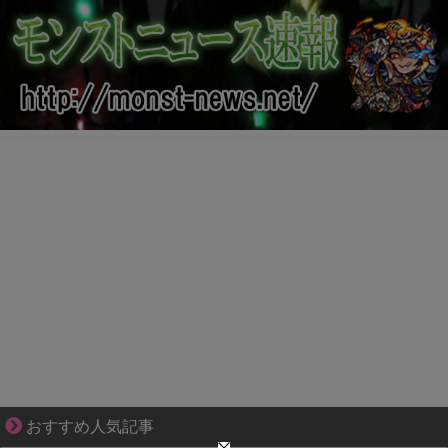
爽やか青年に忍び寄るストーカー疑惑
おすすめ人気記事