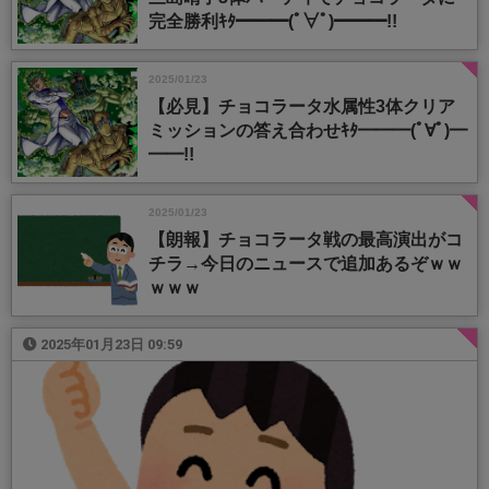
完全勝利ｷﾀ━━━(ﾟ∀ﾟ)━━━!!
2025/01/23
【必見】チョコラータ水属性3体クリア
ミッションの答え合わせｷﾀ━━━(ﾟ∀ﾟ)━
━━!!
2025/01/23
【朗報】チョコラータ戦の最高演出がコ
チラ→今日のニュースで追加あるぞｗｗ
ｗｗｗ
2025年01月23日 09:59