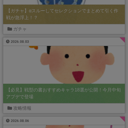
【ガチャ】αスルーしてセレクションでまとめて引く作
戦が急浮上！？
ガチャ
2026.08.03
【必見】戦型の書おすすめキャラ18選が公開！今月中旬
アプデで登場
攻略情報
2026.08.06