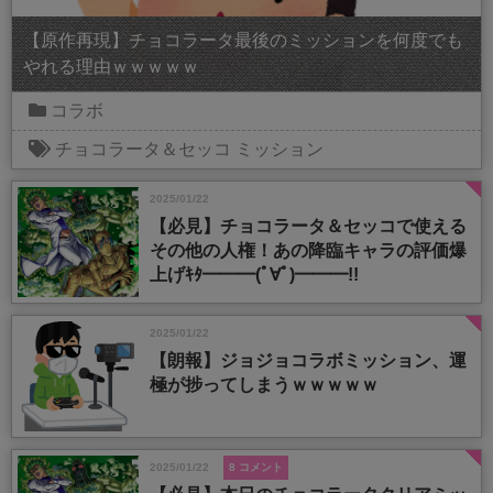
【原作再現】チョコラータ最後のミッションを何度でも
やれる理由ｗｗｗｗｗ
コラボ
チョコラータ＆セッコ
ミッション
2025/01/22
【必見】チョコラータ＆セッコで使える
その他の人権！あの降臨キャラの評価爆
上げｷﾀ━━━(ﾟ∀ﾟ)━━━!!
2025/01/22
【朗報】ジョジョコラボミッション、運
極が捗ってしまうｗｗｗｗｗ
2025/01/22
8 コメント