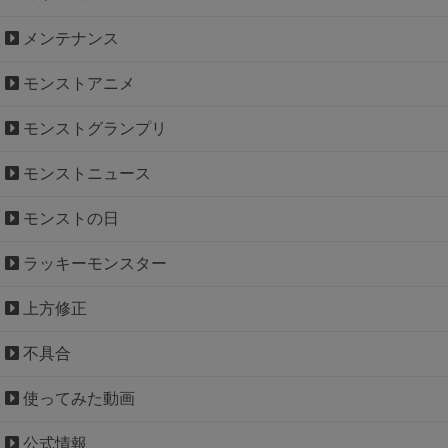
メンテナンス
モンストアニメ
モンストグランプリ
モンストニュース
モンストの日
ラッキーモンスター
上方修正
不具合
使ってみた動画
公式情報