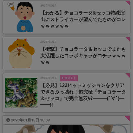
2025/01/18
【わかる】チョコラータ&セッコ特殊演
出にストライカーが望んでたものがコレ
ｗｗｗｗｗｗ
2025/01/18
【衝撃】チョコラータ＆セッコでまたも
大活躍したコラボキャラがコチラｗｗｗ
ｗｗ
2025/01/18
1 コメント
【必見】122ヒットミッションをクリア
できるぶっ壊れ！超究極『チョコラータ
＆セッコ』で完全無双ｷﾀ━━━(ﾟ∀ﾟ)━
━━!!
2025年01月18日 18:09