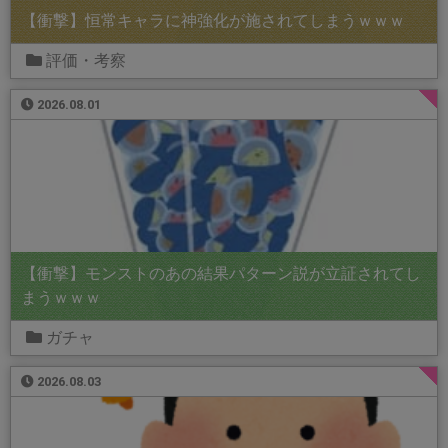
【衝撃】恒常キャラに神強化が施されてしまうｗｗｗ
評価・考察
2026.08.01
【衝撃】モンストのあの結果パターン説が立証されてし
まうｗｗｗ
ガチャ
2026.08.03