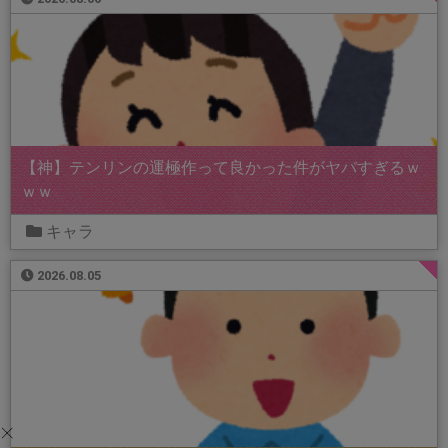
【神】テンリンの運極作って良かった件がヤバすぎるｗ
ｗｗ
キャラ
2026.08.05