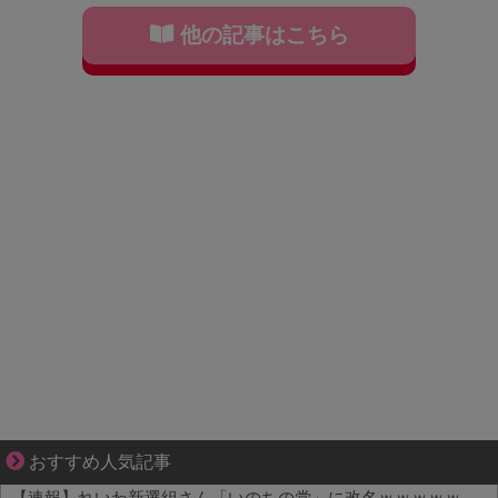
他の記事はこちら
ブブ家のドタバタが、今日も愛おしい！
おすすめ人気記事
【速報】れいわ新選組さん「いのちの党」に改名ｗｗｗｗｗｗｗｗ