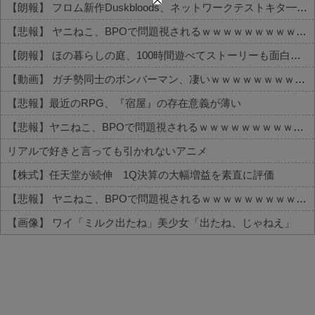
【朗報】 フロム新作Duskbloods、ネットワークテストキタ━━━━(゜∀゜)━━━━!!
【悲報】 ヤニねこ、BPOで問題視されるｗｗｗｗｗｗｗｗｗｗｗｗｗ
【朗報】 ほの暮らしの庭、100時間遊べてストーリーも面白いスタバレの上位互換だとまじで好評
【動画】 ガチ勢同士のボンバーマン、凄いｗｗｗｗｗｗｗｗｗｗｗｗ
【悲報】最近のRPG、『宿屋』の存在意義が薄い
【悲報】ヤニねこ、BPOで問題視されるｗｗｗｗｗｗｗｗｗｗｗｗｗ
リアルで好きと言っても引かれないアニメ
【株式】任天堂が続伸 1Q決算の大幅増益を素直に評価
【悲報】 ヤニねこ、BPOで問題視されるｗｗｗｗｗｗｗｗｗｗｗｗｗ
【画像】 ワイ「ミルク出たね」美少女「出たね、じゃねえ」
Powered by livedoor 相互RSS