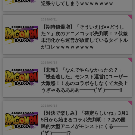
逆張りしてしまうｗｗｗｗｗｗｗ
2024/05/11
【期待値爆増】「そういえば●●どうし
た？」次のアニメコラボ先判明！？伏線
未消化から運営が放置しているタイトル
がコレｗｗｗｗｗｗｗｗ
2024/03/14
【悲報】「なんでやらなかったの？」
「機会逃した」モンスト運営にユーザー
大激怒！！あのコラボをしなくて大炎上
うぎゃあああああ━━━(ﾟ∀ﾟ)━━━!!
2024/03/14
【対決で楽しみ】「確定らしいね」3月1
5日から始まるコラボ先判明！？あの国
民的大型アニメがモンストにくる━━━
(ﾟ∀ﾟ)━━━!?