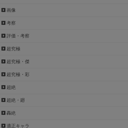
画像
考察
評価・考察
超究極
超究極・傑
超究極・彩
超絶
超絶・廻
轟絶
適正キャラ