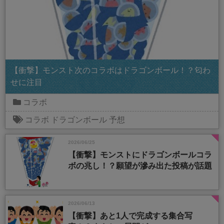
【衝撃】モンスト次のコラボはドラゴンボール！？匂わ
せに注目
コラボ
コラボ
ドラゴンボール
予想
2026/06/25
【衝撃】モンストにドラゴンボールコラ
ボの兆し！？願望が滲み出た投稿が話題
2026/06/13
【衝撃】あと1人で完成する集合写