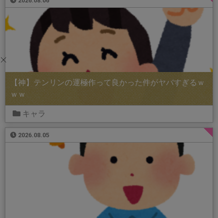
2026.08.06
【神】テンリンの運極作って良かった件がヤバすぎるｗ
ｗｗ
キャラ
2026.08.05