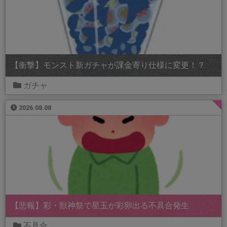
【衝撃】モンスト新ガチャが課金寄り仕様に変更！？
ガチャ
2026.08.08
【悲報】彩・獣神祭で星玉が彩卵出る不具合発生
不具合