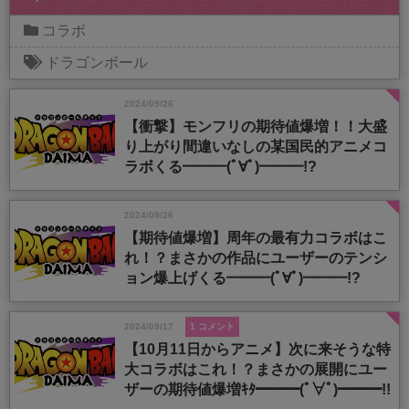
コラボ
ドラゴンボール
2024/09/26
【衝撃】モンフリの期待値爆増！！大盛
り上がり間違いなしの某国民的アニメコ
ラボくる━━━(ﾟ∀ﾟ)━━━!?
2024/09/26
【期待値爆増】周年の最有力コラボはこ
れ！？まさかの作品にユーザーのテンシ
ョン爆上げくる━━━(ﾟ∀ﾟ)━━━!?
2024/09/17
1 コメント
【10月11日からアニメ】次に来そうな特
大コラボはこれ！？まさかの展開にユー
ザーの期待値爆増ｷﾀ━━━(ﾟ∀ﾟ)━━━!!