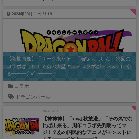
2024年03月11日 21:19
【衝撃画像】「リーク来たぞ」「確定らしいな」次回の
コラボはこれ！？あの大型アニメコラボがモンストにく
る━━━(ﾟ∀ﾟ)━━━!?
コラボ
ドラゴンボール
2024/03/11
【神神神】「●●は秋放送」「その気でな
れば出来る」周年コラボ先判明ってマ
ジ！？あの国民的なアニメがモンストに