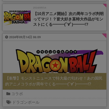
2024/09/14
【10月アニメ開始】次の周年コラボ判明
ってマジ！？皆大好き某特大作品がモン
ストにくる━━━(ﾟ∀ﾟ)━━━!?
2024年09月14日 06:09
【衝撃】モンストニュースで特大級の匂わせ！あの国民
的アニメコラボが周年でくる━━━(ﾟ∀ﾟ)━━━!?
コラボ
ドラゴンボール