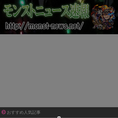
“変われない私”が動き出す瞬間に出会う
おすすめ人気記事