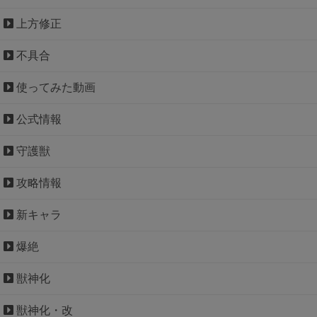
上方修正
不具合
使ってみた動画
公式情報
守護獣
攻略情報
新キャラ
爆絶
獣神化
獣神化・改