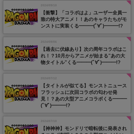
2024/09/10
【衝撃】「コラボはよ」ユーザー全員一
致の特大アニメ！！あのキャラたちがモ
ンストに実装くる━━━(ﾟ∀ﾟ)━━━!?
2024/09/06
【過去に伏線あり】次の周年コラボはこ
れ！？10月からアニメが始まる”あの大
物タイトル”くる━━━(ﾟ∀ﾟ)━━━!?
2024/07/12
【タイトルが似てる】モンストニュース
フラッシュに次回コラボの匂わせ発
見！？あの大型アニメコラボくる━━━
(ﾟ∀ﾟ)━━━!?
2024/07/10
【神神神】モンドリで暗転後に発表され