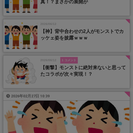
真！？まさかの展開が
2026/06/12
【神】背中合わせの2人がモンストでカ
ッケェ姿を披露ｗｗｗ
2026/06/12
1 コメント
【衝撃】モンストに絶対来ないと思って
たコラボが次々実現！？
2026年02月27日 10:39