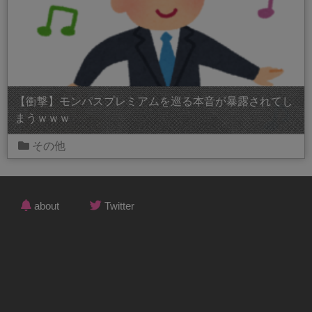
【衝撃】モンパスプレミアムを巡る本音が暴露されてし
まうｗｗｗ
その他
about
Twitter