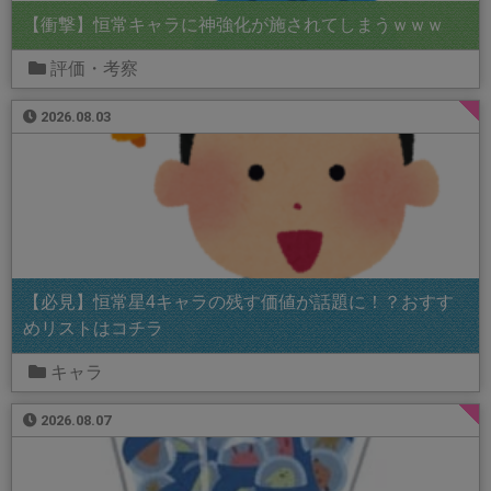
【衝撃】恒常キャラに神強化が施されてしまうｗｗｗ
評価・考察
2026.08.03
【必見】恒常星4キャラの残す価値が話題に！？おすす
めリストはコチラ
キャラ
2026.08.07