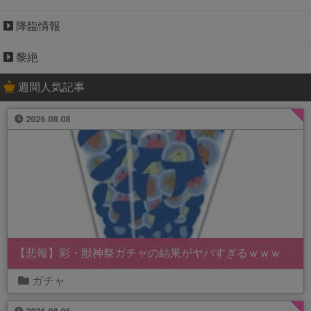
降臨情報
黎絶
週間人気記事
2026.08.08
【悲報】彩・獣神祭ガチャの結果がヤバすぎるｗｗｗ
ガチャ