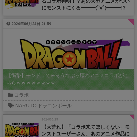
るコラボ判明！？あの大型アニメがつい
にモンストにくる━━━(ﾟ∀ﾟ)━━━!?
2024年06月24日 21:59
【衝撃】モンドリで来そうなぶっ壊れアニメコラボがこ
ちらｗｗｗｗｗｗｗｗ
コラボ
NARUTO
ドラゴンボール
2024/05/25
【大荒れ】「コラボ来てほしくない」モ
ンストユーザーさん、あのアニメ作品に