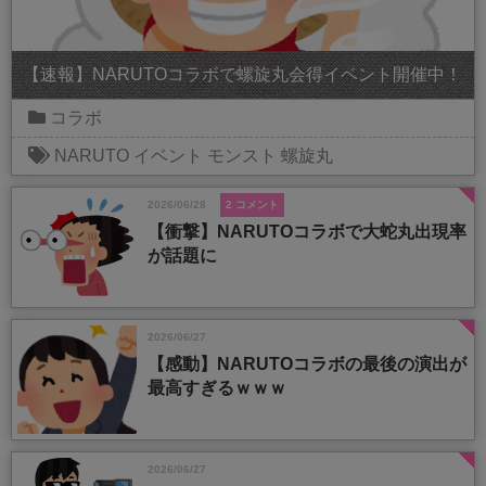
【速報】NARUTOコラボで螺旋丸会得イベント開催中！
コラボ
NARUTO
イベント
モンスト
螺旋丸
2026/06/28
2 コメント
【衝撃】NARUTOコラボで大蛇丸出現率
が話題に
2026/06/27
【感動】NARUTOコラボの最後の演出が
最高すぎるｗｗｗ
2026/06/27