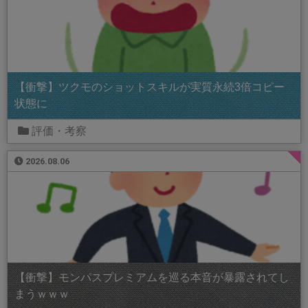
【衝撃】ツクモのショットスキルが実質永続3倍コピー
状態に
評価・考察
2026.08.06
【衝撃】モンパスプレミアムを巡る本音が暴露されてし
まうｗｗｗ