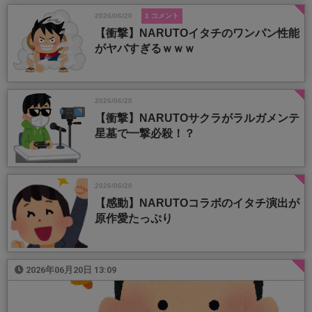
2026/06/20
1 コメント
【衝撃】NARUTOイタチのワンパン性能
がヤバすぎるｗｗｗ
2026/06/20
【衝撃】NARUTOサクラがラルガメンテ
星墓で一撃必殺！？
2026/06/20
【感動】NARUTOコラボのイタチ演出が
原作愛たっぷり
2026年06月20日 13:09