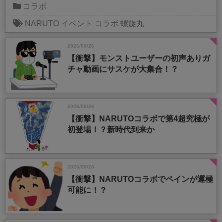
コラボ
NARUTO
イベント
コラボ
螺旋丸
2026/06/26
【衝撃】モンストユーザーの初声ありガ
チャ動画にサスケが大集合！？
2026/06/26
【衝撃】NARUTOコラボで第4超究極が
初登場！？新時代到来か
2026/06/26
【衝撃】NARUTOコラボでペインが運極
可能に！？