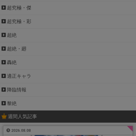
超究極・傑
超究極・彩
超絶
超絶・廻
轟絶
適正キャラ
降臨情報
黎絶
週間人気記事
2026.08.08