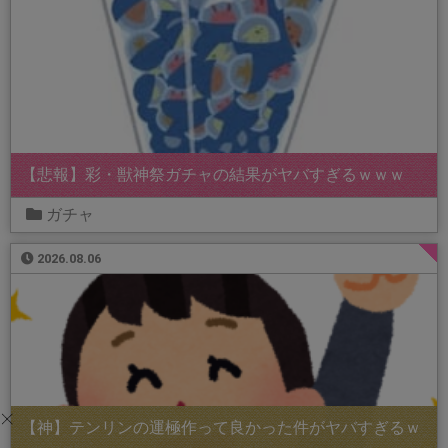
【悲報】彩・獣神祭ガチャの結果がヤバすぎるｗｗｗ
ガチャ
2026.08.06
【神】テンリンの運極作って良かった件がヤバすぎるｗ