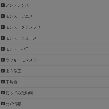
メンテナンス
モンストアニメ
モンストグランプリ
モンストニュース
モンストの日
ラッキーモンスター
上方修正
不具合
使ってみた動画
公式情報