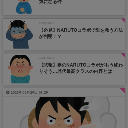
気になる件
2026/06/29
【必見】NARUTOコラボで里を救う方法
が判明！？
2026/06/29
【悲報】夢のNARUTOコラボがもう終わ
りそう…歴代最高クラスの内容とは
2026年06月29日 03:29