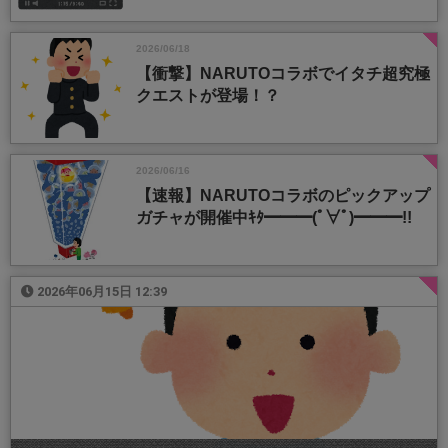
2026/06/18
【衝撃】NARUTOコラボでイタチ超究極
クエストが登場！？
2026/06/16
【速報】NARUTOコラボのピックアップ
ガチャが開催中ｷﾀ━━━(ﾟ∀ﾟ)━━━!!
2026年06月15日 12:39