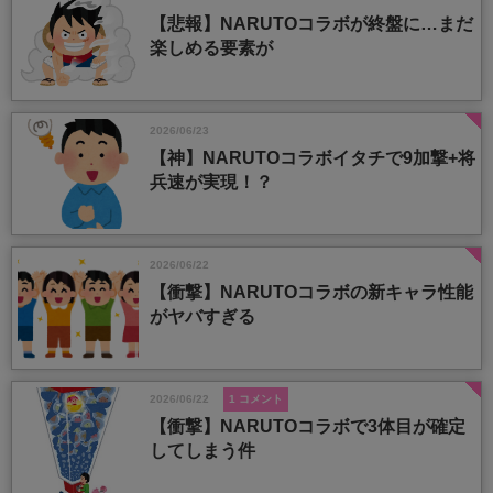
【悲報】NARUTOコラボが終盤に…まだ
楽しめる要素が
2026/06/23
【神】NARUTOコラボイタチで9加撃+将
兵速が実現！？
2026/06/22
【衝撃】NARUTOコラボの新キャラ性能
がヤバすぎる
2026/06/22
1 コメント
【衝撃】NARUTOコラボで3体目が確定
してしまう件