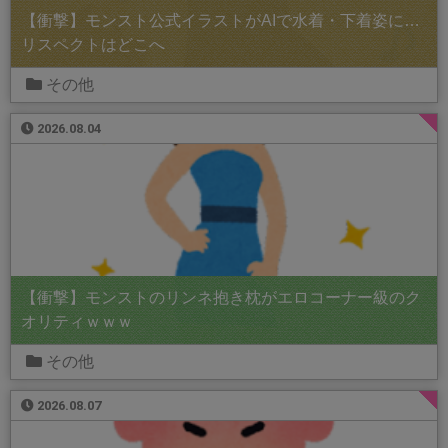
【衝撃】モンスト公式イラストがAIで水着・下着姿に…
リスペクトはどこへ
その他
2026.08.04
【衝撃】モンストのリンネ抱き枕がエロコーナー級のク
オリティｗｗｗ
その他
2026.08.07