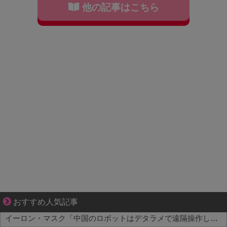
他の記事はこちら
共感必至の“日常修羅場”短編集！
おすすめ人気記事
イーロン・マスク「中国のロボットはデタラメで遠隔操作してるだけ」