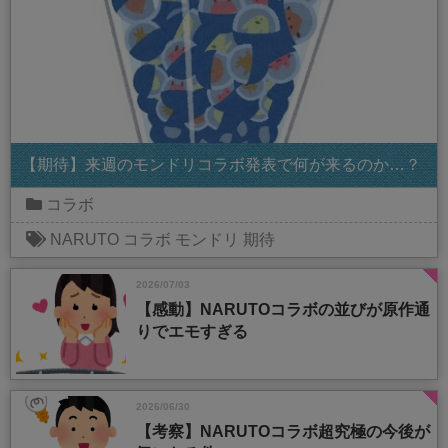
【期待】来週のモンドリコラボ発表で何が来るのか…？
コラボ
NARUTO
コラボ
モンドリ
期待
2026/07/03
【感動】NARUTOコラボの並びが原作通
りでエモすぎる
2026/06/30
【考察】NARUTOコラボ超究極の今後が