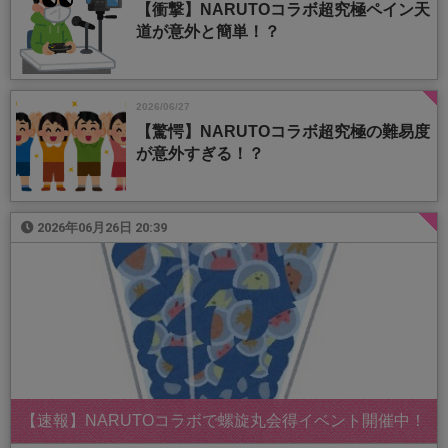
【衝撃】NARUTOコラボ超究極ペイン天
道が意外と簡単！？
2026/06/27
【驚愕】NARUTOコラボ超究極の難易度
が意外すぎる！？
2026年06月26日 20:39
【速報】NARUTOコラボで螺旋丸会得イベント開催中！