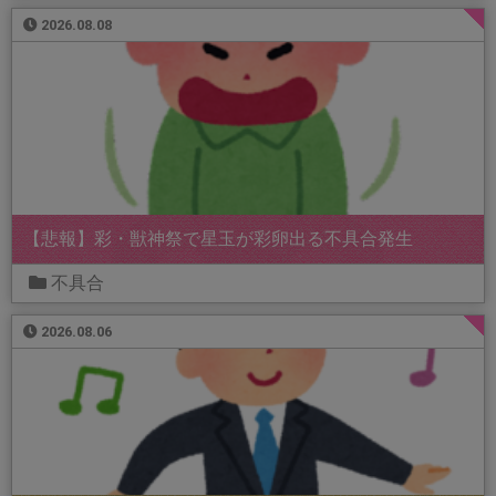
2026.08.08
【悲報】彩・獣神祭で星玉が彩卵出る不具合発生
不具合
2026.08.06