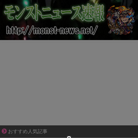
妻との生活が、夫をうつへ追い込んだ現実
おすすめ人気記事