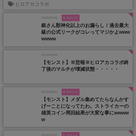
ヒロアカコラボ
2019/09/02
4 コメント
銀さん獣神化以上のお漏らし！過去最大
級の公式リークがコレってマジかよwww
wwww
2019/08/04
【モンスト】※悲報※ヒロアカコラボ終
了後のマルチが壊滅状態・・・・・
2019/08/02
3 コメント
【モンスト】メダル集めてたらなんかす
げーことになってたわ。ストライカーの
雄英コイン周回結果が大変な事にwwww
w
2019/07/31
1 コメント