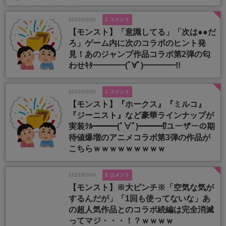
2023/03/02
2 コメント
【モンスト】「意識してる」「次は●●だ
ろ」ゲーム内に次のコラボのヒント発
見！あのジャンプ作品コラボ第2弾の匂
わせｷﾀ━━━━(ﾟ∀ﾟ)━━━━!!
2023/02/20
1 コメント
【モンスト】『ホークス』『ミルコ』
『ジーニスト』など豪華ラインナップが
実装ｸﾙ━━━(ﾟ∀ﾟ)━━━⁉ユーザーの期
待値爆増のアニメコラボ第3弾の作品が
こちらｗｗｗｗｗｗｗｗｗ
2021/02/04
2 コメント
【モンスト】※大ピンチ※「空気な気が
するんだが」「1回も使ってないな」あ
の超人気作品とのコラボ続編は完全消滅
ってマジ・・・！？ｗｗｗｗ