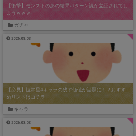
【衝撃】モンストのあの結果パターン説が立証されてし
まうｗｗｗ
ガチャ
2026.08.03
【必見】恒常星4キャラの残す価値が話題に！？おすす
めリストはコチラ
キャラ
2026.08.03