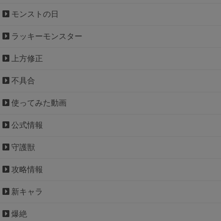
モンストの日
ラッキーモンスター
上方修正
不具合
使ってみた動画
公式情報
守護獣
攻略情報
新キャラ
爆絶