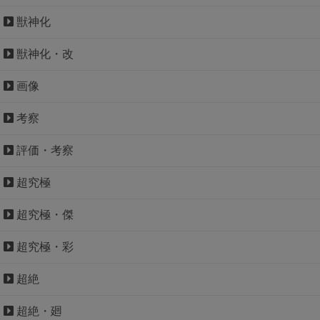
獣神化
獣神化・改
画像
考察
評価・考察
超究極
超究極・傑
超究極・彩
超絶
超絶・廻