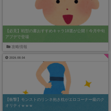
【必見】戦型の書おすすめキャラ18選が公開！今月中旬
アプデで登場
攻略情報
2026.08.04
【衝撃】モンストのリンネ抱き枕がエロコーナー級のク
オリティｗｗｗ