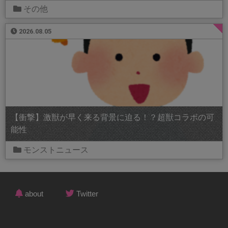
その他
2026.08.05
【衝撃】激獣が早く来る背景に迫る！？超獣コラボの可
能性
モンストニュース
about
Twitter