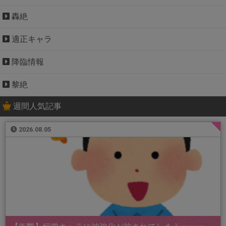
轟絶
適正キャラ
降臨情報
黎絶
週間人気記事
2026.08.05