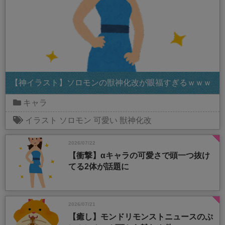
【神イラスト】ソロモンの獣神化改が眼福すぎるｗｗｗ
キャラ
イラスト
ソロモン
可愛い
獣神化改
2026/07/22
【衝撃】αキャラの可愛さで頭一つ抜け
てる2体が話題に
2026/07/21
【癒し】モンドリモンストニュースのぷ