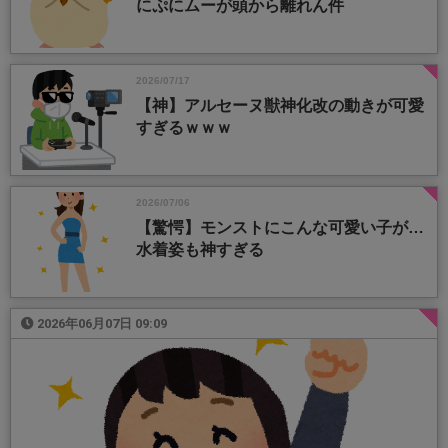
にぷにムーが頭から離れん件
2026/07/17
【神】アルセーヌ獣神化改の動きが可愛
すぎるｗｗｗ
2026/07/06
【驚愕】モンストにこんな可愛い子が…
水着姿も神すぎる
2026年06月07日 09:09