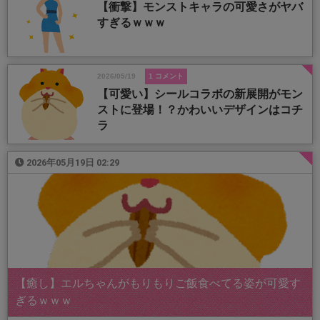
【衝撃】モンストキャラの可愛さがヤバ
すぎるｗｗｗ
2026/05/19
1 コメント
【可愛い】シールコラボの新展開がモン
ストに登場！？かわいいデザインはコチ
ラ
2026年05月19日 02:29
【癒し】エルちゃんがもりもりご飯食べてる姿が可愛す
ぎるｗｗｗ