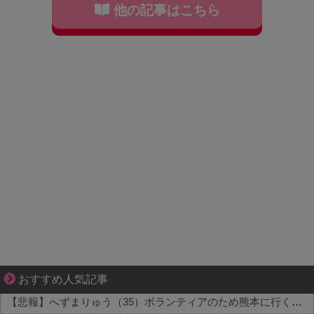
他の記事はこちら
【マンガ】ぜんぶ私が中心
おすすめ人気記事
【悲報】へずまりゅう（35）ボランティアのため熊本に行くも体調不良で病院に行く