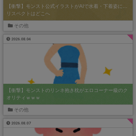
【衝撃】モンスト公式イラストがAIで水着・下着姿に…
リスペクトはどこへ
その他
2026.08.04
【衝撃】モンストのリンネ抱き枕がエロコーナー級のク
オリティｗｗｗ
その他
2026.08.07