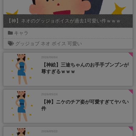
【神】ネオのグッジョボイスが過去1可愛い件ｗｗｗ
キャラ
グッジョブ
ネオ
ボイス
可愛い
2026/06/04
【神絵】三途ちゃんのお手手ブンブンが
尊すぎるｗｗｗ
2026/05/24
【神】ニケのチア姿が可愛すぎてヤバい
件
2026/05/22