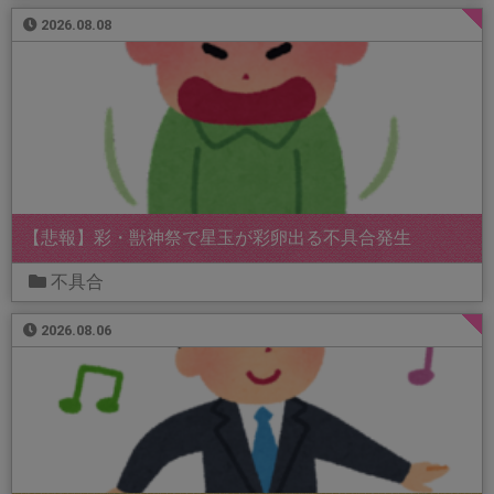
2026.08.08
【悲報】彩・獣神祭で星玉が彩卵出る不具合発生
不具合
2026.08.06