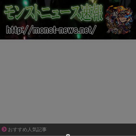
妻が嫌すぎて壊れていった、ある夫の現実
おすすめ人気記事