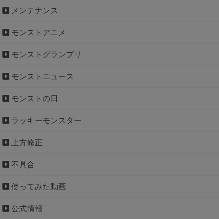
メンテナンス
モンストアニメ
モンストグランプリ
モンストニュース
モンストの日
ラッキーモンスター
上方修正
不具合
使ってみた動画
公式情報