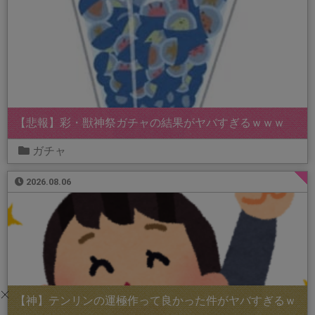
【悲報】彩・獣神祭ガチャの結果がヤバすぎるｗｗｗ
ガチャ
2026.08.06
【神】テンリンの運極作って良かった件がヤバすぎるｗ