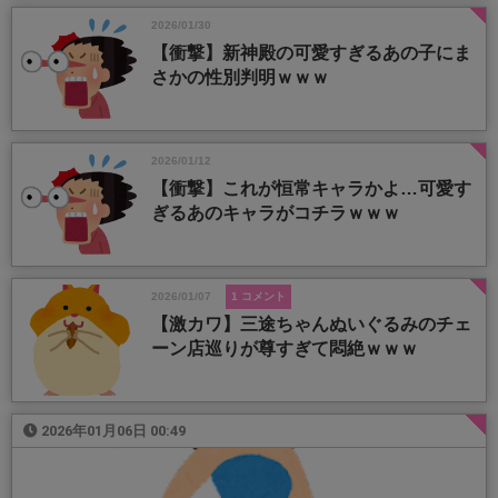
2026/01/30
【衝撃】新神殿の可愛すぎるあの子にま
さかの性別判明ｗｗｗ
2026/01/12
【衝撃】これが恒常キャラかよ…可愛す
ぎるあのキャラがコチラｗｗｗ
2026/01/07
1 コメント
【激カワ】三途ちゃんぬいぐるみのチェ
ーン店巡りが尊すぎて悶絶ｗｗｗ
2026年01月06日 00:49