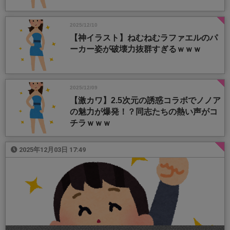
2025/12/10
【神イラスト】ねむねむラファエルのパ
ーカー姿が破壊力抜群すぎるｗｗｗ
2025/12/09
【激カワ】2.5次元の誘惑コラボでノノア
の魅力が爆発！？同志たちの熱い声がコ
チラｗｗｗ
2025年12月03日 17:49