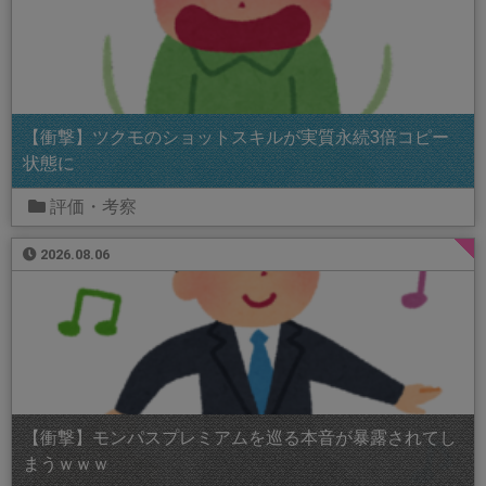
【衝撃】ツクモのショットスキルが実質永続3倍コピー
状態に
評価・考察
2026.08.06
【衝撃】モンパスプレミアムを巡る本音が暴露されてし
まうｗｗｗ