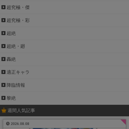
超究極・傑
超究極・彩
超絶
超絶・廻
轟絶
適正キャラ
降臨情報
黎絶
週間人気記事
2026.08.08