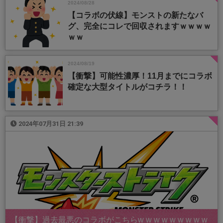
2024/08/28
【コラボの伏線】モンストの新たなバ
グ、完全にコレで回収されますｗｗｗｗ
ｗｗ
2024/08/19
【衝撃】可能性濃厚！11月までにコラボ
確定な大型タイトルがコチラ！！
2024年07月31日 21:39
【衝撃】過去最悪のコラボがこちらw w w w w w w w w