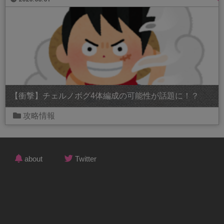
【衝撃】チェルノボグ4体編成の可能性が話題に！？
攻略情報
about
Twitter