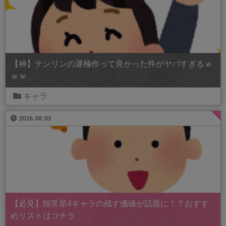
【神】テンリンの運極作って良かった件がヤバすぎるｗ
ｗｗ
キャラ
2026.08.03
【必見】恒常星4キャラの残す価値が話題に！？おすす
めリストはコチラ