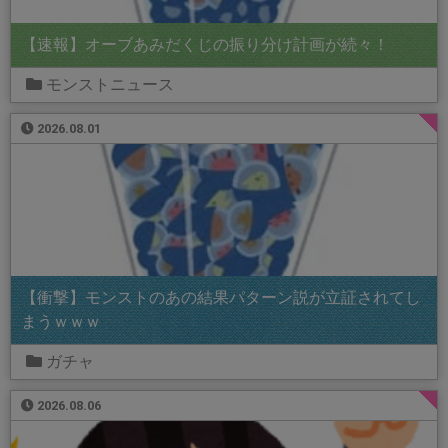
【速報】オーブあみだくじの振り分け計画が続々！
モンストニュース
2026.08.01
【衝撃】モンストのあの結果パターン説が立証されてし
まうｗｗｗ
ガチャ
2026.08.06