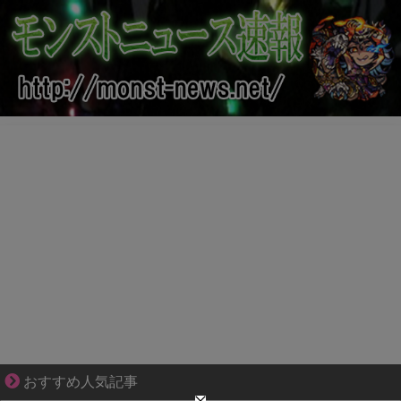
知らない土地で、主婦は孤独になる
おすすめ人気記事