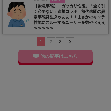
【緊急事態】「ガッカリ性能」「全く引
く必要ない」進撃コラボ、前代未聞の異
常事態発生ぎゃああ！！まさかのキャラ
性能にスルーするユーザー多数やべぇぇ
ｗｗｗｗｗ
1
2
3
他の記事はこちら