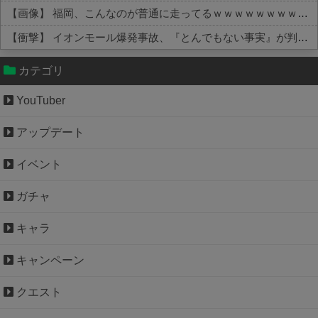
【画像】 福岡、こんなのが普通に走ってるｗｗｗｗｗｗｗｗｗｗｗｗｗｗｗｗ
【衝撃】 イオンモール爆発事故、『とんでもない事実』が判明してしまう・・・・・・
Powered by livedoor 相互RSS
カテゴリ
YouTuber
アップデート
イベント
ガチャ
キャラ
キャンペーン
クエスト