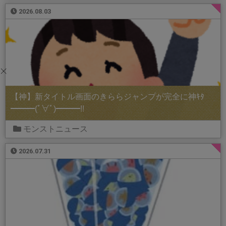
2026.08.03
【神】新タイトル画面のきららジャンプが完全に神ｷﾀ
━━━(ﾟ∀ﾟ)━━━!!
モンストニュース
2026.07.31