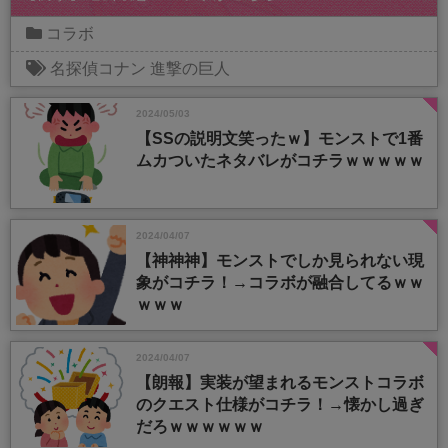
コラボ
名探偵コナン
進撃の巨人
2024/05/03
【SSの説明文笑ったｗ】モンストで1番
ムカついたネタバレがコチラｗｗｗｗｗ
2024/04/07
【神神神】モンストでしか見られない現
象がコチラ！→コラボが融合してるｗｗ
ｗｗｗ
2024/04/07
【朗報】実装が望まれるモンストコラボ
のクエスト仕様がコチラ！→懐かし過ぎ
だろｗｗｗｗｗｗ