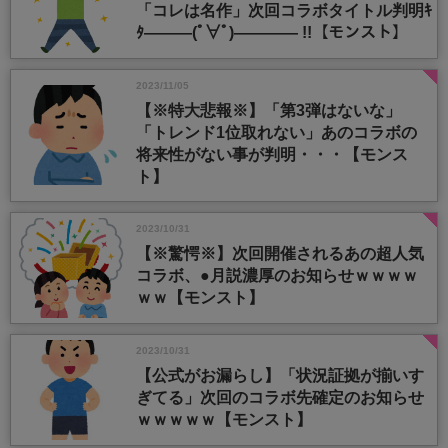
「コレは名作」次回コラボタイトル判明ｷ
ﾀ―――(ﾟ∀ﾟ)―――― !!【モンスト】
2023/11/05
【※特大悲報※】「第3弾はないな」
「トレンド1位取れない」あのコラボの
将来性がない事が判明・・・【モンス
ト】
2023/10/31
【※驚愕※】次回開催されるあの超人気
コラボ、●月説濃厚のお知らせｗｗｗｗ
ｗｗ【モンスト】
2023/10/31
【公式がお漏らし】「状況証拠が揃いす
ぎてる」次回のコラボ先確定のお知らせ
ｗｗｗｗｗ【モンスト】