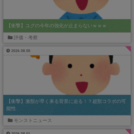
【衝撃】ユグの今年の強化が止まらないｗｗｗ
評価・考察
2026.08.05
【衝撃】激獣が早く来る背景に迫る！？超獣コラボの可
能性
モンストニュース
2026.08.01