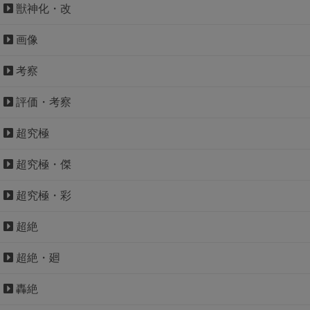
獣神化・改
画像
考察
評価・考察
超究極
超究極・傑
超究極・彩
超絶
超絶・廻
轟絶