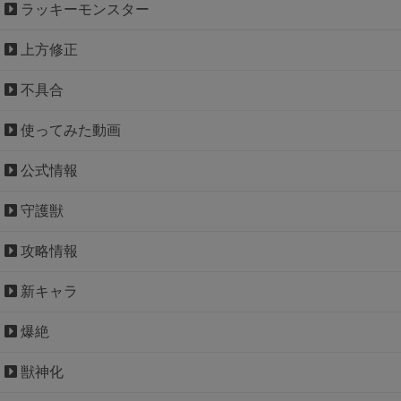
ラッキーモンスター
上方修正
不具合
使ってみた動画
公式情報
守護獣
攻略情報
新キャラ
爆絶
獣神化