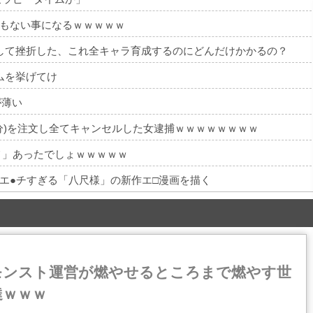
んでもない事になるｗｗｗｗｗ
して挫折した、これ全キャラ育成するのにどんだけかかるの？
ムを挙げてけ
が薄い
分)を注文し全てキャンセルした女逮捕ｗｗｗｗｗｗｗｗ
メ」あったでしょｗｗｗｗｗ
エ●チすぎる「八尺様」の新作エ□漫画を描く
モンスト運営が燃やせるところまで燃やす世
達ｗｗｗ