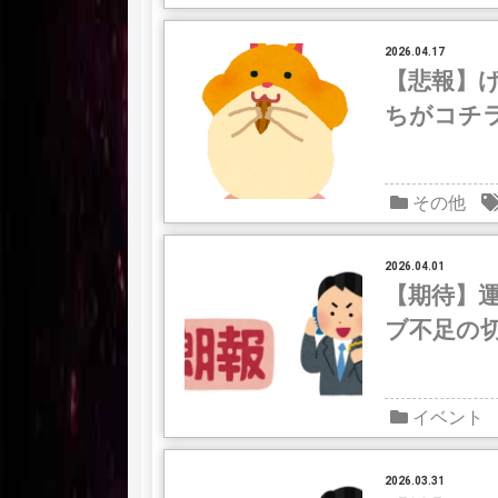
2026.04.17
【悲報】
ちがコチ
その他
2026.04.01
【期待】
ブ不足の
イベント
2026.03.31