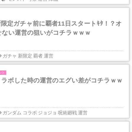
限定ガチャ前に覇者11日スタートｷﾀ！？オ
せない運営の狙いがコチラｗｗｗ
ガチャ
新限定
覇者
運営
ント
コラボした時の運営のエグい差がコチラｗｗ
ガンダム
コラボ
ジョジョ
呪術廻戦
運営