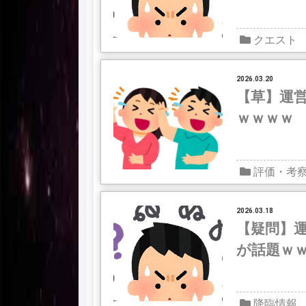
クエスト
2026.03.20
【草】運
ｗｗｗｗ
評価・考
2026.03.18
【疑問】
が話題ｗ
降臨情報