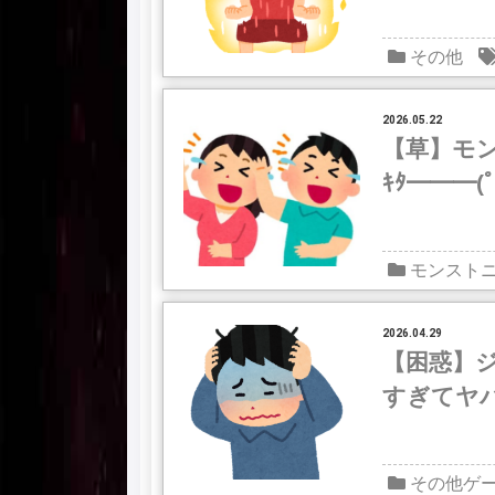
その他
2026.05.22
【草】モ
ｷﾀ━━━(ﾟ
モンスト
2026.04.29
【困惑】
すぎてヤ
その他ゲ