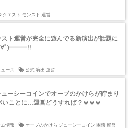
クエスト
モンスト
運営
ンスト運営が完全に遊んでる新演出が話題に
∀ﾟ)━━━!!
ニュース
公式
演出
運営
ジューシーコインでオーブのかけらが貯まり
バいことに…運営どうすれば？ｗｗｗ
ーム情報
オーブのかけら
ジューシーコイン
困惑
運営