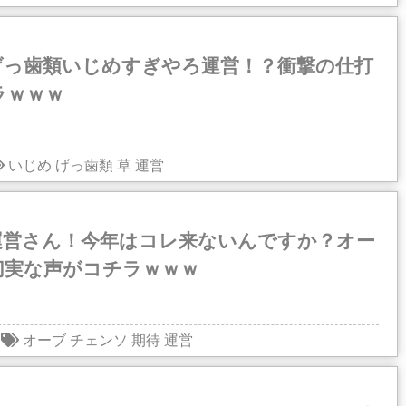
げっ歯類いじめすぎやろ運営！？衝撃の仕打
ラｗｗｗ
いじめ
げっ歯類
草
運営
運営さん！今年はコレ来ないんですか？オー
切実な声がコチラｗｗｗ
オーブ
チェンソ
期待
運営