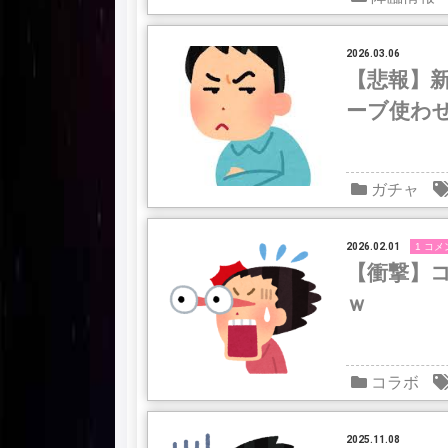
2026.03.06
【悲報】新
ーブ使わ
ガチャ
2026.02.01
1 コメ
【衝撃】
ｗ
コラボ
2025.11.08