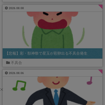
2026.08.08
【悲報】彩・獣神祭で星玉が彩卵出る不具合発生
不具合
2026.08.06