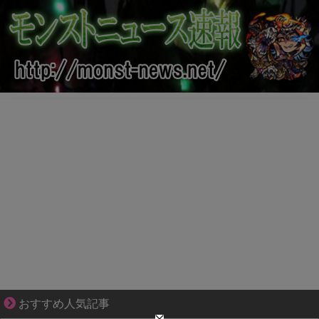
ゾッとして、ほろりとする奇妙な物語。
おすすめ人気記事