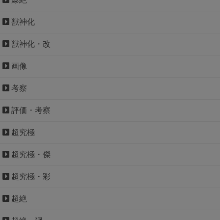
獣神化
獣神化・改
画像
考察
評価・考察
超究極
超究極・傑
超究極・彩
超絶