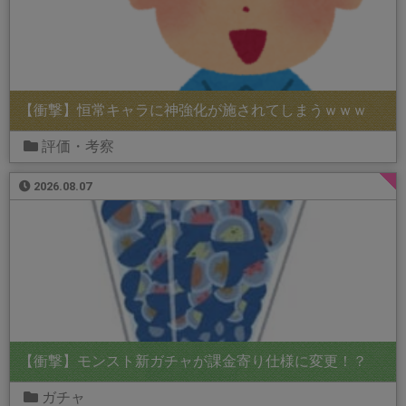
【衝撃】恒常キャラに神強化が施されてしまうｗｗｗ
評価・考察
2026.08.07
【衝撃】モンスト新ガチャが課金寄り仕様に変更！？
ガチャ