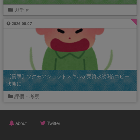
ガチャ
2026.08.07
【衝撃】ツクモのショットスキルが実質永続3倍コピー
状態に
評価・考察
about
Twitter