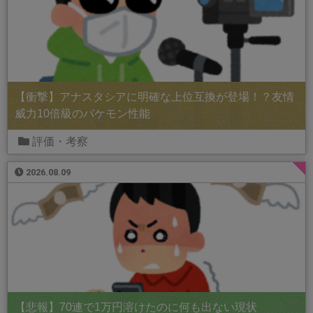
【衝撃】アナスタシアに明確な上位互換が登場！？友情
威力10倍級のバケモン性能
評価・考察
2026.08.09
【悲報】70連で1万円溶けたのに何も出ない現状