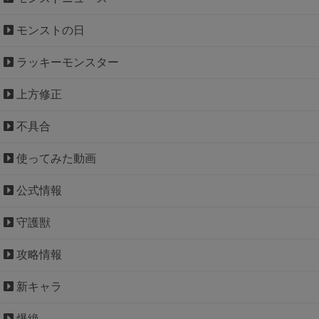
モンストの日
ラッキーモンスター
上方修正
不具合
使ってみた動画
公式情報
守護獣
攻略情報
新キャラ
爆絶