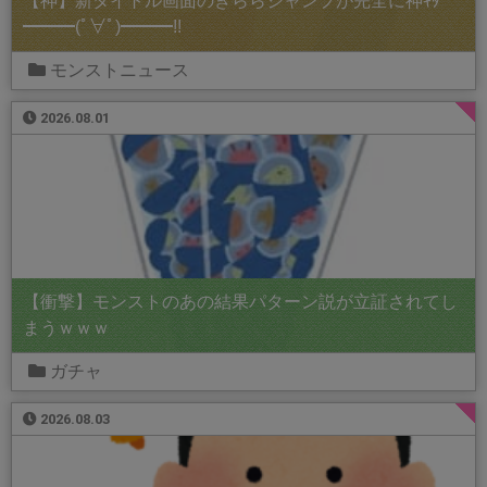
【神】新タイトル画面のきららジャンプが完全に神ｷﾀ
━━━(ﾟ∀ﾟ)━━━!!
モンストニュース
2026.08.01
【衝撃】モンストのあの結果パターン説が立証されてし
まうｗｗｗ
ガチャ
2026.08.03