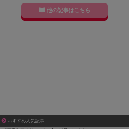
他の記事はこちら
“変われない私”が動き出す瞬間に出会う
おすすめ人気記事