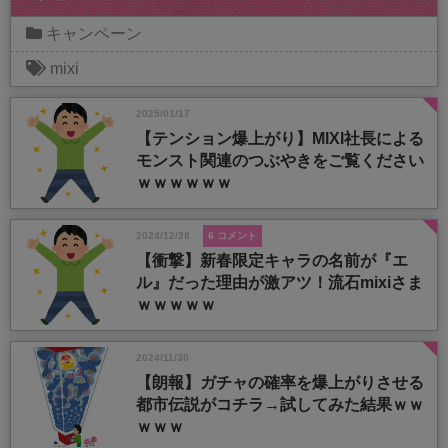
キャンペーン
mixi
2025/01/17
【テンション爆上がり】MIXI社長による
モンスト関連のつぶやきをご覧ください
ｗｗｗｗｗｗ
2024/12/28
6 コメント
【衝撃】新春限定キャラの名前が『エ
ル』だった理由が激アツ！流石mixiさま
ｗｗｗｗｗ
2024/11/30
【朗報】ガチャの確率を爆上がりさせる
都市伝説がコチラ→試してみた結果ｗｗ
ｗｗｗ