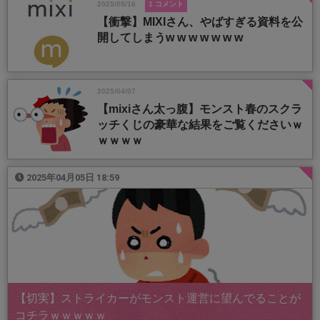
2025/05/16
1 コメント
【衝撃】MIXIさん、やばすぎる資料を公
開してしまうw w w w w w w
2025/04/07
【mixiさん太っ腹】モンスト春のスクラ
ッチくじの豪華な結果をご覧くださいｗ
ｗｗｗｗ
2025年04月05日 18:59
【切実】ストライカーがモンスト運営に望んでることが
コチラｗｗｗｗｗ