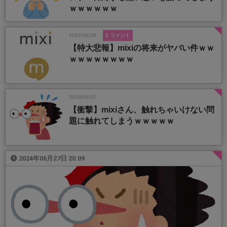
ｗｗｗｗｗｗ
2024/06/28
2 コメント
【特大悲報】mixiの将来がヤバい件ｗｗ
ｗｗｗｗｗｗｗｗ
2024/06/27
【衝撃】mixiさん、触れちゃいけない問
題に触れてしまうｗｗｗｗｗ
2024年06月27日 20:09