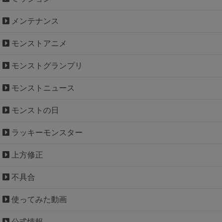
メンテナンス
モンストアニメ
モンストグランプリ
モンストニュース
モンストの日
ラッキーモンスター
上方修正
不具合
使ってみた動画
公式情報