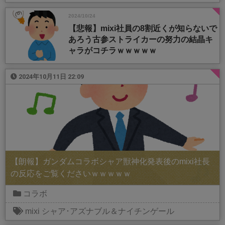
2024/10/24
【悲報】mixi社員の8割近くが知らないで
あろう古参ストライカーの努力の結晶キ
ャラがコチラｗｗｗｗｗ
2024年10月11日 22:09
【朗報】ガンダムコラボシャア獣神化発表後のmixi社長
の反応をご覧くださいｗｗｗｗｗ
コラボ
mixi
シャア･アズナブル＆ナイチンゲール