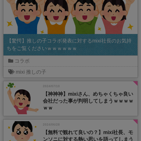
【驚愕】推しの子コラボ発表に対するmixi社長のお気持
ちをご覧くださいｗｗｗｗｗｗ
コラボ
mixi
推しの子
2024/07/10
【神神神】mixiさん、めちゃくちゃ良い
会社だった事が判明してしまうｗｗｗｗ
ｗｗ
2024/06/28
【無料で観れて良いの？】mixi社長、モ
ンソニに対する熱い思いを語ってしまう