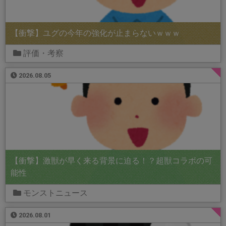
【衝撃】ユグの今年の強化が止まらないｗｗｗ
評価・考察
2026.08.05
【衝撃】激獣が早く来る背景に迫る！？超獣コラボの可
能性
モンストニュース
2026.08.01