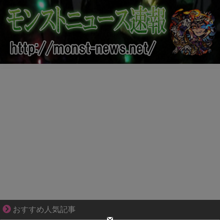
ぜんぶ私が中心、そう思った瞬間から歪み出す
おすすめ人気記事