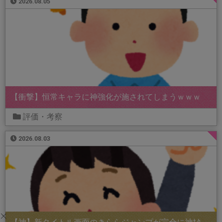
2026.08.05
【衝撃】恒常キャラに神強化が施されてしまうｗｗｗ
評価・考察
2026.08.03