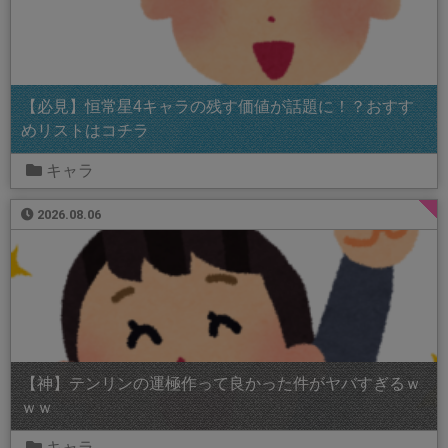
【必見】恒常星4キャラの残す価値が話題に！？おすす
めリストはコチラ
キャラ
2026.08.06
【神】テンリンの運極作って良かった件がヤバすぎるｗ
ｗｗ
キャラ