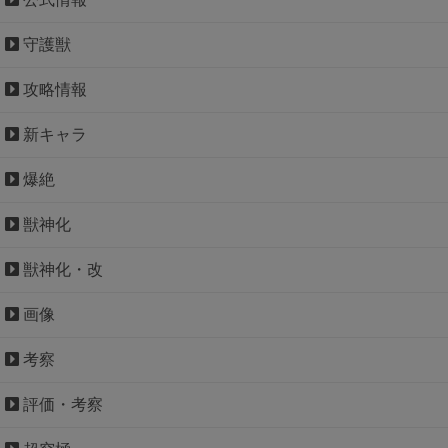
守護獣
攻略情報
新キャラ
爆絶
獣神化
獣神化・改
画像
考察
評価・考察