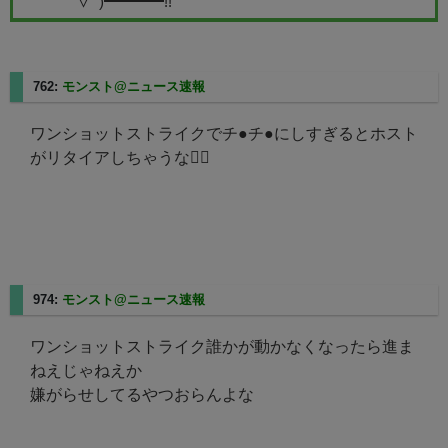
∀ﾟ)━━━━!!
762:
モンスト@ニュース速報
2023/08/20(日) 17:34:23.56
ワンショットストライクでチ●チ●にしすぎるとホスト
がリタイアしちゃうな😶‍🌫
974:
モンスト@ニュース速報
2023/08/20(日) 18:16:53.98
ワンショットストライク誰かが動かなくなったら進ま
ねえじゃねえか
嫌がらせしてるやつおらんよな