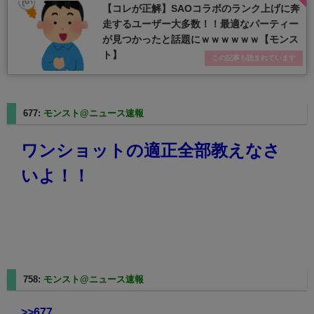
【コレが正解】SAOコラボのランク上げに奔
走するユーザー大多数！！最適なパーティー
が見つかったと話題にｗｗｗｗｗｗ【モンス
ト】
この記事も読まれています
677:
モンスト@ニュース速報
2023/08/20(日) 17:15:22.57
ワンショットの適正全部教えなさ
いよ！！
758:
モンスト@ニュース速報
2023/08/20(日) 17:33:23.36
>>677