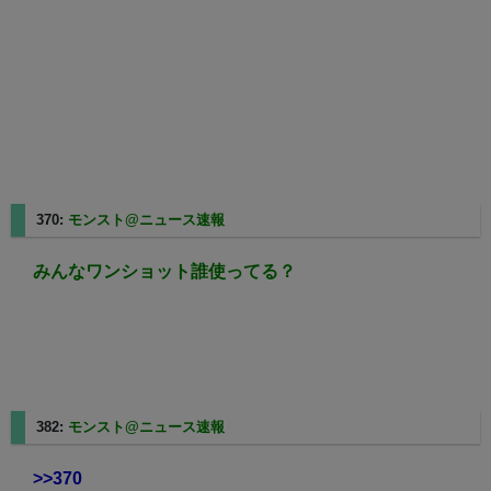
370:
モンスト@ニュース速報
2023/08/20(日) 20:37:49.48
みんなワンショット誰使ってる？
382:
モンスト@ニュース速報
2023/08/20(日) 20:42:36.60
>>370