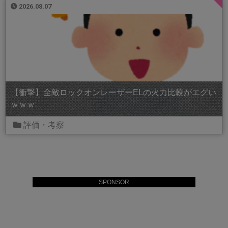
2026.08.07
【衝撃】全敵ロックオンレーザーELの火力比較がエグい
ｗｗｗ
評価・考察
SPONSOR