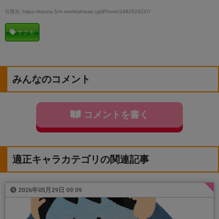
引用元: https://kizuna.5ch.net/test/read.cgi/iPhone/1692524227/
ヤクモ
みんなのコメント
コメントを書く
適正キャラカテゴリの関連記事
2026年05月29日 09:09