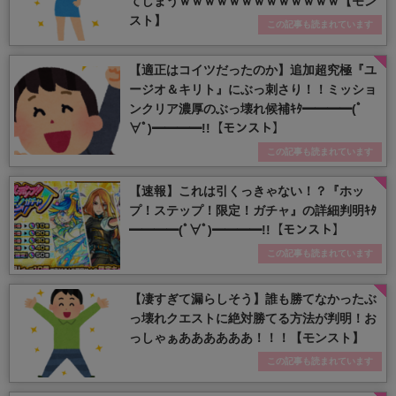
てしまうｗｗｗｗｗｗｗｗｗｗｗｗｗ【モン
スト】
この記事も読まれています
【適正はコイツだったのか】追加超究極『ユ
ージオ＆キリト』にぶっ刺さり！！ミッショ
ンクリア濃厚のぶっ壊れ候補ｷﾀ━━━━(ﾟ
∀ﾟ)━━━━!!【モンスト】
この記事も読まれています
【速報】これは引くっきゃない！？『ホッ
プ！ステップ！限定！ガチャ』の詳細判明ｷﾀ
━━━━(ﾟ∀ﾟ)━━━━!!【モンスト】
この記事も読まれています
【凄すぎて漏らしそう】誰も勝てなかったぶ
っ壊れクエストに絶対勝てる方法が判明！お
っしゃぁああああああ！！！【モンスト】
この記事も読まれています