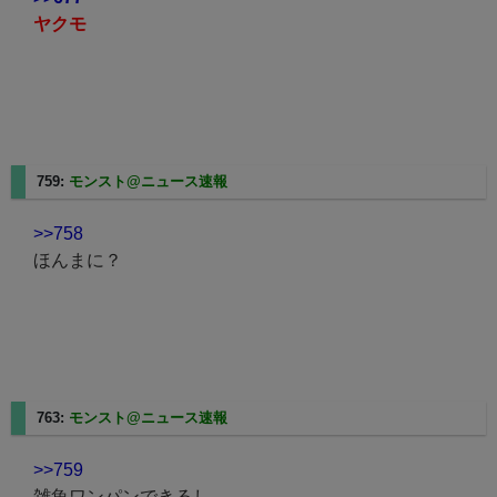
ヤクモ
759:
モンスト@ニュース速報
2023/08/20(日) 17:33:39.82
>>758
ほんまに？
763:
モンスト@ニュース速報
2023/08/20(日) 17:34:26.69
>>759
雑魚ワンパンできるし