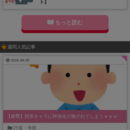
ト】
もっと読む
週間人気記事
2026.08.05
【衝撃】恒常キャラに神強化が施されてしまうｗｗｗ
評価・考察