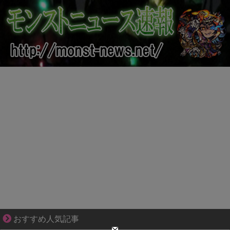
妻との生活が、夫をうつへ追い込んだ現実
おすすめ人気記事