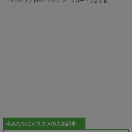
ワンショットのディレクションガードうざすぎ
今あなたにオススメの人気記事