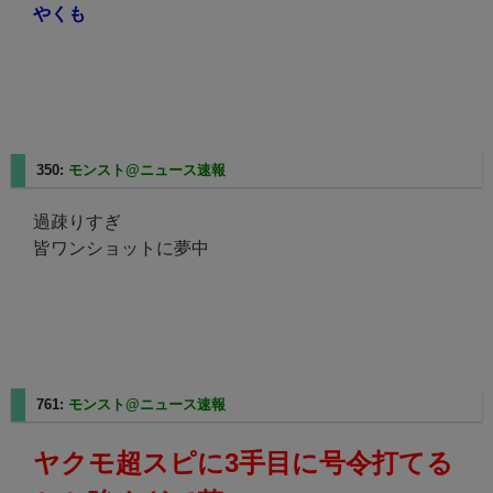
やくも
350:
モンスト@ニュース速報
2023/08/20(日) 20:28:42.66
過疎りすぎ
皆ワンショットに夢中
761:
モンスト@ニュース速報
2023/08/20(日) 17:34:10.48
ヤクモ超スピに3手目に号令打てる