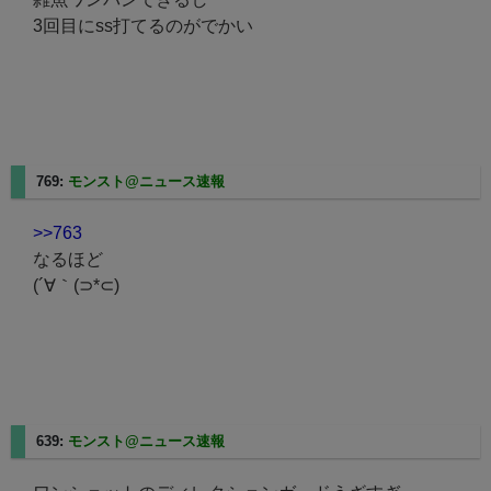
3回目にss打てるのがでかい
769:
モンスト@ニュース速報
2023/08/20(日) 17:35:40.14
>>763
なるほど
(´∀｀(⊃*⊂)
639:
モンスト@ニュース速報
2023/08/20(日) 17:04:51.16