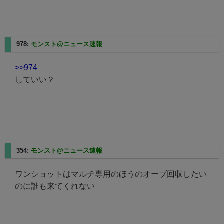
978:
モンスト@ニュース速報
2023/08/20(日) 18:17:46.42
>>974
していい？
354:
モンスト@ニュース速報
2023/08/20(日) 20:29:55.80
ワンショットはマルチ専用のほうのオーブ回収したい
のに誰も来てくれない