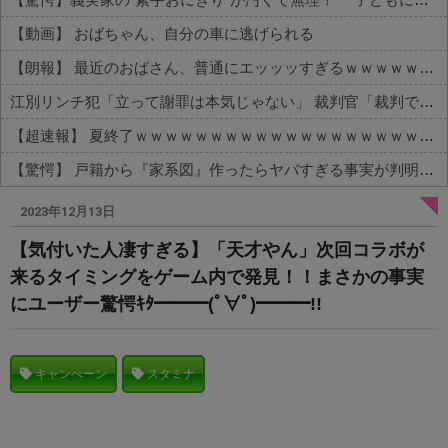
【動画】 おばちゃん、自分の車に逃げられる
【朗報】 最近のおばさん、普通にエッッッすぎるｗｗｗｗｗｗｗｗｗｗ
江別リンチ犯「立って謝罪は本気じゃない」 裁判官「裁判で土下座してないキミは本気じゃないな」
【超速報】 夏終了ｗｗｗｗｗｗｗｗｗｗｗｗｗｗｗｗｗｗｗｗｗｗｗｗｗｗｗｗｗｗｗｗｗｗｗｗｗｗｗｗ
【驚愕】 戸籍から『家系図』作ったらヤバすぎる事実が判明した
Powered by livedoor 相互RSS
2023年12月13日
【気付いた人凄すぎる】「天才やん」次回コラボが
来るタイミングをゲーム内で発見！！まさかの事実
にユーザー驚愕ｷﾀ━━━(ﾟ∀ﾟ)━━━!!
キャンぺーン
スタミナ