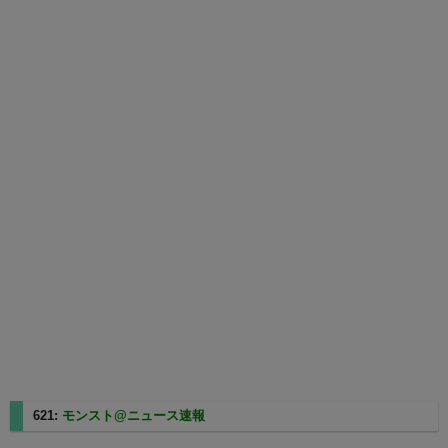
621:
モンスト@ニュース速報
2023/12/12(火) 13:14:32.42