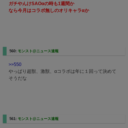
ガチやんけSAOαの時も1週間か
なら今月はコラボ無しのオリキャラαか
560:
モンスト@ニュース速報
2023/12/12(火) 12:54:37.87
>>550
やっぱり超獣、激獣、αコラボは年に１回って決めて
そうだな
561:
モンスト@ニュース速報
2023/12/12(火) 12:55:17.12