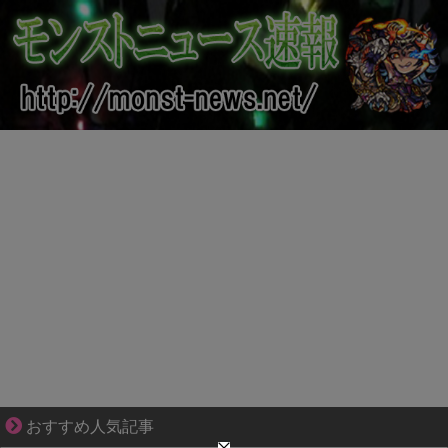
ゾッとして、ほろりとする奇妙な物語。
おすすめ人気記事