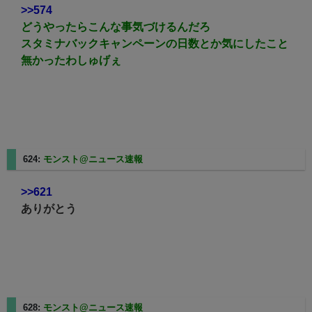
>>574
どうやったらこんな事気づけるんだろ
スタミナバックキャンペーンの日数とか気にしたこと
無かったわしゅげぇ
624:
モンスト@ニュース速報
2023/12/12(火) 13:15:03.72
>>621
ありがとう
628:
モンスト@ニュース速報
2023/12/12(火) 13:16:08.35