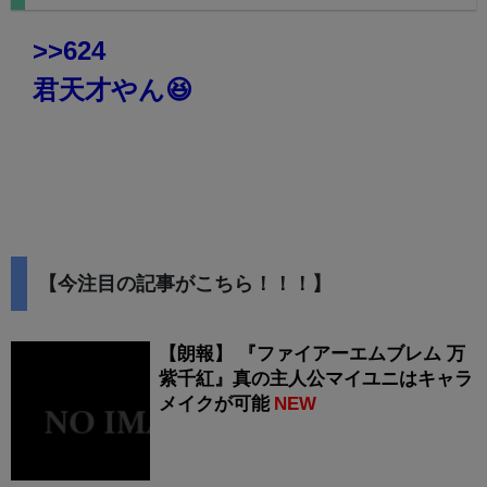
>>624
君天才やん😆
【今注目の記事がこちら！！！】
【朗報】 『ファイアーエムブレム 万
紫千紅』真の主人公マイユニはキャラ
メイクが可能
NEW