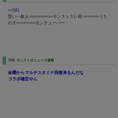
>>581
賢い一般人>>>>>>>>>>モンストスレ民>>>>>>>うち
の犬>>>>>>>>モンチューバー
570:
モンスト@ニュース速報
2023/12/12(火) 13:00:23.81
金曜からマルチスタミナ回復来るんだな
コラボ確定やん