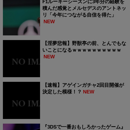
F1ルーキーシーズンに3年分の経験を
積んだ感覚とメルセデスのアントネッ
リ「今年につながる自信を得た」
NEW
【淫夢悲報】野獣亭の前、とんでもな
いことになるｗｗｗｗｗｗｗｗｗｗ
NEW
【速報】アゲインガチャ2回目開催が
決定した模様！？
NEW
『3DSで一番おもしろかったゲーム』