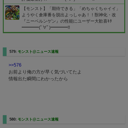
【モンスト】「期待できる」「めちゃくちゃイイ」
ようやく倉庫番を脱出よっしゃあ！！獣神化・改
『ニーベルンゲン』の性能にユーザー大歓喜ｷﾀ
━━━━(ﾟ∀ﾟ)━━━━!!
579:
モンスト@ニュース速報
2023/12/12(火) 13:05:00.34
>>576
お前より俺の方が早く気づいてたよ
情報出た瞬間にわかったから
580:
モンスト@ニュース速報
2023/12/12(火) 13:05:02.12