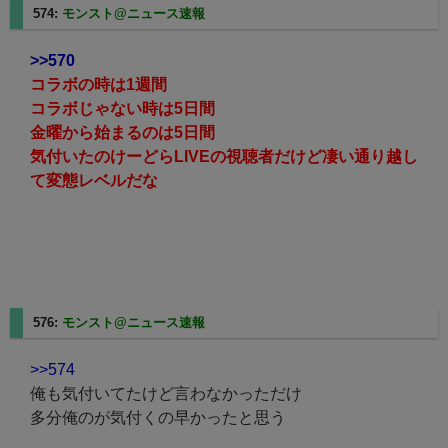
574:
モンスト@ニュース速報
2023/12/12(火) 13:03:14.50
>>570
コラボの時は1週間
コラボじゃない時は5日間
金曜から始まるのは5日間
気付いたのけーどらLIVEの視聴者だけど凄い通り越し
て変態レベルだな
576:
モンスト@ニュース速報
2023/12/12(火) 13:04:19.21
>>574
俺も気付いてたけど言わなかっただけ
多分俺のが気付くの早かったと思う