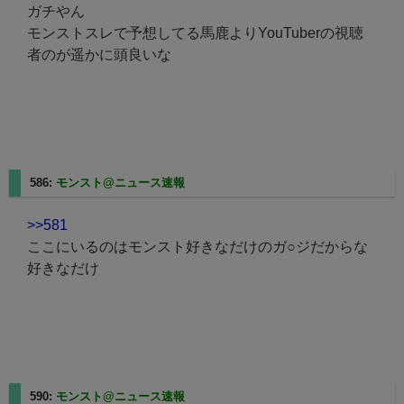
ガチやん
モンストスレで予想してる馬鹿よりYouTuberの視聴
者のが遥かに頭良いな
586:
モンスト@ニュース速報
2023/12/12(火) 13:06:07.33
>>581
ここにいるのはモンスト好きなだけのガ○ジだからな
好きなだけ
590:
モンスト@ニュース速報
2023/12/12(火) 13:07:12.53