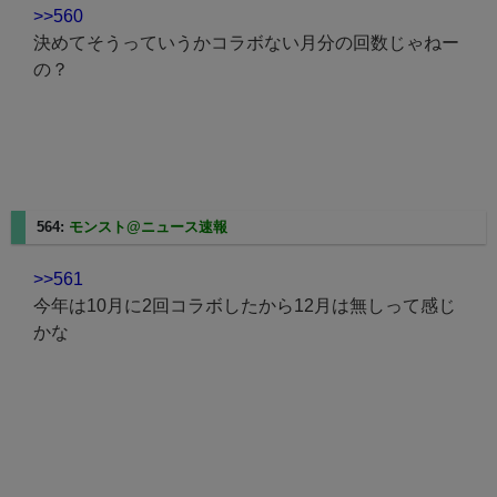
>>560
決めてそうっていうかコラボない月分の回数じゃねー
の？
564:
モンスト@ニュース速報
2023/12/12(火) 12:56:36.48
>>561
今年は10月に2回コラボしたから12月は無しって感じ
かな