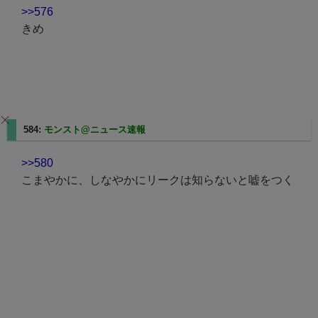
>>576
きめ
584:
モンスト@ニュース速報
2023/12/12(火) 13:06:00.03
>>580
こまやかに、しなやかにリークは知らないと嘘をつく