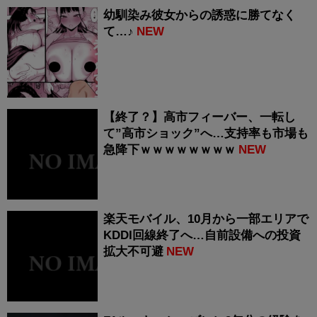
幼馴染み彼女からの誘惑に勝てなく
て…♪
NEW
【終了？】高市フィーバー、一転し
て”高市ショック”へ…支持率も市場も
急降下ｗｗｗｗｗｗｗｗ
NEW
楽天モバイル、10月から一部エリアで
KDDI回線終了へ…自前設備への投資
拡大不可避
NEW