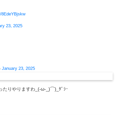
om/8EdeYBjskw
ry 23, 2025
)
January 23, 2025
りやりますわ_(-ω-_)⌒)_ﾀﾞﾗｰ