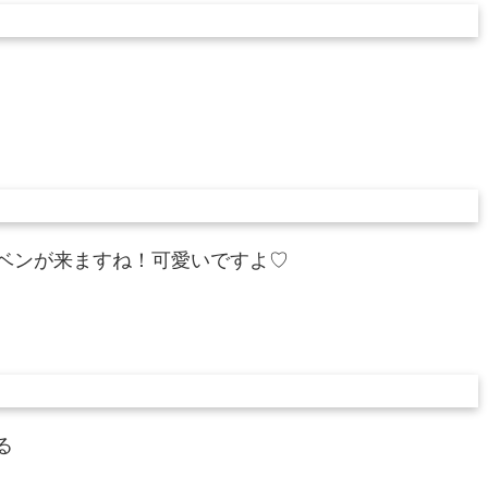
ーベンが来ますね！可愛いですよ♡
る