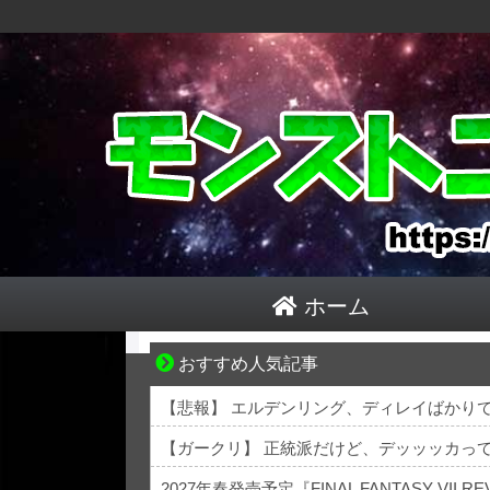
ホーム
おすすめ人気記事
知らない土地で、主婦は孤独になる
【悲報】 エルデンリング、ディレイばかり
【ガークリ】 正統派だけど、デッッッカっ