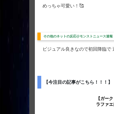
めっちゃ可愛い！🥰
その他のネットの反応@モンストニュース速報
ビジュアル良きなので初回降臨で 
【今注目の記事がこちら！！！】
【ガーク
ラファエ