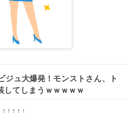
のビジュ大爆発！モンストさん、ト
装してしまうｗｗｗｗｗ
！！！！！！