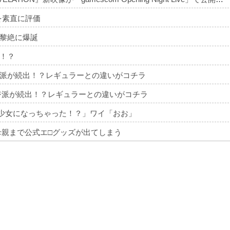
を素直に評価
黎絶に爆誕
！？
派が続出！？レギュラーとの違いがコチラ
ジ派が続出！？レギュラーとの違いがコチラ
美少女になっちゃった！？」ワイ「おお」
母親まで公式エ□グッズが出てしまう