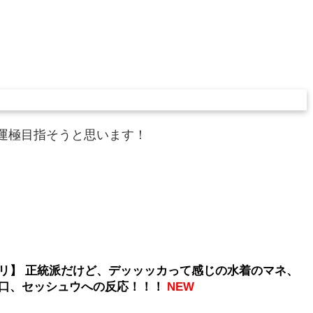
運極目指そうと思います！
リ】 正統派だけど、デッッッカって感じの水着のマネ、
口、セッシュウへの反応！！！
NEW