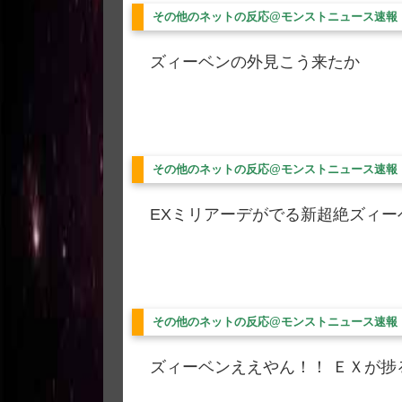
その他のネットの反応@モンストニュース速報
ズィーベンの外見こう来たか
その他のネットの反応@モンストニュース速報
EXミリアーデがでる新超絶ズィ
その他のネットの反応@モンストニュース速報
ズィーベンええやん！！ ＥＸが捗