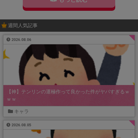
週間人気記事
2026.08.06
【神】テンリンの運極作って良かった件がヤバすぎるｗ
ｗｗ
キャラ
2026.08.05