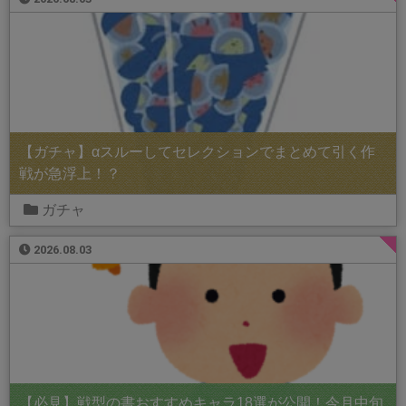
【ガチャ】αスルーしてセレクションでまとめて引く作
戦が急浮上！？
ガチャ
2026.08.03
【必見】戦型の書おすすめキャラ18選が公開！今月中旬