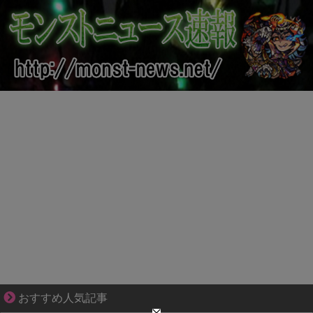
分かり合えているはずの夫が、一番遠い
おすすめ人気記事