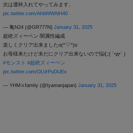
次は運枠入れてやってみます。
pic.twitter.com/AhWtfWNH40
— 亀N24 (@GR777N)
January 31, 2025
超絶ズィーベン 闇属性編成
楽しくクリア出来ましたo(^▽^)o
お母様来たけど未だにクリア出来ないので悩む( ´•д•` )
#モンスト
#超絶ズィーベン
pic.twitter.com/OLVrPuDUEx
— YHM⚔️family (@Iyamanjapan)
January 31, 2025