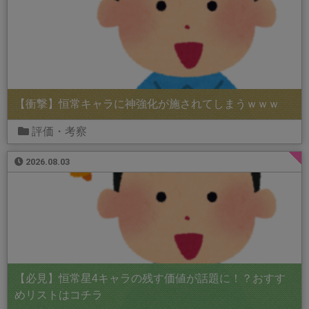
【衝撃】恒常キャラに神強化が施されてしまうｗｗｗ
評価・考察
2026.08.03
【必見】恒常星4キャラの残す価値が話題に！？おすす
めリストはコチラ