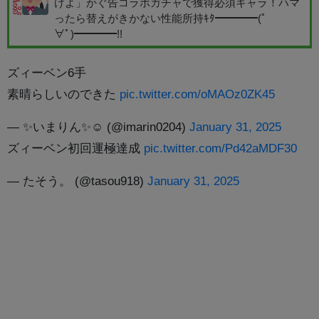
けよ」かぐ告コラボガチャで獲得必須キャラ！ハマ
ったら替えがきかない性能所持ｷﾀ━━━━(ﾟ
∀ﾟ)━━━━!!
ズィーベン6手
素晴らしいのできた
pic.twitter.com/oMAOz0ZK45
— ✨いまりん✨☺︎ (@imarin0204)
January 31, 2025
ズィーベン初回運極達成
pic.twitter.com/Pd42aMDF30
— たそう。 (@tasou918)
January 31, 2025