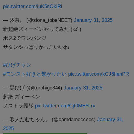
pic.twitter.com/iuK5sOkiRi
— 汐奈。 (@siona_tobeNEET)
January 31, 2025
新超絶ズィーベンやってみた (′ω’ )
ボス2でワンパン♡
サタンやっぱりかっこいいね
#ひげチャン
#モンスト好きと繫がりたい
pic.twitter.com/kCJ6fienPR
— 黒ひげ (@kurohige344)
January 31, 2025
超絶 ズィーベン
ノストラ艦隊
pic.twitter.com/Cjf0ME5Lrv
— 暇人だむちゃん。 (@damdamcccccc)
January 31,
2025