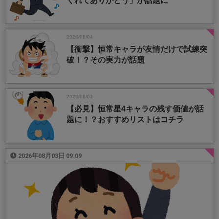
くれてありがとう」が話題に
2026/08/04
【衝撃】恒常キャラが友情だけで試練突
破！？その実力が話題
2026/08/03
【必見】恒常星4キャラの残す価値が話
題に！？おすすめリストはコチラ
2026年08月03日 09:09