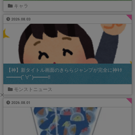
キャラ
2026.08.03
【神】新タイトル画面のきららジャンプが完全に神ｷﾀ
━━━(ﾟ∀ﾟ)━━━!!
モンストニュース
2026.08.01