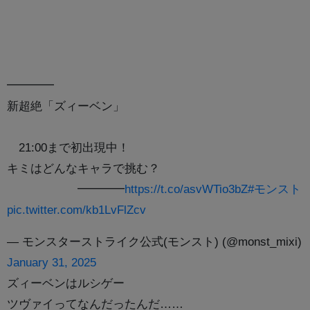
━━━━
新超絶「ズィーベン」
21:00まで初出現中！
キミはどんなキャラで挑む？
━━━━
https://t.co/asvWTio3bZ
#モンスト
pic.twitter.com/kb1LvFlZcv
— モンスターストライク公式(モンスト) (@monst_mixi)
January 31, 2025
ズィーベンはルシゲー
ツヴァイってなんだったんだ……