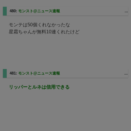
480:
モンスト@ニュース速報
2025/03/07(金) 11:10:48 ID:6.177.128.101.dy.bbexcite.jp
モンテは50個くれなかったな
星霜ちゃんが無料10連くれたけど
481:
モンスト@ニュース速報
2025/03/07(金) 11:16:13 ID:110-131-212-214.rev.home.ne.jp
リッパーとルネは信用できる