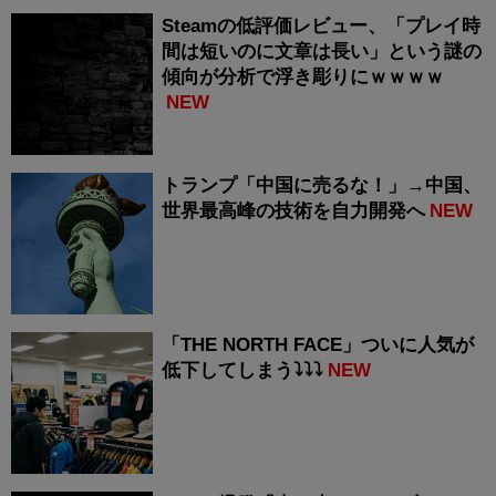
Steamの低評価レビュー、「プレイ時
間は短いのに文章は長い」という謎の
傾向が分析で浮き彫りにｗｗｗｗ
NEW
トランプ「中国に売るな！」→中国、
世界最高峰の技術を自力開発へ
NEW
「THE NORTH FACE」ついに人気が
低下してしまう⤵⤵⤵
NEW