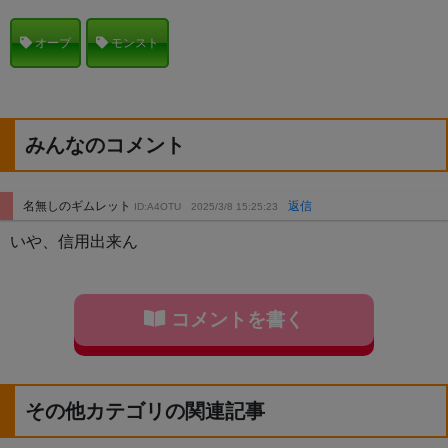
オーブ
モンスト
みんなのコメント
名無しのギムレット
返信
ID:A4OTU
2025/3/8 15:25:23
いや、信用出来ん
コメントを書く
その他カテゴリの関連記事