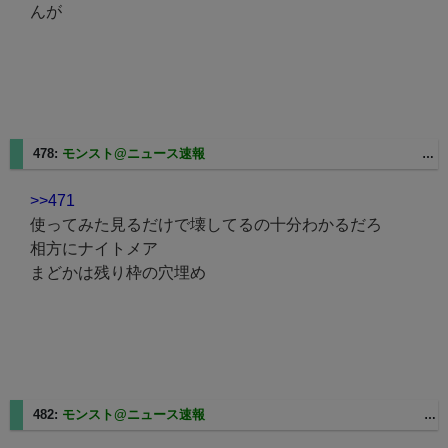
んが
478:
モンスト@ニュース速報
2025/03/07(金) 11:04:18 ID:softbank060119175139.bbtec.net
>>471
使ってみた見るだけで壊してるの十分わかるだろ
相方にナイトメア
まどかは残り枠の穴埋め
482:
モンスト@ニュース速報
2025/03/07(金) 11:16:21 ID:sp1-75-7-73.msc.spmode.ne.jp