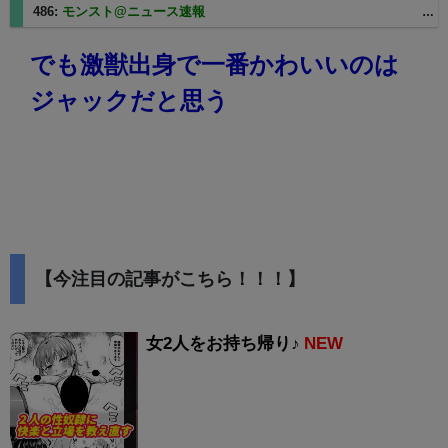
486:
モンスト@ニュース速報
2025/03/07(金) 12:52:50 ID:KD059132097246.au-net.ne.jp
でも激獣出身で一番かわいいのは
ジャックだと思う
【今注目の記事がこちら！！！】
女2人をお持ち帰り♪
NEW