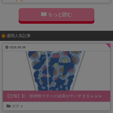
もっと読む
週間人気記事
2026.08.08
【悲報】彩・獣神祭ガチャの結果がヤバすぎるｗｗｗ
ガチャ