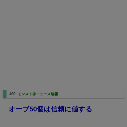
460:
モンスト@ニュース速報
2025/03/07(金) 04:51:38 ID:g1-27-253-251-196.bmobile.ne.jp
オーブ50個は信頼に値する