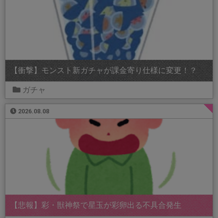
【衝撃】モンスト新ガチャが課金寄り仕様に変更！？
ガチャ
2026.08.08
【悲報】彩・獣神祭で星玉が彩卵出る不具合発生