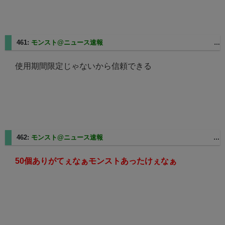
461:
モンスト@ニュース速報
2025/03/07(金) 06:17:47 ID:27-141-185-9.rev.home.ne.jp
使用期間限定じゃないから信頼できる
462:
モンスト@ニュース速報
2025/03/07(金) 06:22:07 ID:110-54-57-201.ppp.bbiq.jp
50個ありがてぇなぁモンストあったけぇなぁ