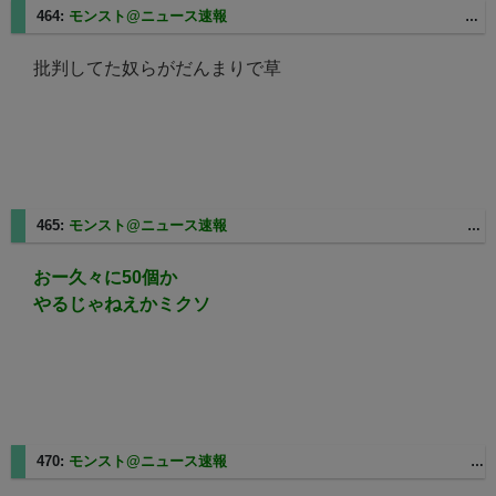
464:
モンスト@ニュース速報
2025/03/07(金) 07:05:20 ID:sp1-73-138-202.smd01.spmode.ne.jp
批判してた奴らがだんまりで草
465:
モンスト@ニュース速報
2025/03/07(金) 07:12:54 ID:KD106133107169.au-net.ne.jp
おー久々に50個か
やるじゃねえかミクソ
470:
モンスト@ニュース速報
2025/03/07(金) 09:09:43 ID:116-94-32-226.ppp.bbiq.jp