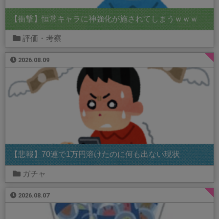
【衝撃】恒常キャラに神強化が施されてしまうｗｗｗ
評価・考察
2026.08.09
【悲報】70連で1万円溶けたのに何も出ない現状
ガチャ
2026.08.07