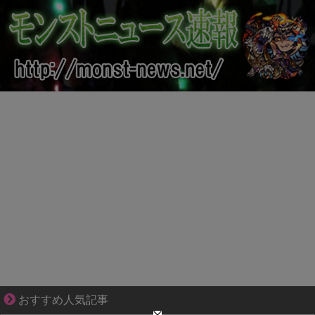
成長の先で気づいた想い、不器用な大人の恋
おすすめ人気記事