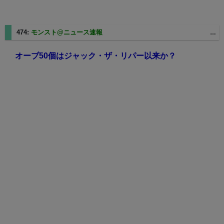
474:
モンスト@ニュース速報
2025/03/07(金) 10:02:23 ID:sp1-73-28-17.nnk01.spmode.ne.jp
オーブ50個はジャック・ザ・リパー以来か？