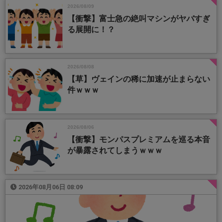
2026/08/09
【衝撃】富士急の絶叫マシンがヤバすぎ
る展開に！？
2026/08/08
【草】ヴェインの稀に加速が止まらない
件ｗｗｗ
2026/08/06
【衝撃】モンパスプレミアムを巡る本音
が暴露されてしまうｗｗｗ
2026年08月06日 08:09