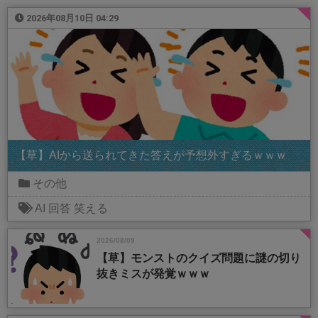
2026年08月10日 04:29
【草】AIから送られてきた答えが予想外すぎるｗｗｗ
その他
AI
回答
笑える
2026/08/09
【草】モンストのクイズ問題に謎の切り
抜きミスが発覚ｗｗｗ