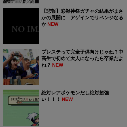
【悲報】彩獣神祭ガチャの結果がまさ
かの展開に…アゲインでリベンジなる
か
NEW
プレステって完全子供向けじゃね？中
高生で初めて大人になったら卒業だよ
ね？
NEW
絶対レアポケモンだし絶対超強
い！！！
NEW