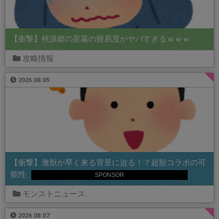
【衝撃】桃源郷の星墓の難易度がヤバすぎるｗｗｗ
攻略情報
2026.08.05
【衝撃】激獣が早く来る背景に迫る！？超獣コラボの可
能性
SPONSOR
モンストニュース
2026.08.07